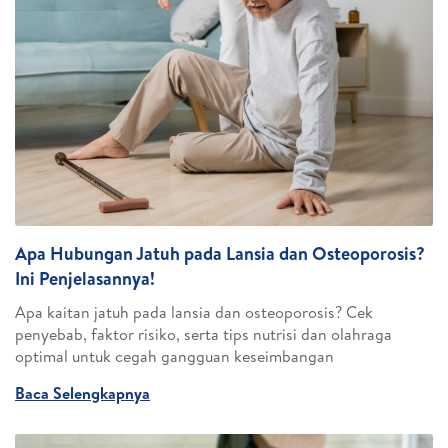
Apa Hubungan Jatuh pada Lansia dan Osteoporosis?
Ini Penjelasannya!
Apa kaitan jatuh pada lansia dan osteoporosis? Cek
penyebab, faktor risiko, serta tips nutrisi dan olahraga
optimal untuk cegah gangguan keseimbangan
Baca Selengkapnya