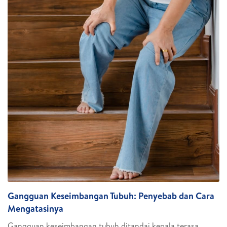
Gangguan Keseimbangan Tubuh: Penyebab dan Cara
Mengatasinya
Gangguan keseimbangan tubuh ditandai kepala terasa