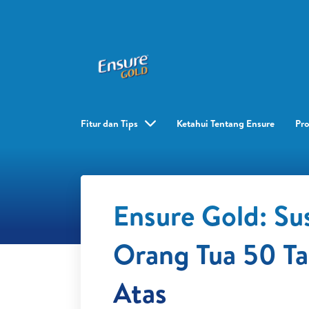
Fitur dan Tips
Ketahui Tentang Ensure
Pr
Ensure Gold: Su
Orang Tua 50 T
Atas