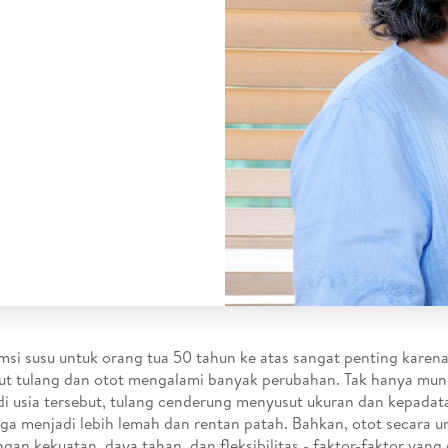
si susu untuk orang tua 50 tahun ke atas sangat penting karena
ut tulang dan otot mengalami banyak perubahan. Tak hanya mun
di usia tersebut, tulang cenderung menyusut ukuran dan kepada
ga menjadi lebih lemah dan rentan patah. Bahkan, otot secara 
ngan kekuatan, daya tahan, dan fleksibilitas - faktor-faktor yang