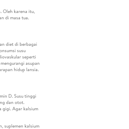
. Oleh karena itu,
n di masa tua.
an diet di berbagai
onsumsi susu
iovaskular seperti
, mengurangi asupan
rapan hidup lansia.
min D. Susu tinggi
ng dan otot.
 gigi. Agar kalsium
n, suplemen kalsium