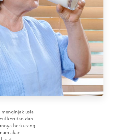
 menginjak usia
cul kerutan dan
tannya berkurang,
umum akan
 dapat