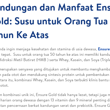
ndungan dan Manfaat En
ld: Susu untuk Orang Tua
hun Ke Atas
nda ingin menjaga kesehatan dan stamina di usia dewasa,
Ensure
n tepat. Susu untuk orang tua 50 tahun ke atas ini memiliki kand
Hidroksi Metil Butirat (HMB ) serta Whey, Kasein, dan Soya (Triple
erupakan senyawa yang ditujukan untuk membantu menghamb
n pada otot dan mendukung sintesis protein untuk pembentukan
ara itu, kombinasi Whey, Kasein, dan Soya terbukti klinis bant
otot.
 kombinasi unik ini, Ensure Gold tidak hanya lezat, tetapi ju
i harian orang dewasa dengan 13 vitamin dan 9 mineral penting
tan pencernaan berkat kandungan serat dan prebiotik. Ensure 