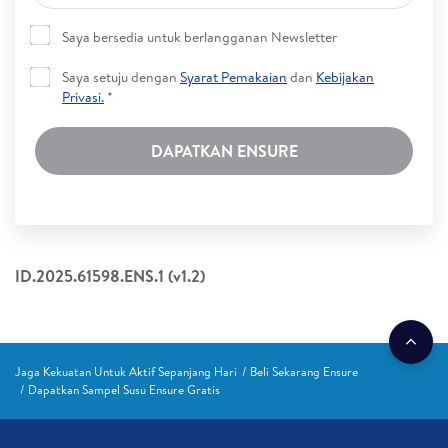
Saya bersedia untuk berlangganan Newsletter
Saya setuju dengan
Syarat Pemakaian
dan
Kebijakan
Privasi.
*
DAPATKAN ENSURE
ID.2025.61598.ENS.1 (v1.2)
Jaga Kekuatan Untuk Aktif Sepanjang Hari
Beli Sekarang Ensure
Dapatkan Sampel Susu Ensure Gratis