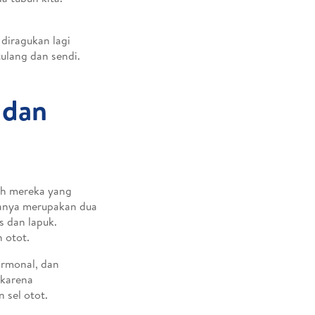
 diragukan lagi
tulang dan sendi.
 dan
eh mereka yang
uanya merupakan dua
 dan lapuk.
 otot.
ormonal, dan
 karena
sel otot.