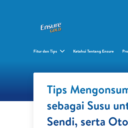
Fitur dan Tips
Ketahui Tentang Ensure
Pr
Tips Mengonsum
sebagai Susu un
Sendi, serta Ot