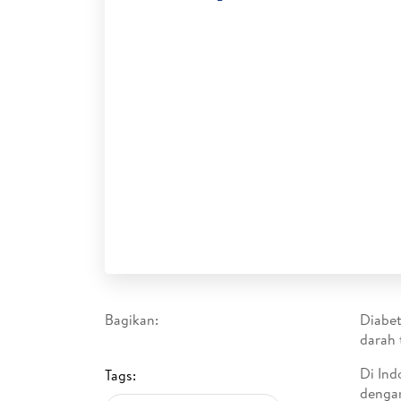
Bagikan:
Diabet
darah 
Di Ind
Tags:
dengan