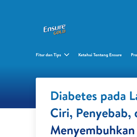
Fitur dan Tips
Ketahui Tentang Ensure
Pr
Diabetes pada La
Ciri, Penyebab,
Menyembuhkan