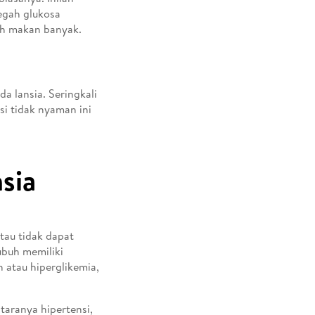
cegah glukosa
ah makan banyak.
a lansia. Seringkali
si tidak nyaman ini
sia
atau tidak dapat
ubuh memiliki
 atau hiperglikemia,
taranya hipertensi,