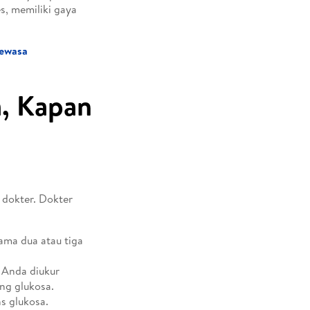
s, memiliki gaya
Dewasa
a, Kapan
 dokter. Dokter
ama dua atau tiga
h Anda diukur
ng glukosa.
s glukosa.