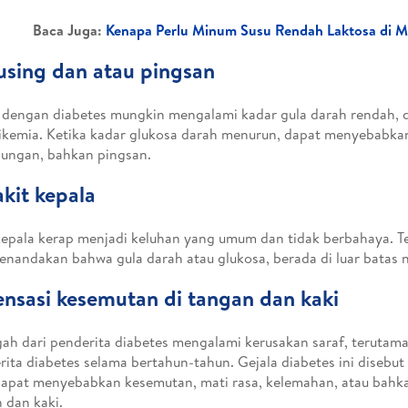
Baca Juga:
Kenapa Perlu Minum Susu Rendah Laktosa di M
using dan atau pingsan
 dengan diabetes mungkin mengalami kadar gula darah rendah, 
ikemia. Ketika kadar glukosa darah menurun, dapat menyebabkan
ungan, bahkan pingsan.
akit kepala
kepala kerap menjadi keluhan yang umum dan tidak berbahaya. Tet
enandakan bahwa gula darah atau glukosa, berada di luar batas 
ensasi kesemutan di tangan dan kaki
ah dari penderita diabetes mengalami kerusakan saraf, terutam
ita diabetes selama bertahun-tahun. Gejala diabetes ini disebut 
apat menyebabkan kesemutan, mati rasa, kelemahan, atau bahka
 dan kaki.