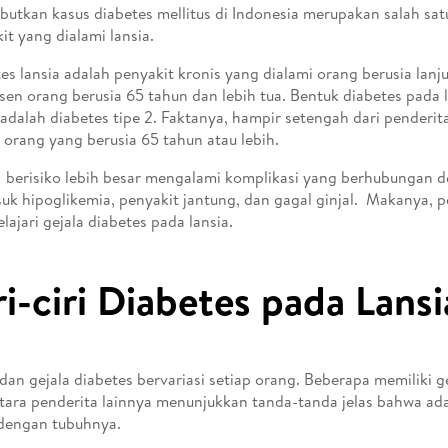
utkan kasus diabetes mellitus di Indonesia merupakan salah satu
it yang dialami lansia.
es lansia adalah penyakit kronis yang dialami orang berusia lanjut
sen orang berusia 65 tahun dan lebih tua. Bentuk diabetes pada 
dalah diabetes tipe 2. Faktanya, hampir setengah dari penderita
 orang yang berusia 65 tahun atau lebih.
 berisiko lebih besar mengalami komplikasi yang berhubungan d
uk hipoglikemia, penyakit jantung, dan gagal ginjal. Makanya, 
ajari gejala diabetes pada lansia.
ri-ciri Diabetes pada Lansi
dan gejala diabetes bervariasi setiap orang. Beberapa memiliki g
ara penderita lainnya menunjukkan tanda-tanda jelas bahwa ada
dengan tubuhnya.