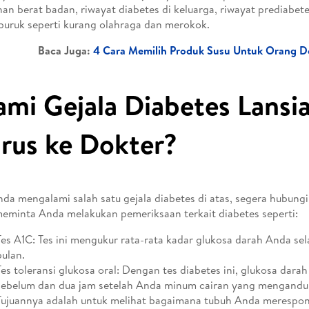
han berat badan, riwayat diabetes di keluarga, riwayat prediabete
buruk seperti kurang olahraga dan merokok.
Baca Juga:
4 Cara Memilih Produk Susu Untuk Orang 
ami Gejala Diabetes Lansi
rus ke Dokter?
nda mengalami salah satu gejala diabetes di atas, segera hubungi
eminta Anda melakukan pemeriksaan terkait diabetes seperti:
Tes A1C: Tes ini mengukur rata-rata kadar glukosa darah Anda sel
bulan.
Tes toleransi glukosa oral: Dengan tes diabetes ini, glukosa dara
sebelum dan dua jam setelah Anda minum cairan yang mengandu
Tujuannya adalah untuk melihat bagaimana tubuh Anda merespon