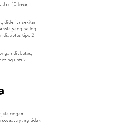
 dari 10 besar
, diderita sekitar
lansia yang paling
 diabetes tipe 2
engan diabetes,
penting untuk
a
ejala ringan
 sesuatu yang tidak