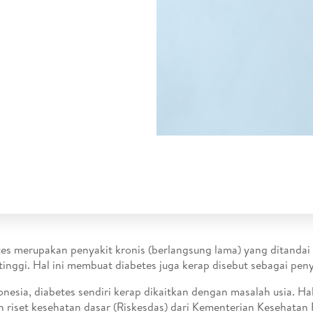
es merupakan penyakit kronis (berlangsung lama) yang ditandai
tinggi. Hal ini membuat diabetes juga kerap disebut sebagai peny
onesia, diabetes sendiri kerap dikaitkan dengan masalah usia. Hal
 riset kesehatan dasar (Riskesdas) dari Kementerian Kesehatan 