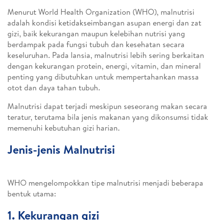
Menurut World Health Organization (WHO), malnutrisi
adalah kondisi ketidakseimbangan asupan energi dan zat
gizi, baik kekurangan maupun kelebihan nutrisi yang
berdampak pada fungsi tubuh dan kesehatan secara
keseluruhan. Pada lansia, malnutrisi lebih sering berkaitan
dengan kekurangan protein, energi, vitamin, dan mineral
penting yang dibutuhkan untuk mempertahankan massa
otot dan daya tahan tubuh.
Malnutrisi dapat terjadi meskipun seseorang makan secara
teratur, terutama bila jenis makanan yang dikonsumsi tidak
memenuhi kebutuhan gizi harian.
Jenis-jenis Malnutrisi
WHO mengelompokkan tipe malnutrisi menjadi beberapa
bentuk utama:
1. Kekurangan gizi