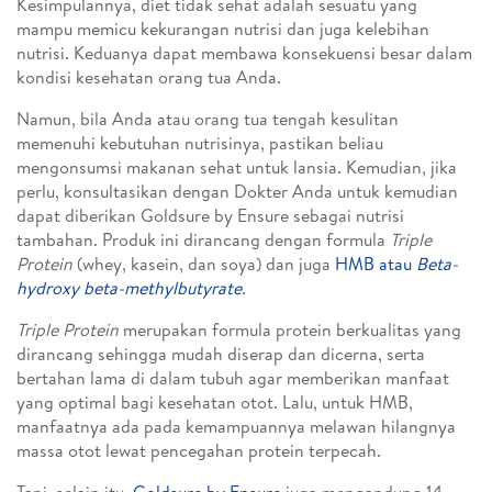
Kesimpulannya, diet tidak sehat adalah sesuatu yang
mampu memicu kekurangan nutrisi dan juga kelebihan
nutrisi. Keduanya dapat membawa konsekuensi besar dalam
kondisi kesehatan orang tua Anda.
Namun, bila Anda atau orang tua tengah kesulitan
memenuhi kebutuhan nutrisinya, pastikan beliau
mengonsumsi makanan sehat untuk lansia. Kemudian, jika
perlu, konsultasikan dengan Dokter Anda untuk kemudian
dapat diberikan Goldsure by Ensure sebagai nutrisi
tambahan. Produk ini dirancang dengan formula
Triple
Protein
(whey, kasein, dan soya) dan juga
HMB atau
Beta-
hydroxy beta-methylbutyrate
.
Triple Protein
merupakan formula protein berkualitas yang
dirancang sehingga mudah diserap dan dicerna, serta
bertahan lama di dalam tubuh agar memberikan manfaat
yang optimal bagi kesehatan otot. Lalu, untuk HMB,
manfaatnya ada pada kemampuannya melawan hilangnya
massa otot lewat pencegahan protein terpecah.