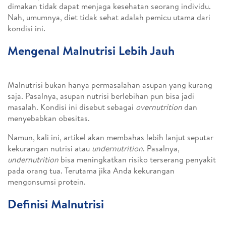
dimakan tidak dapat menjaga kesehatan seorang individu.
Nah, umumnya, diet tidak sehat adalah pemicu utama dari
kondisi ini.
Mengenal Malnutrisi Lebih Jauh
Malnutrisi bukan hanya permasalahan asupan yang kurang
saja. Pasalnya, asupan nutrisi berlebihan pun bisa jadi
masalah. Kondisi ini disebut sebagai
overnutrition
dan
menyebabkan obesitas.
Namun, kali ini, artikel akan membahas lebih lanjut seputar
kekurangan nutrisi atau
undernutrition
. Pasalnya,
undernutrition
bisa meningkatkan risiko terserang penyakit
pada orang tua. Terutama jika Anda kekurangan
mengonsumsi protein.
Definisi Malnutrisi