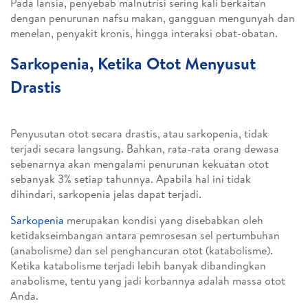
Pada lansia, penyebab malnutrisi sering kali berkaitan
dengan penurunan nafsu makan, gangguan mengunyah dan
menelan, penyakit kronis, hingga interaksi obat-obatan.
Sarkopenia, Ketika Otot Menyusut
Drastis
Penyusutan otot secara drastis, atau sarkopenia, tidak
terjadi secara langsung. Bahkan, rata-rata orang dewasa
sebenarnya akan mengalami penurunan kekuatan otot
sebanyak 3% setiap tahunnya. Apabila hal ini tidak
dihindari, sarkopenia jelas dapat terjadi.
Sarkopenia
merupakan kondisi yang disebabkan oleh
ketidakseimbangan antara pemrosesan sel pertumbuhan
(anabolisme) dan sel penghancuran otot (katabolisme).
Ketika katabolisme terjadi lebih banyak dibandingkan
anabolisme, tentu yang jadi korbannya adalah massa otot
Anda.