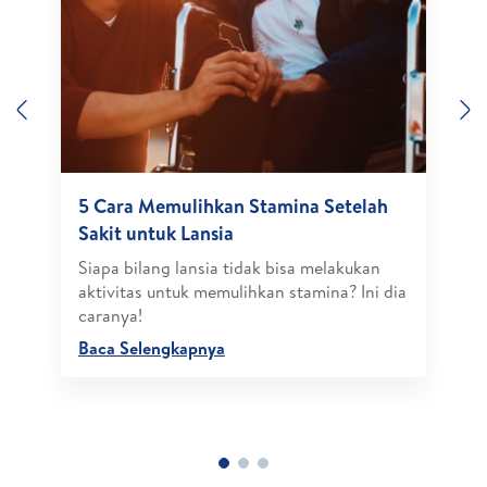
Previous
N
5 Cara Memulihkan Stamina Setelah
Sakit untuk Lansia
Siapa bilang lansia tidak bisa melakukan
aktivitas untuk memulihkan stamina? Ini dia
caranya!
Baca Selengkapnya