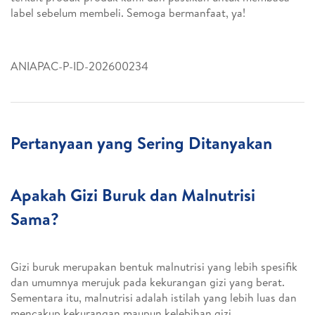
label sebelum membeli. Semoga bermanfaat, ya!
ANIAPAC-P-ID-202600234
Pertanyaan yang Sering Ditanyakan
Apakah Gizi Buruk dan Malnutrisi
Sama?
Gizi buruk merupakan bentuk malnutrisi yang lebih spesifik
dan umumnya merujuk pada kekurangan gizi yang berat.
Sementara itu, malnutrisi adalah istilah yang lebih luas dan
mencakup kekurangan maupun kelebihan gizi.