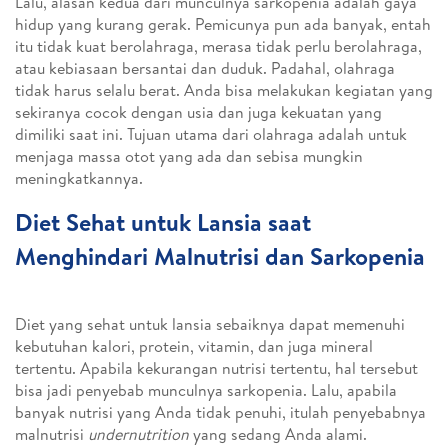
Lalu, alasan kedua dari munculnya sarkopenia adalah gaya
hidup yang kurang gerak. Pemicunya pun ada banyak, entah
itu tidak kuat berolahraga, merasa tidak perlu berolahraga,
atau kebiasaan bersantai dan duduk. Padahal, olahraga
tidak harus selalu berat. Anda bisa melakukan kegiatan yang
sekiranya cocok dengan usia dan juga kekuatan yang
dimiliki saat ini. Tujuan utama dari olahraga adalah untuk
menjaga massa otot yang ada dan sebisa mungkin
meningkatkannya.
Diet Sehat untuk Lansia saat
Menghindari Malnutrisi dan Sarkopenia
Diet yang sehat untuk lansia sebaiknya dapat memenuhi
kebutuhan kalori, protein, vitamin, dan juga mineral
tertentu. Apabila kekurangan nutrisi tertentu, hal tersebut
bisa jadi penyebab munculnya sarkopenia. Lalu, apabila
banyak nutrisi yang Anda tidak penuhi, itulah penyebabnya
malnutrisi
undernutrition
yang sedang Anda alami.