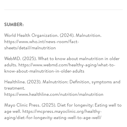
SUMBER:
World Health Organization. (2024). Malnutrition.
https://www.who.int/news-room/fact-
sheets/detail/malnutrition
WebMD. (2025). What to know about malnutrition in older
adults. https://www.webmd.com/healthy-aging/what-to-
know-about-malnutrition-in-older-adults
Healthline. (2023). Malnutrition: Definition, symptoms and
treatment.
https://www.healthline.com/nutrition/malnutrition
Mayo Clinic Press. (2025). Diet for longevity: Eating well to
age well. https://mcpress.mayoclinic.org/healthy-
aging/diet-for-longevity-eating-well-to-age-well/