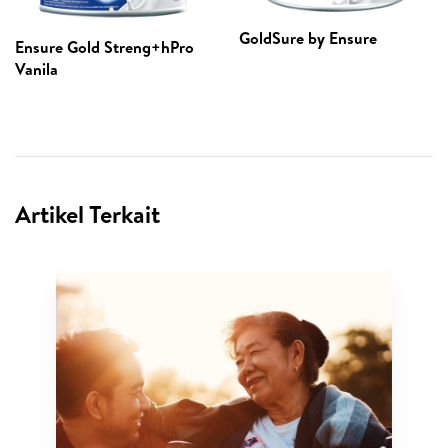
GoldSure by Ensure
Ensure Gold Streng+hPro
Vanila
Artikel Terkait