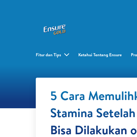
Fitur dan Tips
Ketahui Tentang Ensure
Pr
5 Cara Memulih
Stamina Setelah
Bisa Dilakukan o