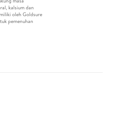
dukung masa
ral, kalsium dan
miliki oleh Goldsure
untuk pemenuhan