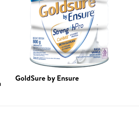
GoldSure by Ensure
a