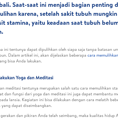
ali. Saat-saat ini menjadi bagian penting 
lihan karena, setelah sakit tubuh mungki
sit stamina, yaitu keadaan saat tubuh bel
h.
a ini tentunya dapat dipulihkan oleh siapa saja tanpa batasan um
 pun. Dalam artikel ini, akan dijelaskan beberapa
cara memulihkan
yang bisa Anda lakukan.
lakukan Yoga dan Meditasi
an meditasi tentunya merupakan salah satu cara memulihkan stam
t dan fungsi dari yoga dan meditasi ini juga dapat membantu m
pada lansia. Kegiatan ini bisa dilakukan dengan cara melatih be
n yang dapat diseimbangkan.
 gerakan dan pikiran Anda telah seimbang, maka kualitas hidup 