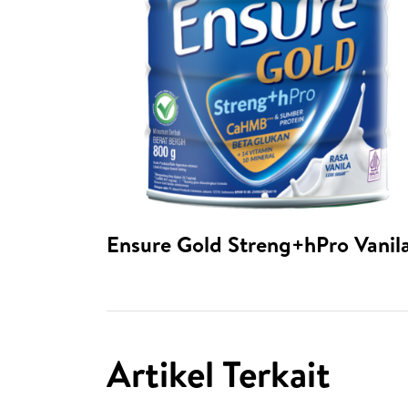
Ensure Gold Streng+hPro Vanil
Artikel Terkait