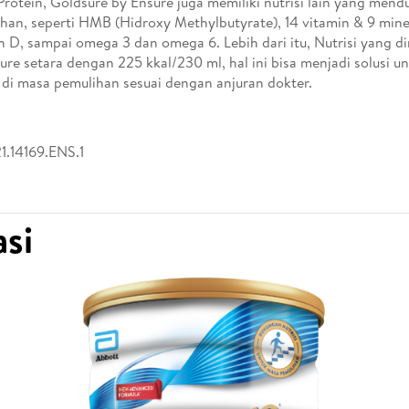
 Protein, Goldsure by Ensure juga memiliki nutrisi lain yang men
han, seperti HMB (Hidroxy Methylbutyrate), 14 vitamin & 9 mine
n D, sampai omega 3 dan omega 6. Lebih dari itu, Nutrisi yang di
ure setara dengan 225 kkal/230 ml, hal ini bisa menjadi solusi 
i di masa pemulihan sesuai dengan anjuran dokter.
1.14169.ENS.1
si