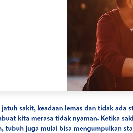
 jatuh sakit, keadaan lemas dan tidak ada 
uat kita merasa tidak nyaman. Ketika sak
h, tubuh juga mulai bisa mengumpulkan st