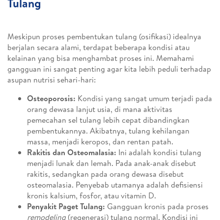
Tulang
Meskipun proses pembentukan tulang (osifikasi) idealnya
berjalan secara alami, terdapat beberapa kondisi atau
kelainan yang bisa menghambat proses ini. Memahami
gangguan ini sangat penting agar kita lebih peduli terhadap
asupan nutrisi sehari-hari:
Osteoporosis:
Kondisi yang sangat umum terjadi pada
orang dewasa lanjut usia, di mana aktivitas
pemecahan sel tulang lebih cepat dibandingkan
pembentukannya. Akibatnya, tulang kehilangan
massa, menjadi keropos, dan rentan patah.
Rakitis dan Osteomalasia:
Ini adalah kondisi tulang
menjadi lunak dan lemah. Pada anak-anak disebut
rakitis, sedangkan pada orang dewasa disebut
osteomalasia. Penyebab utamanya adalah defisiensi
kronis kalsium, fosfor, atau vitamin D.
Penyakit Paget Tulang:
Gangguan kronis pada proses
remodeling
(regenerasi) tulang normal. Kondisi ini