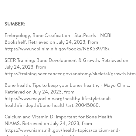
SUMBER:
Embryology, Bone Ossification - StatPearls - NCBI
Bookshelf. Retrieved on July 24, 2023, from
https://www.ncbi.nlm.nih.gov/books/NBK539718/.
SEER Training: Bone Development & Growth. Retrieved on
July 24, 2023, from
https://training.seer.cancer.gov/anatomy/skeletal/growth.ht
Bone health: Tips to keep your bones healthy - Mayo Clinic.
Retrieved on July 24, 2023, from
https://www.mayoclinic.org/healthy-lifestyle/adult-
health/in-depth/bone-health/art-20045060.
Calcium and Vitamin D: Important for Bone Health |
NIAMS. Retrieved on July 24, 2023, from
https://www.niams.nih.gov/health-topics/calcium-and-