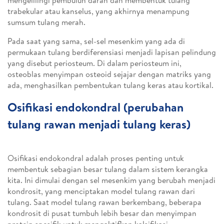
mengelilingi pembuluh darah dan membentuk tulang
trabekular atau kanselus, yang akhirnya menampung
sumsum tulang merah.
Pada saat yang sama, sel-sel mesenkim yang ada di
permukaan tulang berdiferensiasi menjadi lapisan pelindung
yang disebut periosteum. Di dalam periosteum ini,
osteoblas menyimpan osteoid sejajar dengan matriks yang
ada, menghasilkan pembentukan tulang keras atau kortikal.
Osifikasi endokondral (perubahan
tulang rawan menjadi tulang keras)
Osifikasi endokondral adalah proses penting untuk
membentuk sebagian besar tulang dalam sistem kerangka
kita. Ini dimulai dengan sel mesenkim yang berubah menjadi
kondrosit, yang menciptakan model tulang rawan dari
tulang. Saat model tulang rawan berkembang, beberapa
kondrosit di pusat tumbuh lebih besar dan menyimpan