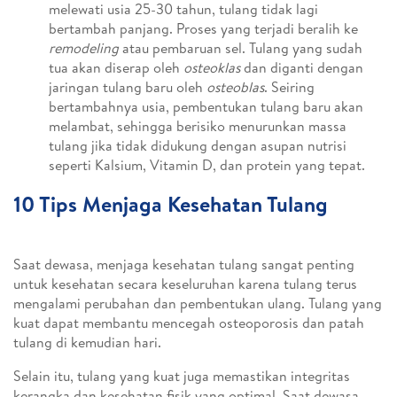
melewati usia 25-30 tahun, tulang tidak lagi
bertambah panjang. Proses yang terjadi beralih ke
remodeling
atau pembaruan sel. Tulang yang sudah
tua akan diserap oleh
osteoklas
dan diganti dengan
jaringan tulang baru oleh
osteoblas
. Seiring
bertambahnya usia, pembentukan tulang baru akan
melambat, sehingga berisiko menurunkan massa
tulang jika tidak didukung dengan asupan nutrisi
seperti Kalsium, Vitamin D, dan protein yang tepat.
10 Tips Menjaga Kesehatan Tulang
Saat dewasa, menjaga kesehatan tulang sangat penting
untuk kesehatan secara keseluruhan karena tulang terus
mengalami perubahan dan pembentukan ulang. Tulang yang
kuat dapat membantu mencegah osteoporosis dan patah
tulang di kemudian hari.
Selain itu, tulang yang kuat juga memastikan integritas
kerangka dan kesehatan fisik yang optimal. Saat dewasa,