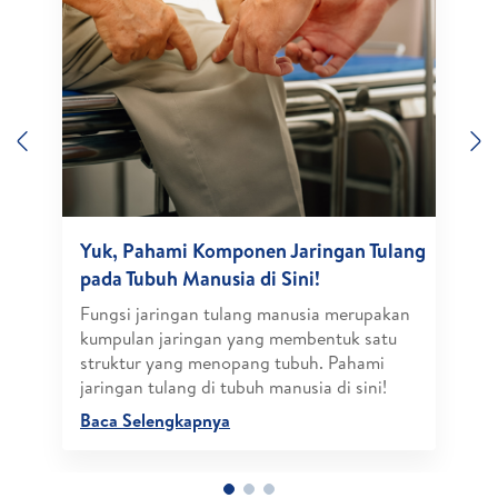
Previous
N
Yuk, Pahami Komponen Jaringan Tulang
pada Tubuh Manusia di Sini!
Fungsi jaringan tulang manusia merupakan
kumpulan jaringan yang membentuk satu
struktur yang menopang tubuh. Pahami
jaringan tulang di tubuh manusia di sini!
Baca Selengkapnya