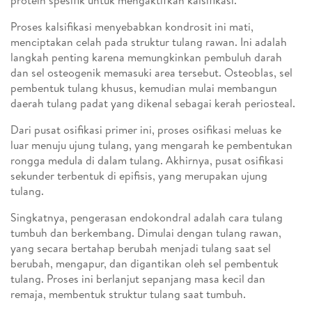
protein spesifik untuk mengaktifkan kalsifikasi.
Proses kalsifikasi menyebabkan kondrosit ini mati,
menciptakan celah pada struktur tulang rawan. Ini adalah
langkah penting karena memungkinkan pembuluh darah
dan sel osteogenik memasuki area tersebut. Osteoblas, sel
pembentuk tulang khusus, kemudian mulai membangun
daerah tulang padat yang dikenal sebagai kerah periosteal.
Dari pusat osifikasi primer ini, proses osifikasi meluas ke
luar menuju ujung tulang, yang mengarah ke pembentukan
rongga medula di dalam tulang. Akhirnya, pusat osifikasi
sekunder terbentuk di epifisis, yang merupakan ujung
tulang.
Singkatnya, pengerasan endokondral adalah cara tulang
tumbuh dan berkembang. Dimulai dengan tulang rawan,
yang secara bertahap berubah menjadi tulang saat sel
berubah, mengapur, dan digantikan oleh sel pembentuk
tulang. Proses ini berlanjut sepanjang masa kecil dan
remaja, membentuk struktur tulang saat tumbuh.