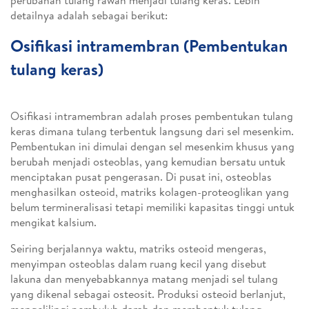
perubahan tulang rawan menjadi tulang keras. Lebih
detailnya adalah sebagai berikut:
Osifikasi intramembran (Pembentukan
tulang keras)
Osifikasi intramembran adalah proses pembentukan tulang
keras dimana tulang terbentuk langsung dari sel mesenkim.
Pembentukan ini dimulai dengan sel mesenkim khusus yang
berubah menjadi osteoblas, yang kemudian bersatu untuk
menciptakan pusat pengerasan. Di pusat ini, osteoblas
menghasilkan osteoid, matriks kolagen-proteoglikan yang
belum termineralisasi tetapi memiliki kapasitas tinggi untuk
mengikat kalsium.
Seiring berjalannya waktu, matriks osteoid mengeras,
menyimpan osteoblas dalam ruang kecil yang disebut
lakuna dan menyebabkannya matang menjadi sel tulang
yang dikenal sebagai osteosit. Produksi osteoid berlanjut,