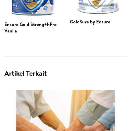
GoldSure by Ensure
Ensure Gold Streng+hPro
Vanila
Artikel Terkait