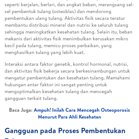
seperti berjalan, berlari, dan angkat beban, merangsang sel-
sel pembentuk tulang (osteoblas) dan mendorong
pembentukan ulang tulang. Aktivitas fisik secara teratur
membantu distribusi mineral dan nutrisi ke seluruh tulang
sehingga meningkatkan kesehatan tulang. Selain itu, beban
mekanis dari aktivitas fisik menimbulkan kerusakan mikro
kecil pada tulang, memicu proses perbaikan, yang
menghasilkan tulang yang lebih kuat.
Interaksi antara faktor genetik, kontrol hormonal, nutrisi,
dan aktivitas fisik bekerja secara berkesinambungan untuk
mengatur pembentukan dan kesehatan tulang. Memahami
hubungan antar faktor ini sangat penting untuk
mengoptimalkan kesehatan tulang dan mencegah
gangguan terkait tulang.
Baca Juga:
Ampuh! Inilah Cara Mencegah Osteoporosis
Menurut Para Ahli Kesehatan
Gangguan pada Proses Pembentukan