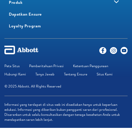
Produk
Dapatkan Ensure
Loyalty Program​
Peta Situs
Pemberitahuan Privasi
Ketentuan Penggunaan
Hubungi Kami
Tanya Jawab
Tentang Ensure
Situs Kami
© 2025 Abbott. All Rights Reserved
Informasi yang terdapat di situs web ini disediakan hanya untuk keperluan
edukasi. Informasi yang diberikan bukan pengganti saran dari profesional.
Disarankan untuk selalu konsultasikan dengan tenaga kesehatan Anda untuk
mendapatkan saran lebih lanjut.