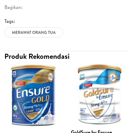
Bagikan:
Tags:
MERAWAT ORANG TUA
Produk Rekomendasi
GoldSure by Ensure