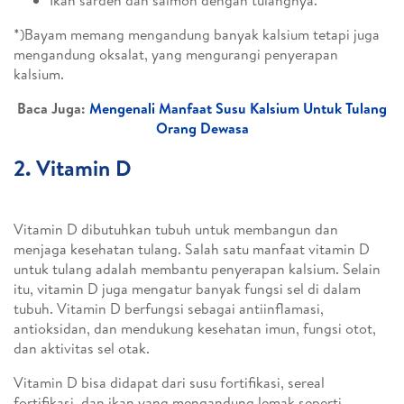
Ikan sarden dan salmon dengan tulangnya.
*)Bayam memang mengandung banyak kalsium tetapi juga
mengandung oksalat, yang mengurangi penyerapan
kalsium.
Baca Juga:
Mengenali Manfaat Susu Kalsium Untuk Tulang
Orang Dewasa
2. Vitamin D
Vitamin D dibutuhkan tubuh untuk membangun dan
menjaga kesehatan tulang. Salah satu manfaat vitamin D
untuk tulang adalah membantu penyerapan kalsium. Selain
itu, vitamin D juga mengatur banyak fungsi sel di dalam
tubuh. Vitamin D berfungsi sebagai antiinflamasi,
antioksidan, dan mendukung kesehatan imun, fungsi otot,
dan aktivitas sel otak.
Vitamin D bisa didapat dari susu fortifikasi, sereal
fortifikasi, dan ikan yang mengandung lemak seperti