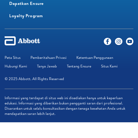
Dapatkan Ensure
Loyalty Program​
Peta Situs
Pemberitahuan Privasi
Ketentuan Penggunaan
Hubungi Kami
Tanya Jawab
Tentang Ensure
Situs Kami
© 2025 Abbott. All Rights Reserved
Informasi yang terdapat di situs web ini disediakan hanya untuk keperluan
edukasi. Informasi yang diberikan bukan pengganti saran dari profesional.
Disarankan untuk selalu konsultasikan dengan tenaga kesehatan Anda untuk
mendapatkan saran lebih lanjut.