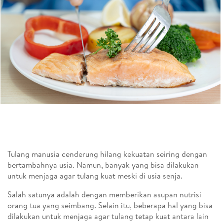
Tulang manusia cenderung hilang kekuatan seiring dengan
bertambahnya usia. Namun, banyak yang bisa dilakukan
untuk menjaga agar tulang kuat meski di usia senja.
Salah satunya adalah dengan memberikan asupan nutrisi
orang tua yang seimbang. Selain itu, beberapa hal yang bisa
dilakukan untuk menjaga agar tulang tetap kuat antara lain