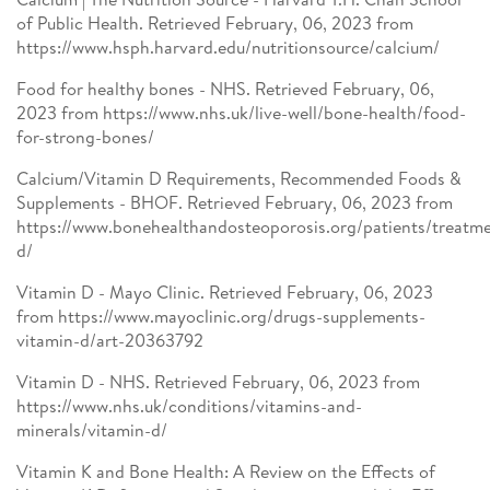
of Public Health. Retrieved February, 06, 2023 from
https://www.hsph.harvard.edu/nutritionsource/calcium/
Food for healthy bones - NHS. Retrieved February, 06,
2023 from https://www.nhs.uk/live-well/bone-health/food-
for-strong-bones/
Calcium/Vitamin D Requirements, Recommended Foods &
Supplements - BHOF. Retrieved February, 06, 2023 from
https://www.bonehealthandosteoporosis.org/patients/treatme
d/
Vitamin D - Mayo Clinic. Retrieved February, 06, 2023
from https://www.mayoclinic.org/drugs-supplements-
vitamin-d/art-20363792
Vitamin D - NHS. Retrieved February, 06, 2023 from
https://www.nhs.uk/conditions/vitamins-and-
minerals/vitamin-d/
Vitamin K and Bone Health: A Review on the Effects of