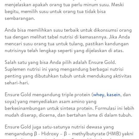
menjelaskan apakah orang tua perlu minum susu. Meski
begitu, memilih susu untuk orang tua tidak bisa
sembarangan.
Anda bisa memilihkan susu terbaik untuk dikonsumsi orang
tua dengan melihat tabel nutrisi di kemasannya. Jika Anda
mencari susu orang tua untuk tulang, pastikan kandungan
nutrisinya telah lengkap seperti yang dijelaskan di atas.
Salah satu yang bisa Anda pilih adalah Ensure Gold.
Suplemen nutrisi ini yang mengandung berbagai nutrisi
penting yang dibutuhkan tubuh untuk mendukung aktivitas
sehari-hari.
Ensure Gold mengandung triple protein (
whey, kasein
, dan
soya) yang menyediakan asam amino yang
berkesinambungan untuk sintesa protein. Formulasi ini lebih
mudah diserap, dicerna, dan bertahan lama di dalam tubuh.
Ensure Gold juga satu-satunya nutrisi dewasa yang
mengandung β - Hidroxy – β – methylbutyrate (HMB) yakni