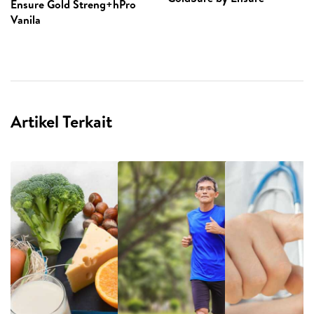
Ensure Gold Streng+hPro
Vanila
Artikel Terkait