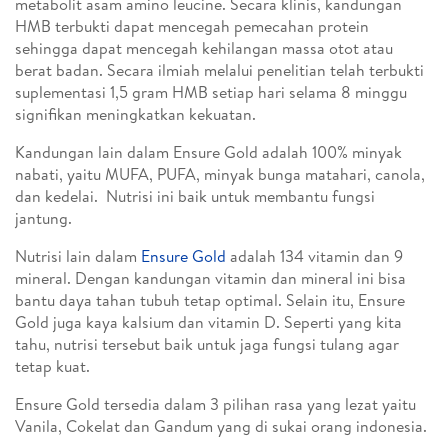
metabolit asam amino leucine. Secara klinis, kandungan
HMB terbukti dapat mencegah pemecahan protein
sehingga dapat mencegah kehilangan massa otot atau
berat badan. Secara ilmiah melalui penelitian telah terbukti
suplementasi 1,5 gram HMB setiap hari selama 8 minggu
signifikan meningkatkan kekuatan.
Kandungan lain dalam Ensure Gold adalah 100% minyak
nabati, yaitu MUFA, PUFA, minyak bunga matahari, canola,
dan kedelai. Nutrisi ini baik untuk membantu fungsi
jantung.
Nutrisi lain dalam
Ensure Gold
adalah 134 vitamin dan 9
mineral. Dengan kandungan vitamin dan mineral ini bisa
bantu daya tahan tubuh tetap optimal. Selain itu, Ensure
Gold juga kaya kalsium dan vitamin D. Seperti yang kita
tahu, nutrisi tersebut baik untuk jaga fungsi tulang agar
tetap kuat.
Ensure Gold tersedia dalam 3 pilihan rasa yang lezat yaitu
Vanila, Cokelat dan Gandum yang di sukai orang indonesia.