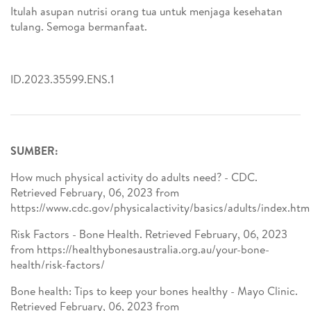
Itulah asupan nutrisi orang tua untuk menjaga kesehatan
tulang. Semoga bermanfaat.
ID.2023.35599.ENS.1
SUMBER:
How much physical activity do adults need? - CDC.
Retrieved February, 06, 2023 from
https://www.cdc.gov/physicalactivity/basics/adults/index.ht
Risk Factors - Bone Health. Retrieved February, 06, 2023
from https://healthybonesaustralia.org.au/your-bone-
health/risk-factors/
Bone health: Tips to keep your bones healthy - Mayo Clinic.
Retrieved February, 06, 2023 from