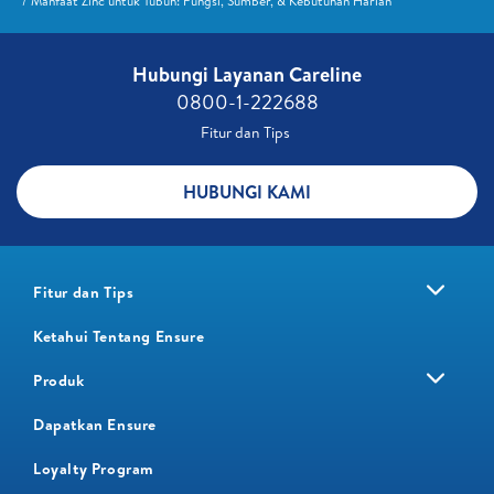
Manfaat Zinc untuk Tubuh: Fungsi, Sumber, & Kebutuhan Harian
Hubungi Layanan Careline​
0800-1-222688​
Fitur dan Tips ​
HUBUNGI KAMI
Fitur dan Tips
Ketahui Tentang Ensure
Produk
Dapatkan Ensure
Loyalty Program​