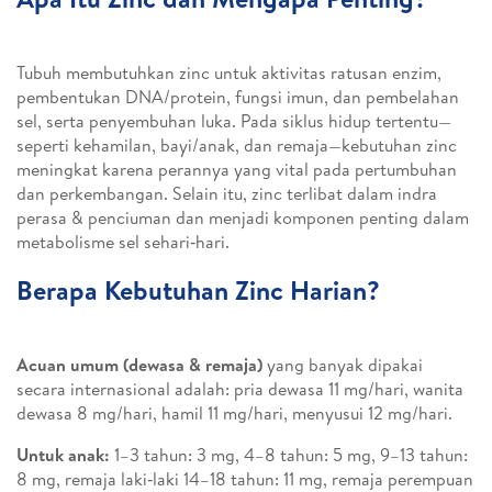
Tubuh membutuhkan zinc untuk aktivitas ratusan enzim,
pembentukan DNA/protein, fungsi imun, dan pembelahan
sel, serta penyembuhan luka. Pada siklus hidup tertentu—
seperti kehamilan, bayi/anak, dan remaja—kebutuhan zinc
meningkat karena perannya yang vital pada pertumbuhan
dan perkembangan. Selain itu, zinc terlibat dalam indra
perasa & penciuman dan menjadi komponen penting dalam
metabolisme sel sehari‑hari.
Berapa Kebutuhan Zinc Harian?
Acuan umum (dewasa & remaja)
yang banyak dipakai
secara internasional adalah: pria dewasa 11 mg/hari, wanita
dewasa 8 mg/hari, hamil 11 mg/hari, menyusui 12 mg/hari.
Untuk anak:
1–3 tahun: 3 mg, 4–8 tahun: 5 mg, 9–13 tahun:
8 mg, remaja laki‑laki 14–18 tahun: 11 mg, remaja perempuan