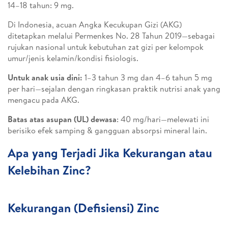
14–18 tahun: 9 mg.
Di Indonesia, acuan Angka Kecukupan Gizi (AKG)
ditetapkan melalui Permenkes No. 28 Tahun 2019—sebagai
rujukan nasional untuk kebutuhan zat gizi per kelompok
umur/jenis kelamin/kondisi fisiologis.
Untuk anak usia dini:
1–3 tahun 3 mg dan 4–6 tahun 5 mg
per hari—sejalan dengan ringkasan praktik nutrisi anak yang
mengacu pada AKG.
Batas atas asupan (UL) dewasa
: 40 mg/hari—melewati ini
berisiko efek samping & gangguan absorpsi mineral lain.
Apa yang Terjadi Jika Kekurangan atau
Kelebihan Zinc?
Kekurangan (Defisiensi) Zinc