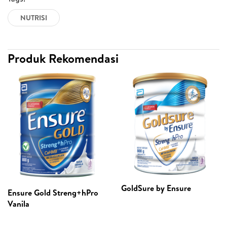
NUTRISI
Produk Rekomendasi
GoldSure by Ensure
Ensure Gold Streng+hPro
Vanila