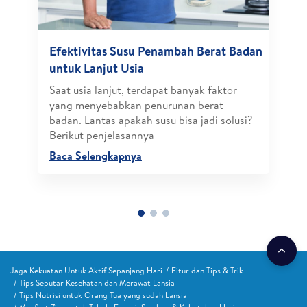
Efektivitas Susu Penambah Berat Badan
untuk Lanjut Usia
Saat usia lanjut, terdapat banyak faktor
yang menyebabkan penurunan berat
badan. Lantas apakah susu bisa jadi solusi?
Berikut penjelasannya
Baca Selengkapnya
Jaga Kekuatan Untuk Aktif Sepanjang Hari
Fitur dan Tips & Trik
Tips Seputar Kesehatan dan Merawat Lansia
Tips Nutrisi untuk Orang Tua yang sudah Lansia