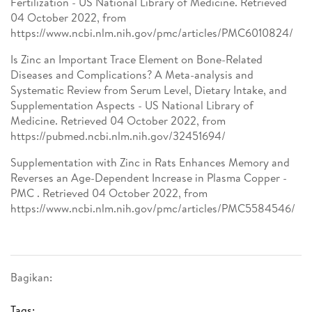
Fertilization - US National Library of Medicine. Retrieved
04 October 2022, from
https://www.ncbi.nlm.nih.gov/pmc/articles/PMC6010824/
Is Zinc an Important Trace Element on Bone-Related
Diseases and Complications? A Meta-analysis and
Systematic Review from Serum Level, Dietary Intake, and
Supplementation Aspects - US National Library of
Medicine. Retrieved 04 October 2022, from
https://pubmed.ncbi.nlm.nih.gov/32451694/
Supplementation with Zinc in Rats Enhances Memory and
Reverses an Age-Dependent Increase in Plasma Copper -
PMC . Retrieved 04 October 2022, from
https://www.ncbi.nlm.nih.gov/pmc/articles/PMC5584546/
Bagikan:
Tags: