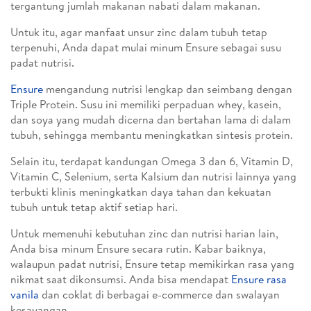
tergantung jumlah makanan nabati dalam makanan.
Untuk itu, agar manfaat unsur zinc dalam tubuh tetap
terpenuhi, Anda dapat mulai minum Ensure sebagai susu
padat nutrisi.
Ensure
mengandung nutrisi lengkap dan seimbang dengan
Triple Protein. Susu ini memiliki perpaduan whey, kasein,
dan soya yang mudah dicerna dan bertahan lama di dalam
tubuh, sehingga membantu meningkatkan sintesis protein.
Selain itu, terdapat kandungan Omega 3 dan 6, Vitamin D,
Vitamin C, Selenium, serta Kalsium dan nutrisi lainnya yang
terbukti klinis meningkatkan daya tahan dan kekuatan
tubuh untuk tetap aktif setiap hari.
Untuk memenuhi kebutuhan zinc dan nutrisi harian lain,
Anda bisa minum Ensure secara rutin. Kabar baiknya,
walaupun padat nutrisi, Ensure tetap memikirkan rasa yang
nikmat saat dikonsumsi. Anda bisa mendapat
Ensure rasa
vanila
dan coklat di berbagai e-commerce dan swalayan
kesayangan.