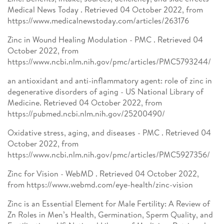
Medical News Today . Retrieved 04 October 2022, from
https://www.medicalnewstoday.com/articles/263176
Zinc in Wound Healing Modulation - PMC . Retrieved 04
October 2022, from
https://www.ncbi.nlm.nih.gov/pmc/articles/PMC5793244/
an antioxidant and anti-inflammatory agent: role of zinc in
degenerative disorders of aging - US National Library of
Medicine. Retrieved 04 October 2022, from
https://pubmed.ncbi.nlm.nih.gov/25200490/
Oxidative stress, aging, and diseases - PMC . Retrieved 04
October 2022, from
https://www.ncbi.nlm.nih.gov/pmc/articles/PMC5927356/
Zinc for Vision - WebMD . Retrieved 04 October 2022,
from https://www.webmd.com/eye-health/zinc-vision
Zinc is an Essential Element for Male Fertility: A Review of
Zn Roles in Men’s Health, Germination, Sperm Quality, and