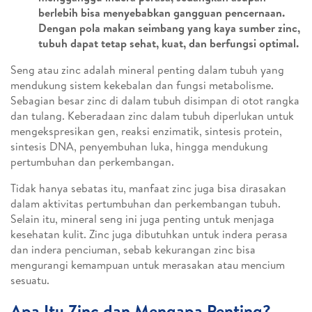
berlebih bisa menyebabkan gangguan pencernaan.
Dengan pola makan seimbang yang kaya sumber zinc,
tubuh dapat tetap sehat, kuat, dan berfungsi optimal.
Seng atau zinc adalah mineral penting dalam tubuh yang
mendukung sistem kekebalan dan fungsi metabolisme.
Sebagian besar zinc di dalam tubuh disimpan di otot rangka
dan tulang. Keberadaan zinc dalam tubuh diperlukan untuk
mengekspresikan gen, reaksi enzimatik, sintesis protein,
sintesis DNA, penyembuhan luka, hingga mendukung
pertumbuhan dan perkembangan.
Tidak hanya sebatas itu, manfaat zinc juga bisa dirasakan
dalam aktivitas pertumbuhan dan perkembangan tubuh.
Selain itu, mineral seng ini juga penting untuk menjaga
kesehatan kulit. Zinc juga dibutuhkan untuk indera perasa
dan indera penciuman, sebab kekurangan zinc bisa
mengurangi kemampuan untuk merasakan atau mencium
sesuatu.
Apa Itu Zinc dan Mengapa Penting?