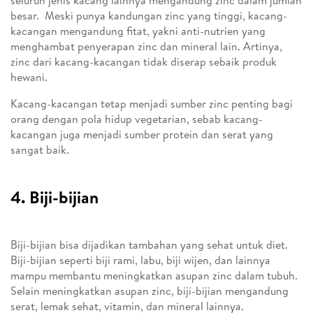
seluruh jenis kacang lainnya mengandung zinc dalam jumlah
besar. Meski punya kandungan zinc yang tinggi, kacang-
kacangan mengandung fitat, yakni anti-nutrien yang
menghambat penyerapan zinc dan mineral lain. Artinya,
zinc dari kacang-kacangan tidak diserap sebaik produk
hewani.
Kacang-kacangan tetap menjadi sumber zinc penting bagi
orang dengan pola hidup vegetarian, sebab kacang-
kacangan juga menjadi sumber protein dan serat yang
sangat baik.
4. Biji-bijian
Biji-bijian bisa dijadikan tambahan yang sehat untuk diet.
Biji-bijian seperti biji rami, labu, biji wijen, dan lainnya
mampu membantu meningkatkan asupan zinc dalam tubuh.
Selain meningkatkan asupan zinc, biji-bijian mengandung
serat, lemak sehat, vitamin, dan mineral lainnya.