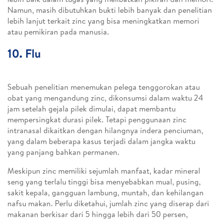
Namun, masih dibutuhkan bukti lebih banyak dan penelitian
lebih lanjut terkait zinc yang bisa meningkatkan memori
atau pemikiran pada manusia.
10. Flu
Sebuah penelitian menemukan pelega tenggorokan atau
obat yang mengandung zinc, dikonsumsi dalam waktu 24
jam setelah gejala pilek dimulai, dapat membantu
mempersingkat durasi pilek. Tetapi penggunaan zinc
intranasal dikaitkan dengan hilangnya indera penciuman,
yang dalam beberapa kasus terjadi dalam jangka waktu
yang panjang bahkan permanen.
Meskipun zinc memiliki sejumlah manfaat, kadar mineral
seng yang terlalu tinggi bisa menyebabkan mual, pusing,
sakit kepala, gangguan lambung, muntah, dan kehilangan
nafsu makan. Perlu diketahui, jumlah zinc yang diserap dari
makanan berkisar dari 5 hingga lebih dari 50 persen,