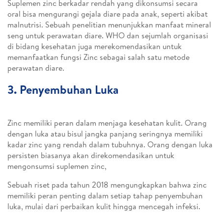
Suplemen zinc berkadar rendah yang dikonsumsi secara
oral bisa mengurangi gejala diare pada anak, seperti akibat
malnutrisi. Sebuah penelitian menunjukkan manfaat mineral
seng untuk perawatan diare. WHO dan sejumlah organisasi
di bidang kesehatan juga merekomendasikan untuk
memanfaatkan fungsi Zinc sebagai salah satu metode
perawatan diare.
3. Penyembuhan Luka
Zinc memiliki peran dalam menjaga kesehatan kulit. Orang
dengan luka atau bisul jangka panjang seringnya memiliki
kadar zinc yang rendah dalam tubuhnya. Orang dengan luka
persisten biasanya akan direkomendasikan untuk
mengonsumsi suplemen zinc,
Sebuah riset pada tahun 2018 mengungkapkan bahwa zinc
memiliki peran penting dalam setiap tahap penyembuhan
luka, mulai dari perbaikan kulit hingga mencegah infeksi.