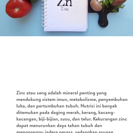
Zinc atau seng adalah mineral penting yang
mendukung sistem imun, metabolisme, penyembuhan
luka, dan pertumbuhan tubuh. Nutrisi ini banyak
ditemukan pada daging merah, kerang, kacang-
kacangan, biji-bijian, susu, dan telur. Kekurangan zinc
dapat menurunkan daya tahan tubuh dan
mengganggu indera perasa, sedangkan asupan