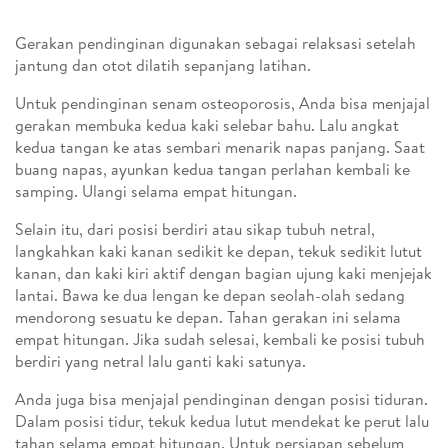
Gerakan pendinginan digunakan sebagai relaksasi setelah
jantung dan otot dilatih sepanjang latihan.
Untuk pendinginan senam osteoporosis, Anda bisa menjajal
gerakan membuka kedua kaki selebar bahu. Lalu angkat
kedua tangan ke atas sembari menarik napas panjang. Saat
buang napas, ayunkan kedua tangan perlahan kembali ke
samping. Ulangi selama empat hitungan.
Selain itu, dari posisi berdiri atau sikap tubuh netral,
langkahkan kaki kanan sedikit ke depan, tekuk sedikit lutut
kanan, dan kaki kiri aktif dengan bagian ujung kaki menjejak
lantai. Bawa ke dua lengan ke depan seolah-olah sedang
mendorong sesuatu ke depan. Tahan gerakan ini selama
empat hitungan. Jika sudah selesai, kembali ke posisi tubuh
berdiri yang netral lalu ganti kaki satunya.
Anda juga bisa menjajal pendinginan dengan posisi tiduran.
Dalam posisi tidur, tekuk kedua lutut mendekat ke perut lalu
tahan selama empat hitungan. Untuk persiapan sebelum