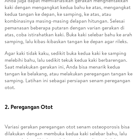
Anda juga dapat memvariasikan gerakan menghentakkan
kaki dengan mengangkat kedua bahu ke atas, mengangkat
kedua tangan ke depan, ke samping, ke atas, atau
kombinasinya masing-masing delapan hitungan. Selesai
pemanasan beberapa putaran dengan varian gerakan di
atas, coba istirahatkan kaki. Buka kaki selebar bahu ke arah
samping, lalu kibas-kibaskan tangan ke depan agar rileks.
Agar kaki tidak kaku, sedikit buka kedua kaki ke samping
melebihi bahu, lalu sedikit tekuk kedua kaki berbarengan.
Saat melakukan gerakan ini, Anda bisa menarik kedua
tangan ke belakang, atau melakukan peregangan tangan ke
samping. Latihan ini sebagai persiapan senam peregangan
otot.
2. Peregangan Otot
Variasi gerakan peregangan otot senam osteoporosis bisa
dilakukan dengan membuka kedua kaki selebar bahu, lalu