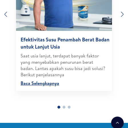
Previous
N
Efektivitas Susu Penambah Berat Badan
untuk Lanjut Usia
Saat usia lanjut, terdapat banyak faktor
yang menyebabkan penurunan berat
badan. Lantas apakah susu bisa jadi solusi?
Berikut penjelasannya
Baca Selengkapnya