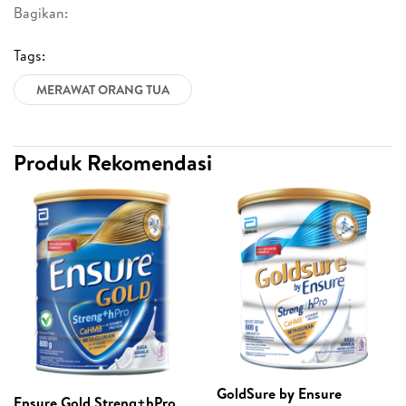
Bagikan:
Tags:
MERAWAT ORANG TUA
Produk Rekomendasi
GoldSure by Ensure
Ensure Gold Streng+hPro