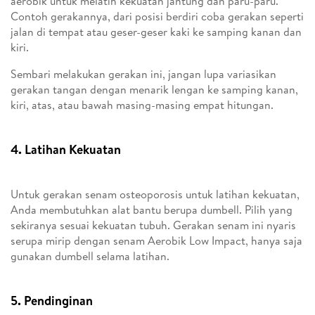
aerobik untuk melatih kekuatan jantung dan paru-paru.
Contoh gerakannya, dari posisi berdiri coba gerakan seperti
jalan di tempat atau geser-geser kaki ke samping kanan dan
kiri.
Sembari melakukan gerakan ini, jangan lupa variasikan
gerakan tangan dengan menarik lengan ke samping kanan,
kiri, atas, atau bawah masing-masing empat hitungan.
4. Latihan Kekuatan
Untuk gerakan senam osteoporosis untuk latihan kekuatan,
Anda membutuhkan alat bantu berupa dumbell. Pilih yang
sekiranya sesuai kekuatan tubuh. Gerakan senam ini nyaris
serupa mirip dengan senam Aerobik Low Impact, hanya saja
gunakan dumbell selama latihan.
5. Pendinginan