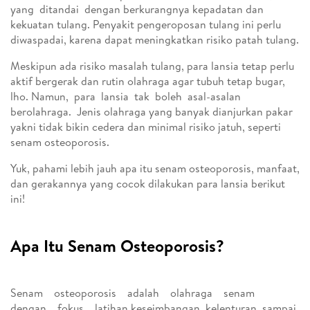
yang ditandai dengan berkurangnya kepadatan dan
kekuatan tulang. Penyakit pengeroposan tulang ini perlu
diwaspadai, karena dapat meningkatkan risiko patah tulang.
Meskipun ada risiko masalah tulang, para lansia tetap perlu
aktif bergerak dan rutin olahraga agar tubuh tetap bugar,
lho. Namun, para lansia tak boleh asal-asalan
berolahraga. Jenis olahraga yang banyak dianjurkan pakar
yakni tidak bikin cedera dan minimal risiko jatuh, seperti
senam osteoporosis.
Yuk, pahami lebih jauh apa itu senam osteoporosis, manfaat,
dan gerakannya yang cocok dilakukan para lansia berikut
ini!
Apa Itu Senam Osteoporosis?
Senam osteoporosis adalah olahraga senam
dengan fokus latihan keseimbangan, kelenturan, sampai