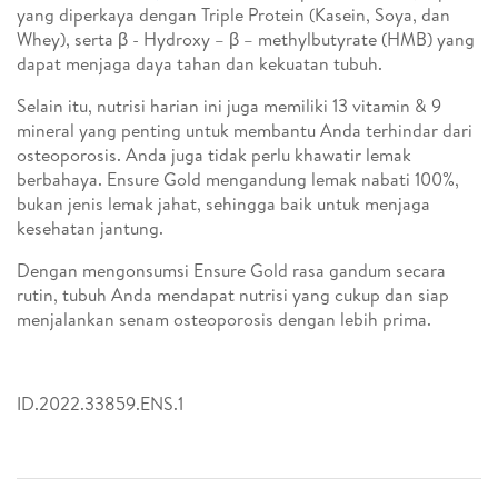
yang diperkaya dengan Triple Protein (Kasein, Soya, dan
Whey), serta β - Hydroxy – β – methylbutyrate (HMB) yang
dapat menjaga daya tahan dan kekuatan tubuh.
Selain itu, nutrisi harian ini juga memiliki 13 vitamin & 9
mineral yang penting untuk membantu Anda terhindar dari
osteoporosis. Anda juga tidak perlu khawatir lemak
berbahaya. Ensure Gold mengandung lemak nabati 100%,
bukan jenis lemak jahat, sehingga baik untuk menjaga
kesehatan jantung.
Dengan mengonsumsi Ensure Gold rasa gandum secara
rutin, tubuh Anda mendapat nutrisi yang cukup dan siap
menjalankan senam osteoporosis dengan lebih prima.
ID.2022.33859.ENS.1