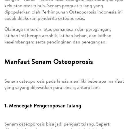
kekuatan otot tubuh. Senam penguat tulang yang
dipopulerkan oleh Perhimpunan Osteoporosis Indonesia ini
cocok dilakukan penderita osteoporosis.
Olahraga ini terdiri atas pemanasan dan peregangan;
latihan inti berupa aerobik, latihan beban, dan latihan
keseimbangan; serta pendinginan dan peregangan.
Manfaat Senam Osteoporosis
Senam osteoporosis pada lansia memiliki beberapa manfaat
yang sayang dilewatkan para lansia, antara lain:
1. Mencegah Pengeroposan Tulang
Senam osteoporosis bisa jadi penguat tulang. Seperti