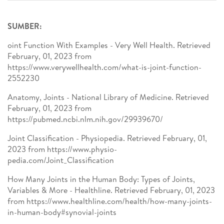
SUMBER:
oint Function With Examples - Very Well Health. Retrieved
February, 01, 2023 from
https://www.verywellhealth.com/what-is-joint-function-
2552230
Anatomy, Joints - National Library of Medicine. Retrieved
February, 01, 2023 from
https://pubmed.ncbi.nlm.nih.gov/29939670/
Joint Classification - Physiopedia. Retrieved February, 01,
2023 from https://www.physio-
pedia.com/Joint_Classification
How Many Joints in the Human Body: Types of Joints,
Variables & More - Healthline. Retrieved February, 01, 2023
from https://www.healthline.com/health/how-many-joints-
in-human-body#synovial-joints