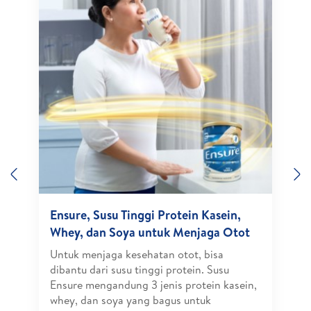
Previous
N
Ensure, Susu Tinggi Protein Kasein,
Whey, dan Soya untuk Menjaga Otot
Untuk menjaga kesehatan otot, bisa
dibantu dari susu tinggi protein. Susu
Ensure mengandung 3 jenis protein kasein,
whey, dan soya yang bagus untuk