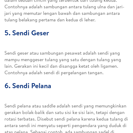
dalam sebuah cincin yang terbentuk dari tulang kedua.
Contohnya adalah sambungan antara tulang ulna dan jari-
jari yang memutar lengan bawah dan sambungan antara
tulang belakang pertama dan kedua di leher.
5. Sendi Geser
Sendi geser atau sambungan pesawat adalah sendi yang
mampu menggeser tulang yang satu dengan tulang yang
lain. Gerakan ini kecil dan disangga ketat oleh ligamen.
Contohnya adalah sendi di pergelangan tangan.
6. Sendi Pelana
Sendi pelana atau saddle adalah sendi yang memungkinkan
gerakan bolak-balik dan satu sisi ke sisi lain, tetapi dengan
rotasi terbatas. Disebut sendi pelana karena kedua tulang di
antara sendi ini menyatu seperti pengendara yang duduk di
atas pelana. Sebagai contoh, ada sambungan sadel di