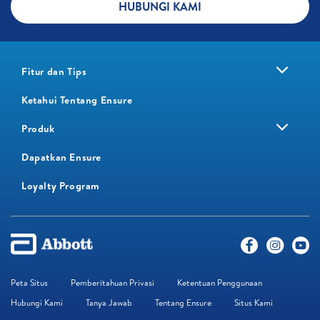
HUBUNGI KAMI
Fitur dan Tips
Ketahui Tentang Ensure
Produk
Dapatkan Ensure
Loyalty Program​
Peta Situs
Pemberitahuan Privasi
Ketentuan Penggunaan
Hubungi Kami
Tanya Jawab
Tentang Ensure
Situs Kami