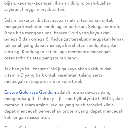
bijian, kacang-kacangan, ikan air dingin, buah-buahan,
sayuran, hingga minyak zaitun.
Selain makanan di atas, asupan nutrisi tambahan untuk
menjaga kesehatan sendi juga diperlukan. Sebagai contoh,
Anda bisa mengonsumsi Ensure Gold yang kaya akan
omega 3 dan omega 6. Kedua zat tersebut merupakan lemak
tak jenuh yang dapat menjaga kesehatan sendi, otot, dan
jantung. Kandungan zat ini juga membantu mencegah
osteoarthritis atau pengapuran sendi.
Tak hanya itu, Ensure Gold juga kaya akan kalsium dan
vitamin D yang baik untuk kesehatan tulang serta
mencegah osteoporosis dan kolesterol.
Ensure Gold rasa Gandum
adalah nutrisi dewasa yang
mengandung β - Hidroxy – β – methylbutyrate (HMB) yakni
metabolit asam amino leucine yang telah terbukti klinis
dapat mencegah pemecahan protein yang dapat mencegah
kehilangan massa otot.