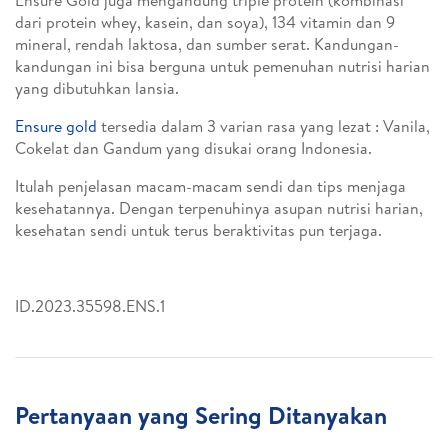
Ensure Gold juga mengandung triple protein (kombinasi
dari protein whey, kasein, dan soya),
134 vitamin
dan 9
mineral, rendah laktosa, dan sumber serat. Kandungan-
kandungan ini bisa berguna untuk pemenuhan nutrisi harian
yang dibutuhkan
lansia
.
Ensure gold
tersedia dalam 3 varian rasa yang lezat : Vanila,
Cokelat dan Gandum yang disukai orang Indonesia.
Itulah penjelasan macam-macam sendi dan tips menjaga
kesehatannya. Dengan terpenuhinya asupan nutrisi harian,
kesehatan sendi untuk terus beraktivitas pun terjaga.
ID.2023.35598.ENS.1
Pertanyaan yang Sering Ditanyakan