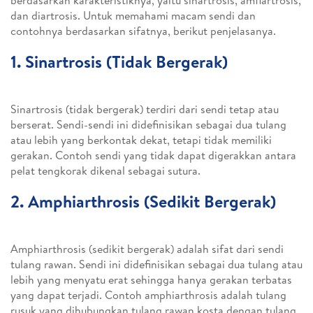
berdasarkan karakteristiknya, yaitu sinartrosis, amfiartrosis,
dan diartrosis. Untuk memahami macam sendi dan
contohnya berdasarkan sifatnya, berikut penjelasanya.
1. Sinartrosis (Tidak Bergerak)
Sinartrosis (tidak bergerak) terdiri dari sendi tetap atau
berserat. Sendi-sendi ini didefinisikan sebagai dua tulang
atau lebih yang berkontak dekat, tetapi tidak memiliki
gerakan. Contoh sendi yang tidak dapat digerakkan antara
pelat tengkorak dikenal sebagai sutura.
2. Amphiarthrosis (Sedikit Bergerak)
Amphiarthrosis (sedikit bergerak) adalah sifat dari sendi
tulang rawan. Sendi ini didefinisikan sebagai dua tulang atau
lebih yang menyatu erat sehingga hanya gerakan terbatas
yang dapat terjadi. Contoh amphiarthrosis adalah tulang
rusuk yang dihubungkan tulang rawan kosta dengan tulang