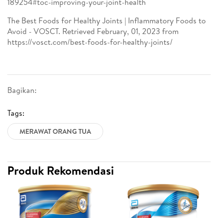
189254#toc-improving-your-joint-health
The Best Foods for Healthy Joints | Inflammatory Foods to
Avoid - VOSCT. Retrieved February, 01, 2023 from
https://vosct.com/best-foods-for-healthy-joints/
Bagikan:
Tags:
MERAWAT ORANG TUA
Produk Rekomendasi