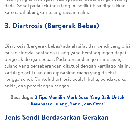
dada. Sendi pada sekitar tulang ini sedikit bisa digerakkan
karena dihubungkan tulang rawan hialin.
3. Diartrosis (Bergerak Bebas)
Diartrosis (bergerak bebas) adalah sifat dari sendi yang diisi
cairan sinovial sehingga tulang yang bersinggungan dapat
bergerak dengan bebas. Pada persendian jenis ini, ujung
tulang yang berseberangan ditutupi dengan kartilago hialin,
kartilago artikular, dan dipisahkan ruang yang disebut
rongga sendi. Contoh diartrosis adalah bahu, pundak, siku,
ankle, dan pergelangan tangan.
Baca Juga:
3 Tips Memilih Merk Susu Yang Baik Untuk
Kesehatan Tulang, Sendi, dan Otot!
Jenis Sendi Berdasarkan Gerakan