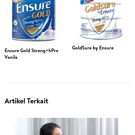
GoldSure by Ensure
Ensure Gold Streng+hPro
Vanila
Artikel Terkait