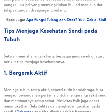
pangkal ibu jari yang memungkinkan ibu jari menjauh dari
telapak tangan di sepanjang bidang.
Baca Juga:
Apa Fungsi Tulang dan Otot? Yuk, Cek di Sini!
Tips Menjaga Kesehatan Sendi pada
Tubuh
Setelah memahami cara kerja berbagai jenis sendi di atas,
berikut tips menjaga kesehatannya.
1. Bergerak Aktif
Menjaga tubuh tetap aktif, seperti rutin berolahraga, bisa
menjadi penanganan pertama untuk mengurangi sakit sendi
dan membuatnya tetap sehat. Aktivitas fisik juga dapat
meningkatkan fleksibilitas dan jangkauan gerakan pada
sendi.
Olahraga
yang bisa dicoba adalah berenang,