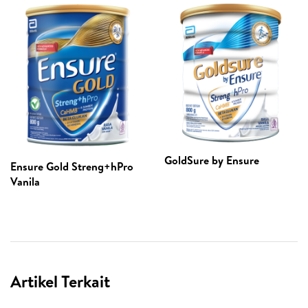
GoldSure by Ensure
Ensure Gold Streng+hPro
Vanila
Artikel Terkait