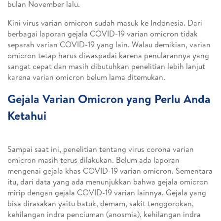
bulan November lalu.
Kini virus varian omicron sudah masuk ke Indonesia. Dari
berbagai laporan gejala COVID-19 varian omicron tidak
separah varian COVID-19 yang lain. Walau demikian, varian
omicron tetap harus diwaspadai karena penularannya yang
sangat cepat dan masih dibutuhkan penelitian lebih lanjut
karena varian omicron belum lama ditemukan.
Gejala Varian Omicron yang Perlu Anda
Ketahui
Sampai saat ini, penelitian tentang virus corona varian
omicron masih terus dilakukan. Belum ada laporan
mengenai gejala khas COVID-19 varian omicron. Sementara
itu, dari data yang ada menunjukkan bahwa gejala omicron
mirip dengan gejala COVID-19 varian lainnya. Gejala yang
bisa dirasakan yaitu batuk, demam, sakit tenggorokan,
kehilangan indra penciuman (anosmia), kehilangan indra