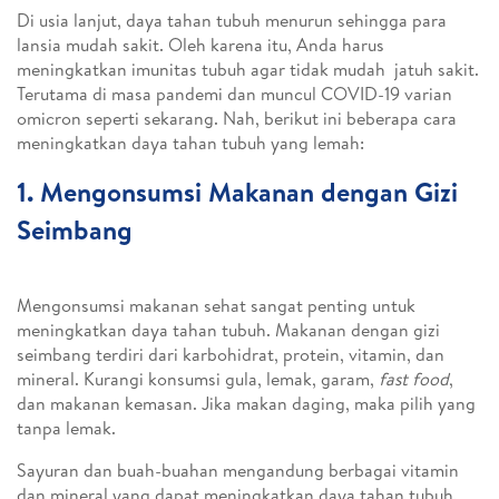
Di usia lanjut, daya tahan tubuh menurun sehingga para
lansia mudah sakit. Oleh karena itu, Anda harus
meningkatkan imunitas tubuh agar tidak mudah jatuh sakit.
Terutama di masa pandemi dan muncul COVID-19 varian
omicron seperti sekarang. Nah, berikut ini beberapa cara
meningkatkan daya tahan tubuh yang lemah:
1. Mengonsumsi Makanan dengan Gizi
Seimbang
Mengonsumsi makanan sehat sangat penting untuk
meningkatkan daya tahan tubuh. Makanan dengan gizi
seimbang terdiri dari karbohidrat, protein, vitamin, dan
mineral. Kurangi konsumsi gula, lemak, garam,
fast food
,
dan makanan kemasan. Jika makan daging, maka pilih yang
tanpa lemak.
Sayuran dan buah-buahan mengandung berbagai vitamin
dan mineral yang dapat meningkatkan daya tahan tubuh.