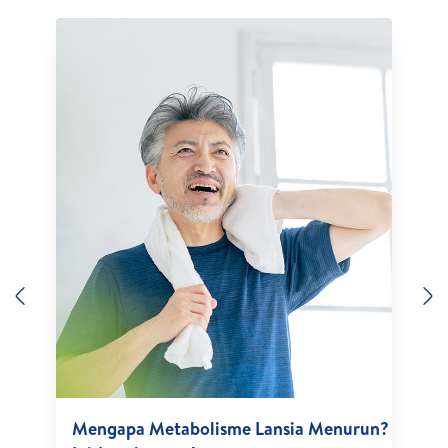
Previous
N
Mengapa Metabolisme Lansia Menurun?