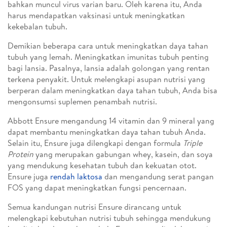
bahkan muncul virus varian baru. Oleh karena itu, Anda
harus mendapatkan vaksinasi untuk meningkatkan
kekebalan tubuh.
Demikian beberapa cara untuk meningkatkan daya tahan
tubuh yang lemah. Meningkatkan imunitas tubuh penting
bagi lansia. Pasalnya, lansia adalah golongan yang rentan
terkena penyakit. Untuk melengkapi asupan nutrisi yang
berperan dalam meningkatkan daya tahan tubuh, Anda bisa
mengonsumsi suplemen penambah nutrisi.
Abbott Ensure mengandung 14 vitamin dan 9 mineral yang
dapat membantu meningkatkan daya tahan tubuh Anda.
Selain itu, Ensure juga dilengkapi dengan formula
Triple
Protein
yang merupakan gabungan whey, kasein, dan soya
yang mendukung kesehatan tubuh dan kekuatan otot.
Ensure juga
rendah laktosa
dan mengandung serat pangan
FOS yang dapat meningkatkan fungsi pencernaan.
Semua kandungan nutrisi Ensure dirancang untuk
melengkapi kebutuhan nutrisi tubuh sehingga mendukung