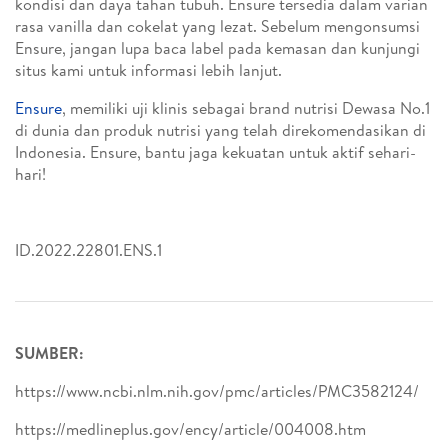
kondisi dan daya tahan tubuh. Ensure tersedia dalam varian
rasa vanilla dan cokelat yang lezat. Sebelum mengonsumsi
Ensure, jangan lupa baca label pada kemasan dan kunjungi
situs kami untuk informasi lebih lanjut.
Ensure
, memiliki uji klinis sebagai brand nutrisi Dewasa No.1
di dunia dan produk nutrisi yang telah direkomendasikan di
Indonesia. Ensure, bantu jaga kekuatan untuk aktif sehari-
hari!
ID.2022.22801.ENS.1
SUMBER:
https://www.ncbi.nlm.nih.gov/pmc/articles/PMC3582124/
https://medlineplus.gov/ency/article/004008.htm