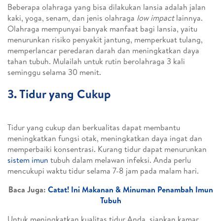
Beberapa olahraga yang bisa dilakukan lansia adalah jalan
kaki, yoga, senam, dan jenis olahraga
low impact
lainnya.
Olahraga mempunyai banyak manfaat bagi lansia, yaitu
menurunkan risiko penyakit jantung, memperkuat tulang,
memperlancar peredaran darah dan meningkatkan daya
tahan tubuh. Mulailah untuk rutin berolahraga 3 kali
seminggu selama 30 menit.
3. Tidur yang Cukup
Tidur yang cukup dan berkualitas dapat membantu
meningkatkan fungsi otak, meningkatkan daya ingat dan
memperbaiki konsentrasi. Kurang tidur dapat menurunkan
sistem imun
tubuh dalam melawan infeksi. Anda perlu
mencukupi waktu tidur selama 7-8 jam pada malam hari.
Baca Juga:
Catat! Ini Makanan & Minuman Penambah Imun
Tubuh
Untuk meningkatkan kualitas tidur Anda, siapkan kamar