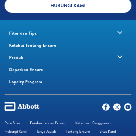
HUBUNGI KAMI
Fitur dan Tips
Ketahui Tentang Ensure
Produk
Dapatkan Ensure
Loyalty Program​
Peta Situs
Pemberitahuan Privasi
Ketentuan Penggunaan
Hubungi Kami
Tanya Jawab
Tentang Ensure
Situs Kami