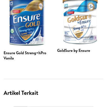
GoldSure by Ensure
Ensure Gold Streng+hPro
Vanila
Artikel Terkait