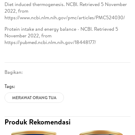
Diet induced thermogenesis. NCBI. Retrieved 5 November
2022, from
https://www.ncbi.nlm.nih.gov/pmc/articles/PMC524030/
Protein intake and energy balance - NCBI. Retrieved 5
November 2022, from
https://pubmed.ncbi.nlm.nih.gov/18448177/
Bagikan:
Tags:
MERAWAT ORANG TUA
Produk Rekomendasi