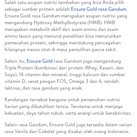
Salah satu asupan nutrisi tambahan yang bisa Anda pilih
sebagai sumber protein adalah
Ensure Gold rasa Gandum
.
Ensure Gold rasa Gandum merupakan asupan nutrisi yang
mengandung Hydroxy Methylbutyrate (HMB). HMB
merupakan metabolit aktif dari asam amino dan asam
amino leusin yang menurut penelitian bisa menurunkan
pemecahan protein, sehingga mendukung pencegahan
hilangnya massa otot di masa pemulihan pasca sakit.
Selain itu,
Ensure Gold
rasa Gandum juga mengandung
Triple Protein (kombinasi dari protein Whey, Kasein, dan
Soya), 14 vitamin dan mineral, tinggi kalsium dan sumber
vitamin D, serat pangan FOS, Omega 3 dan 6, rendah
laktosa, dan rasa gandum yang enak.
Kandungan tersebut berguna untuk pemenuhan nutrisi
harian yang dibutuhkan lansia. Terutama untuk menjaga
kekuatan, daya tahan tubuh, serta energi untuk beraktivitas.
Selain rasa Gandum, Ensure Gold juga tersedia dalam varian
rasa Vanila dan Cokelat yang disukai oleh orang Indonesia.