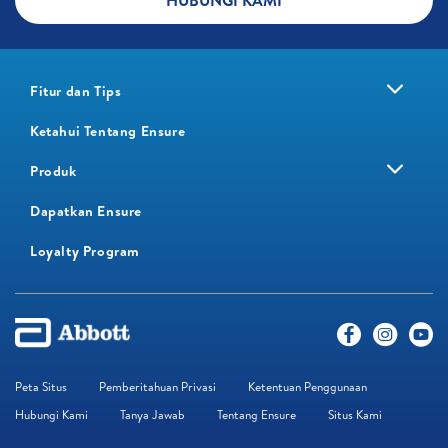
HUBUNGI KAMI
Fitur dan Tips
Ketahui Tentang Ensure
Produk
Dapatkan Ensure
Loyalty Program​
Peta Situs
Pemberitahuan Privasi
Ketentuan Penggunaan
Hubungi Kami
Tanya Jawab
Tentang Ensure
Situs Kami