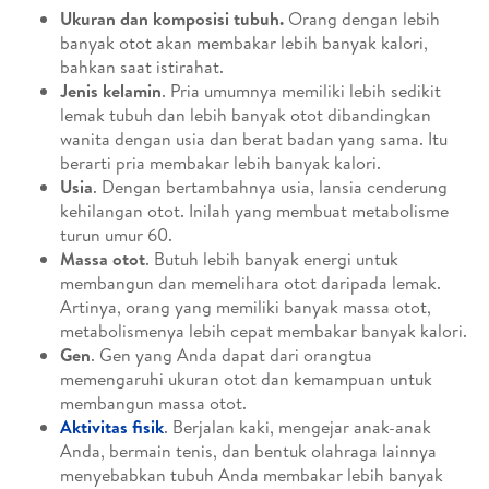
Ukuran dan komposisi tubuh.
Orang dengan lebih
banyak otot akan membakar lebih banyak kalori,
bahkan saat istirahat.
Jenis kelamin
. Pria umumnya memiliki lebih sedikit
lemak tubuh dan lebih banyak otot dibandingkan
wanita dengan usia dan berat badan yang sama. Itu
berarti pria membakar lebih banyak kalori.
Usia
. Dengan bertambahnya usia, lansia cenderung
kehilangan otot. Inilah yang membuat metabolisme
turun umur 60.
Massa otot
. Butuh lebih banyak energi untuk
membangun dan memelihara otot daripada lemak.
Artinya, orang yang memiliki banyak massa otot,
metabolismenya lebih cepat membakar banyak kalori.
Gen
. Gen yang Anda dapat dari orangtua
memengaruhi ukuran otot dan kemampuan untuk
membangun massa otot.
Aktivitas fisik
. Berjalan kaki, mengejar anak-anak
Anda, bermain tenis, dan bentuk olahraga lainnya
menyebabkan tubuh Anda membakar lebih banyak