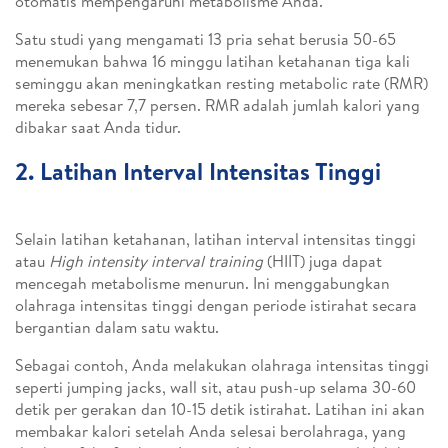
otomatis mempengaruhi metabolisme Anda.
Satu studi yang mengamati 13 pria sehat berusia 50-65
menemukan bahwa 16 minggu latihan ketahanan tiga kali
seminggu akan meningkatkan resting metabolic rate (RMR)
mereka sebesar 7,7 persen. RMR adalah jumlah kalori yang
dibakar saat Anda tidur.
2. Latihan Interval Intensitas Tinggi
Selain latihan ketahanan, latihan interval intensitas tinggi
atau
High intensity interval training
(HIIT) juga dapat
mencegah metabolisme menurun. Ini menggabungkan
olahraga intensitas tinggi dengan periode istirahat secara
bergantian dalam satu waktu.
Sebagai contoh, Anda melakukan olahraga intensitas tinggi
seperti jumping jacks, wall sit, atau push-up selama 30-60
detik per gerakan dan 10-15 detik istirahat. Latihan ini akan
membakar kalori setelah Anda selesai berolahraga, yang