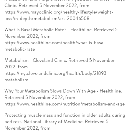
Clinic. Retrieved 5 November 2022, from
https://www.mayoclinic.org/healthy-lifestyle/weight-
loss/in-depth/metabolism/art-20046508
What Is Basal Metabolic Rate? - Healthline. Retrieved 5
November 2022, from
https://www.healthline.com/health/what-is-basal-
metabolic-rate
Metabolism - Cleveland Clinic. Retrieved 5 November
2022, from
https://my.clevelandclinic.org/health/body/21893-
metabolism
Why Your Metabolism Slows Down With Age - Healthline.
Retrieved 5 November 2022, from
https://www.healthline.com/nutrition/metabolism-and-age
Protecting muscle mass and function in older adults during
bed rest. National Library of Medicine. Retrieved 5
November 2022, from