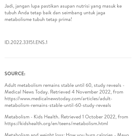
Jadi, jangan lupa pastikan asupan nutrisi yang masuk ke
tubuh Anda tetap baik dan seimbang untuk jaga
metabolisme tubuh tetap prima!
ID.2022.33151.ENS.1
SOURCE:
Adult metabolism remains stable until 60, study reveals -
Medical News Today. Retrieved 4 November 2022, from
https://www.medicalnewstoday.com/articles/adult-
metabolism-remains-stable-until-60-study-reveals
Metabolism - Kids Health. Retrieved 1 October 2022, from
https://kidshealth.org/en/teens/metabolism.html
Metabolism and weight loss: How you burn calories - Mayo