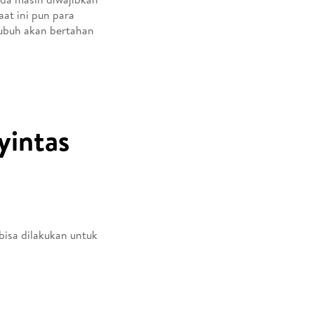
aat ini pun para
ubuh akan bertahan
yintas
bisa dilakukan untuk