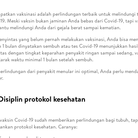
atkan vaksinasi adalah perlindungan terbaik untuk melindungi 
19. Meski vaksin bukan jaminan Anda bebas dari Covid-19, tapi v
tu melindungi Anda dari gejala berat sampai kematian.
enyintas yang belum pernah melakukan vaksinasi, Anda bisa men
h 1 bulan dinyatakan sembuh atau tes Covid-19 menunjukkan hasil
tas dengan tingkat keparahan penyakit ringan sampai sedang, vak
 jarak waktu minimal 1 bulan setelah sembuh.
erlindungan dari penyakit menular ini optimal, Anda perlu mend
r
.
Disiplin protokol kesehatan
vaksin Covid-19 sudah memberikan perlindungan bagi tubuh, tap
ankan protokol kesehatan. Caranya: