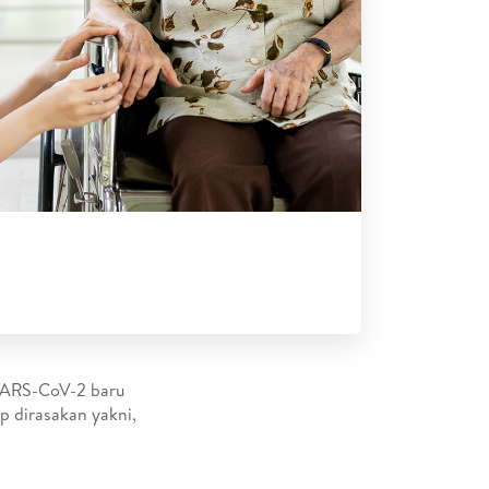
 SARS-CoV-2 baru
p dirasakan yakni,