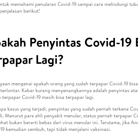
ntuk memahami penularan Covid-19 sampai cara melindungi tubuh 
penjelasan berikut!
akah Penyintas Covid-19 
rpapar Lagi?
yaan mengenai apakah orang yang sudah terpapar Covid-19 bisa 
 terlontar. Kabar kurang menyenangkannya adalah penyintas at
 terpapar Covid-19 masih bisa terpapar lagi.
pa kasus yang terjadi, penyintas yang sudah pernah terkena Covi
i. Menurut para ahli penyakit menular, status pernah terpapar C
ehat bukan berarti bebas dari virus menular ini. Terutama, jika A
19 kemudian sembuh, tapi tidak menjalani vaksinasi.