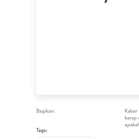
Bagikan:
Kabar 
kerap 
apakah
Tags: