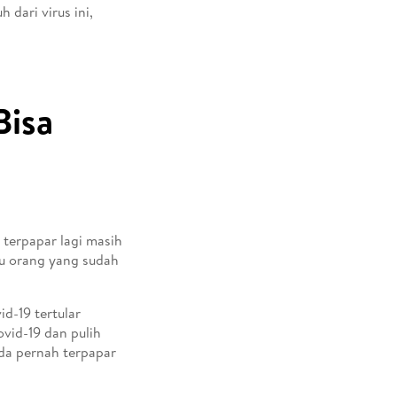
dari virus ini,
Bisa
terpapar lagi masih
au orang yang sudah
d-19 tertular
ovid-19 dan pulih
nda pernah terpapar