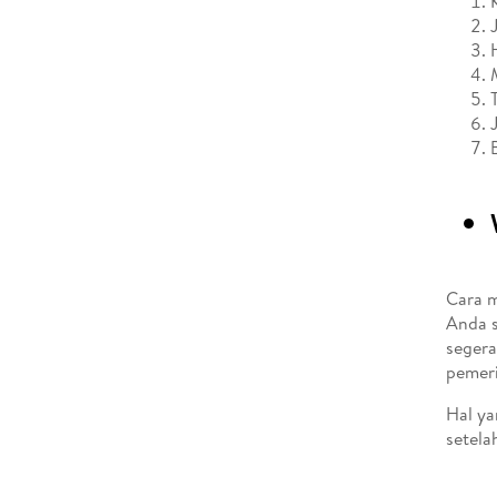
Cara m
Anda s
segera
pemeri
Hal ya
setela