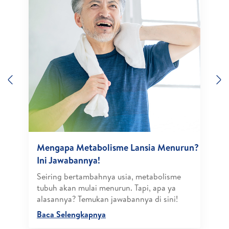
Previous
N
Mengapa Metabolisme Lansia Menurun?
Ini Jawabannya!
Seiring bertambahnya usia, metabolisme
tubuh akan mulai menurun. Tapi, apa ya
alasannya? Temukan jawabannya di sini!
Baca Selengkapnya