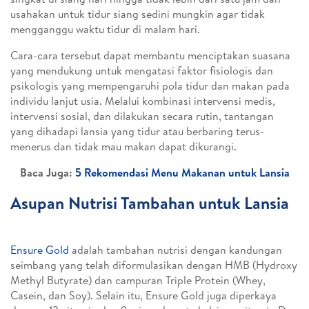
usahakan untuk tidur siang sedini mungkin agar tidak
mengganggu waktu tidur di malam hari.
Cara-cara tersebut dapat membantu menciptakan suasana
yang mendukung untuk mengatasi faktor fisiologis dan
psikologis yang mempengaruhi pola tidur dan makan pada
individu lanjut usia. Melalui kombinasi intervensi medis,
intervensi sosial, dan dilakukan secara rutin, tantangan
yang dihadapi lansia yang tidur atau berbaring terus-
menerus dan tidak mau makan dapat dikurangi.
Baca Juga:
5 Rekomendasi Menu Makanan untuk Lansia
Asupan Nutrisi Tambahan untuk Lansia
Ensure Gold
adalah tambahan nutrisi dengan kandungan
seimbang yang telah diformulasikan dengan HMB (Hydroxy
Methyl Butyrate) dan campuran Triple Protein (Whey,
Casein, dan Soy). Selain itu, Ensure Gold juga diperkaya