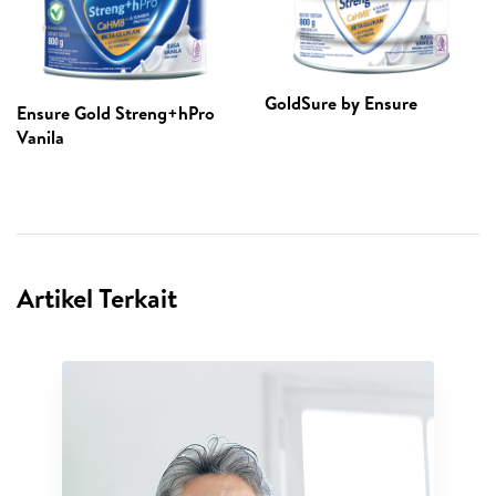
GoldSure by Ensure
Ensure Gold Streng+hPro
Vanila
Artikel Terkait