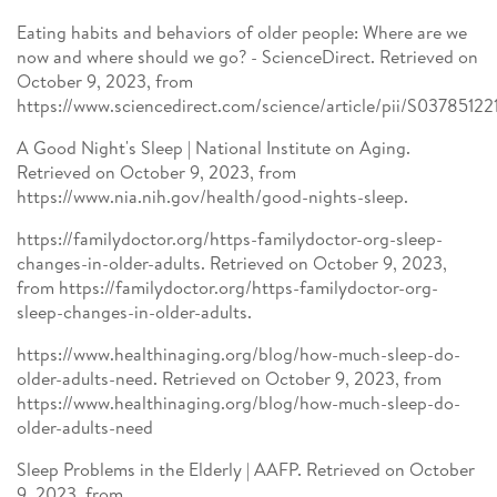
Eating habits and behaviors of older people: Where are we
now and where should we go? - ScienceDirect. Retrieved on
October 9, 2023, from
https://www.sciencedirect.com/science/article/pii/S0378512
A Good Night's Sleep | National Institute on Aging.
Retrieved on October 9, 2023, from
https://www.nia.nih.gov/health/good-nights-sleep.
https://familydoctor.org/https-familydoctor-org-sleep-
changes-in-older-adults. Retrieved on October 9, 2023,
from https://familydoctor.org/https-familydoctor-org-
sleep-changes-in-older-adults.
https://www.healthinaging.org/blog/how-much-sleep-do-
older-adults-need. Retrieved on October 9, 2023, from
https://www.healthinaging.org/blog/how-much-sleep-do-
older-adults-need
Sleep Problems in the Elderly | AAFP. Retrieved on October
9, 2023, from