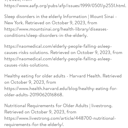
https://www.aafp.org/pubs/afp/issues/1999/0501/p2551.html.
Sleep disorders in the elderly Information | Mount Sinai -
New York. Retrieved on October 9, 2023, from
https://www.mountsinai.org/health-library/diseases-
conditions/sleep-disorders-in-the-elderly.
https://naomedical.com/elderly-people-falling-asleep-
causes-risks-solutions. Retrieved on October 9, 2023, from
https://naomedical.com/elderly-people-falling-asleep-
causes-risks-solutions.
Healthy eating for older adults - Harvard Health. Retrieved
on October 9, 2023, from
https://www.health.harvard.edu/blog/healthy-eating-for-
older-adults-2019062016868.
Nutritional Requirements for Older Adults | livestrong.
Retrieved on October 9, 2023, from
https://www.livestrong.com/article/448700-nutritional-
requirements-for-the-elderly/.