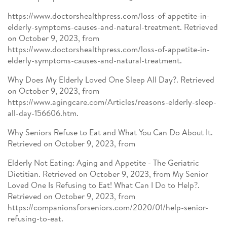
https://www.doctorshealthpress.com/loss-of-appetite-in-
elderly-symptoms-causes-and-natural-treatment. Retrieved
on October 9, 2023, from
https://www.doctorshealthpress.com/loss-of-appetite-in-
elderly-symptoms-causes-and-natural-treatment.
Why Does My Elderly Loved One Sleep All Day?. Retrieved
on October 9, 2023, from
https://www.agingcare.com/Articles/reasons-elderly-sleep-
all-day-156606.htm.
Why Seniors Refuse to Eat and What You Can Do About It.
Retrieved on October 9, 2023, from
Elderly Not Eating: Aging and Appetite - The Geriatric
Dietitian. Retrieved on October 9, 2023, from My Senior
Loved One Is Refusing to Eat! What Can I Do to Help?.
Retrieved on October 9, 2023, from
https://companionsforseniors.com/2020/01/help-senior-
refusing-to-eat.