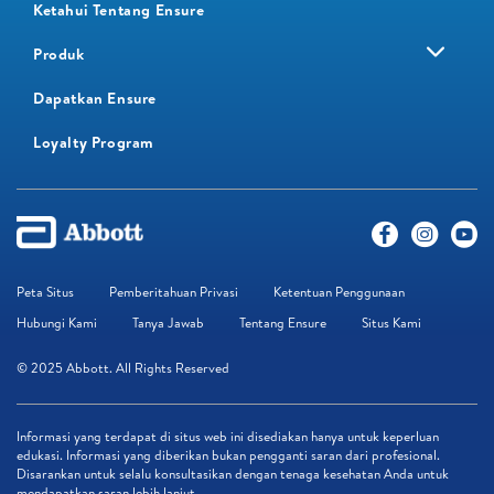
Ketahui Tentang Ensure
Produk
Dapatkan Ensure
Loyalty Program​
Peta Situs
Pemberitahuan Privasi
Ketentuan Penggunaan
Hubungi Kami
Tanya Jawab
Tentang Ensure
Situs Kami
© 2025 Abbott. All Rights Reserved
Informasi yang terdapat di situs web ini disediakan hanya untuk keperluan
edukasi. Informasi yang diberikan bukan pengganti saran dari profesional.
Disarankan untuk selalu konsultasikan dengan tenaga kesehatan Anda untuk
mendapatkan saran lebih lanjut.