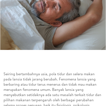
Seiring bertambahnya usia, pola tidur dan selera makan
pada lansia tidak jarang berubah. Fenomena lansia yang
berbaring atau tidur terus menerus dan tidak mau makan
merupakan fenomena umum. Banyak lansia yang
menyebutkan setidaknya ada satu masalah terkait tidur dan
pilihan makanan terpengaruh oleh berbagai perubahan
selama proses penuaan, baik itu fisiologis, psikologis,