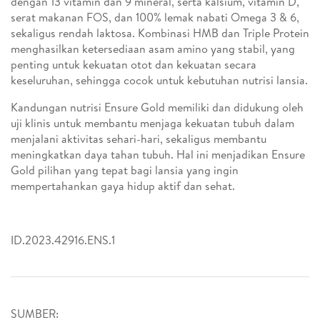
dengan 13 vitamin dan 9 mineral, serta kalsium, vitamin D,
serat makanan FOS, dan 100% lemak nabati Omega 3 & 6,
sekaligus rendah laktosa. Kombinasi HMB dan Triple Protein
menghasilkan ketersediaan asam amino yang stabil, yang
penting untuk kekuatan otot dan kekuatan secara
keseluruhan, sehingga cocok untuk kebutuhan nutrisi lansia.
Kandungan nutrisi Ensure Gold memiliki dan didukung oleh
uji klinis untuk membantu menjaga kekuatan tubuh dalam
menjalani aktivitas sehari-hari, sekaligus membantu
meningkatkan daya tahan tubuh. Hal ini menjadikan Ensure
Gold pilihan yang tepat bagi lansia yang ingin
mempertahankan gaya hidup aktif dan sehat.
ID.2023.42916.ENS.1
SUMBER: