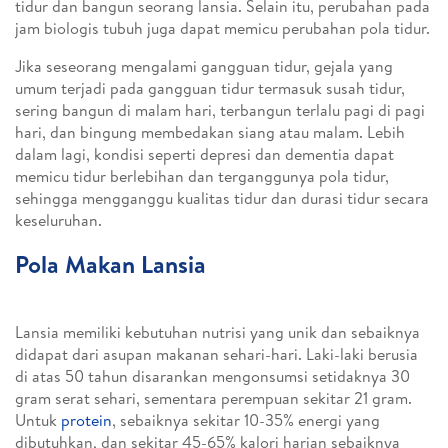
tidur dan bangun seorang lansia. Selain itu, perubahan pada
jam biologis tubuh juga dapat memicu perubahan pola tidur.
Jika seseorang mengalami gangguan tidur, gejala yang
umum terjadi pada gangguan tidur termasuk susah tidur,
sering bangun di malam hari, terbangun terlalu pagi di pagi
hari, dan bingung membedakan siang atau malam. Lebih
dalam lagi, kondisi seperti depresi dan dementia dapat
memicu tidur berlebihan dan terganggunya pola tidur,
sehingga mengganggu kualitas tidur dan durasi tidur secara
keseluruhan.
Pola Makan Lansia
Lansia memiliki kebutuhan nutrisi yang unik dan sebaiknya
didapat dari asupan makanan sehari-hari. Laki-laki berusia
di atas 50 tahun disarankan mengonsumsi setidaknya 30
gram serat sehari, sementara perempuan sekitar 21 gram.
Untuk
protein
, sebaiknya sekitar 10-35% energi yang
dibutuhkan, dan sekitar 45-65% kalori harian sebaiknya