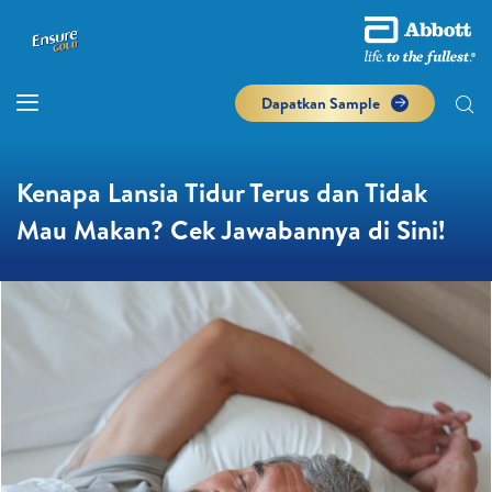
Dapatkan Sample
Kenapa Lansia Tidur Terus dan Tidak
Mau Makan? Cek Jawabannya di Sini!