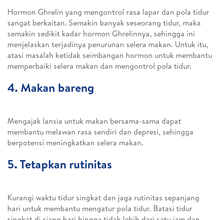
Hormon Ghrelin yang mengontrol rasa lapar dan pola tidur
sangat berkaitan. Semakin banyak seseorang tidur, maka
semakin sedikit kadar hormon Ghrelinnya, sehingga ini
menjelaskan terjadinya penurunan selera makan. Untuk itu,
atasi masalah ketidak seimbangan hormon untuk membantu
memperbaiki selera makan dan mengontrol pola tidur.
4. Makan bareng
Mengajak lansia untuk makan bersama-sama dapat
membantu melawan rasa sendiri dan depresi, sehingga
berpotensi meningkatkan selera makan.
5. Tetapkan rutinitas
Kurangi waktu tidur singkat dan jaga rutinitas sepanjang
hari untuk membantu mengatur pola tidur. Batasi tidur
singkat di siang hari hingga tidak lebih dari satu jam dan