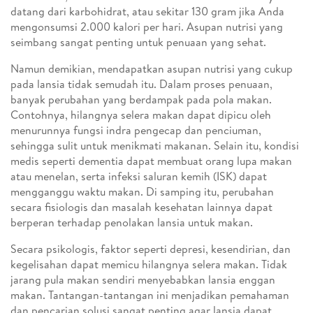
datang dari karbohidrat, atau sekitar 130 gram jika Anda
mengonsumsi 2.000 kalori per hari. Asupan nutrisi yang
seimbang sangat penting untuk penuaan yang sehat.
Namun demikian, mendapatkan asupan nutrisi yang cukup
pada lansia tidak semudah itu. Dalam proses penuaan,
banyak perubahan yang berdampak pada pola makan.
Contohnya, hilangnya selera makan dapat dipicu oleh
menurunnya fungsi indra pengecap dan penciuman,
sehingga sulit untuk menikmati makanan. Selain itu, kondisi
medis seperti dementia dapat membuat orang lupa makan
atau menelan, serta infeksi saluran kemih (ISK) dapat
mengganggu waktu makan. Di samping itu, perubahan
secara fisiologis dan masalah kesehatan lainnya dapat
berperan terhadap penolakan lansia untuk makan.
Secara psikologis, faktor seperti depresi, kesendirian, dan
kegelisahan dapat memicu hilangnya selera makan. Tidak
jarang pula makan sendiri menyebabkan lansia enggan
makan. Tantangan-tantangan ini menjadikan pemahaman
dan pencarian solusi sangat penting agar lansia dapat