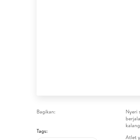
Bagikan:
Nyeri 
berjal
kalang
Tags:
Atlet 