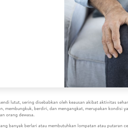
sendi lutut, sering disebabkan oleh keausan akibat aktivitas sehar
an, membungkuk, berdiri, dan mengangkat, merupakan kondisi ya
an orang dewasa.
yang banyak berlari atau membutuhkan lompatan atau putaran ce