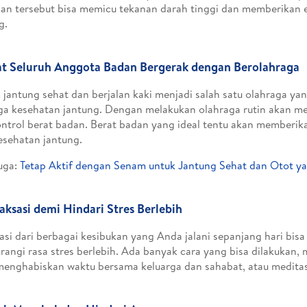
n tersebut bisa memicu tekanan darah tinggi dan memberikan e
g.
at Seluruh Anggota Badan Bergerak dengan Berolahraga
jantung sehat dan berjalan kaki menjadi salah satu olahraga yan
a kesehatan jantung. Dengan melakukan olahraga rutin akan 
trol berat badan. Berat badan yang ideal tentu akan memberik
esehatan jantung.
uga:
Tetap Aktif dengan Senam untuk Jantung Sehat dan Otot yan
laksasi demi Hindari Stres Berlebih
asi dari berbagai kesibukan yang Anda jalani sepanjang hari bi
angi rasa stres berlebih. Ada banyak cara yang bisa dilakukan,
menghabiskan waktu bersama keluarga dan sahabat, atau meditas