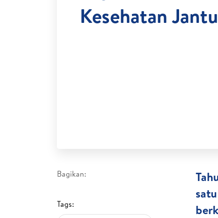
Kesehatan Jant
Bagikan:
Tahu
satu
Tags:
berk