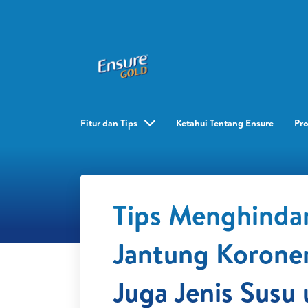
Fitur dan Tips
Ketahui Tentang Ensure
Pr
Tips Menghindar
Jantung Koroner
Juga Jenis Susu