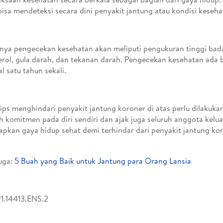
isa mendeteksi secara dini penyakit jantung atau kondisi keseha
a pengecekan kesehatan akan meliputi pengukuran tinggi bada
erol, gula darah, dan tekanan darah. Pengecekan kesehatan ada 
l satu tahun sekali.
tips menghindari penyakit jantung koroner di atas perlu dilakuka
h komitmen pada diri sendiri dan ajak juga seluruh anggota kelu
pkan gaya hidup sehat demi terhindar dari penyakit jantung kor
uga:
5 Buah yang Baik untuk Jantung para Orang Lansia
1.14413.ENS.2