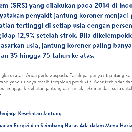
em (SRS) yang dilakukan pada 2014 di Ind
atakan penyakit jantung koroner menjadi
tian tertinggi di setiap usia dengan perse
idap 12,9% setelah strok. Bila dikelompok
asarkan usia, jantung koroner paling banya
ran 35 hingga 75 tahun ke atas.
ngka di atas, Anda perlu waspada. Pasalnya, penyakit jantung ko
rang yang usianya masih tergolong produktif. Agar terhindar dari
tips menjaga kesehatan jantung dan simak rekomendasi susu untu
t.
Menjaga Kesehatan Jantung
kanan Bergizi dan Seimbang Harus Ada dalam Menu Hari