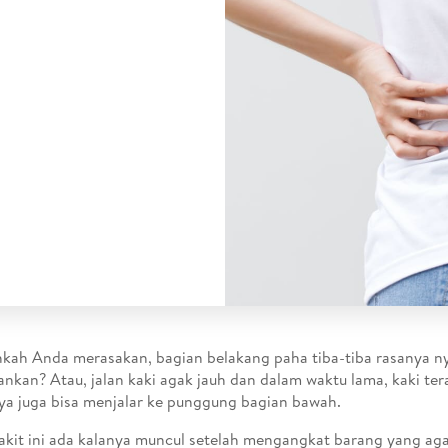
kah Anda merasakan, bagian belakang paha tiba-tiba rasanya ny
ankan? Atau, jalan kaki agak jauh dan dalam waktu lama, kaki te
ya juga bisa menjalar ke punggung bagian bawah.
akit ini ada kalanya muncul setelah mengangkat barang yang agak