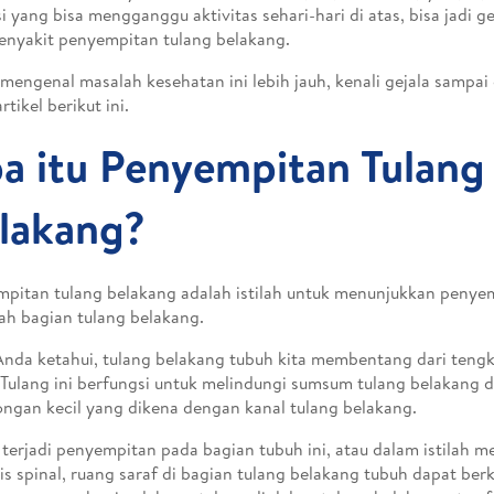
i yang bisa mengganggu aktivitas sehari-hari di atas, bisa jadi gej
penyakit penyempitan tulang belakang.
mengenal masalah kesehatan ini lebih jauh, kenali gejala sampa
rtikel berikut ini.
a itu Penyempitan Tulang
lakang?
pitan tulang belakang adalah istilah untuk menunjukkan penye
ah bagian tulang belakang.
Anda ketahui, tulang belakang tubuh kita membentang dari teng
Tulang ini berfungsi untuk melindungi sumsum tulang belakang
ngan kecil yang dikena dengan kanal tulang belakang.
 terjadi penyempitan pada bagian tubuh ini, atau dalam istilah m
is spinal, ruang saraf di bagian tulang belakang tubuh dapat be