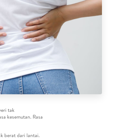
eri tak
rasa kesemutan. Rasa
 berat dari lantai.