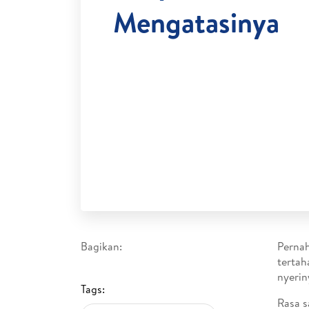
Mengatasinya
Bagikan:
Pernah
tertah
nyerin
Tags:
Rasa s