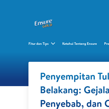
Fitur dan Tips
Ketahui Tentang Ensure
Pr
Penyempitan Tu
Belakang: Gejala
Penyebab, dan 