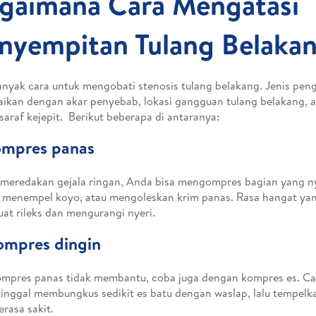
gaimana Cara Mengatasi
nyempitan Tulang Belaka
nyak cara untuk mengobati stenosis tulang belakang. Jenis peng
aikan dengan akar penyebab, lokasi gangguan tulang belakang, 
 saraf kejepit. Berikut beberapa di antaranya:
ompres panas
meredakan gejala ringan, Anda bisa mengompres bagian yang n
 menempel koyo, atau mengoleskan krim panas. Rasa hangat yan
t rileks dan mengurangi nyeri.
ompres dingin
ompres panas tidak membantu, coba juga dengan kompres es. Ca
inggal membungkus sedikit es batu dengan waslap, lalu tempelk
erasa sakit.