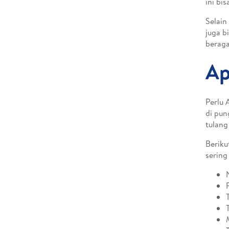
ini bi
Selain
juga b
beraga
Ap
Perlu 
di pun
tulang
Beriku
sering