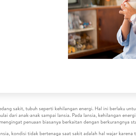
edang sakit, tubuh seperti kehilangan energi. Hal ini berlaku un
mulai dari anak-anak sampai lansia. Pada lansia, kehilangan energi
mengingat penuaan biasanya berkaitan dengan berkurangnya st
ansia, kondisi tidak bertenaga saat sakit adalah hal wajar karena 