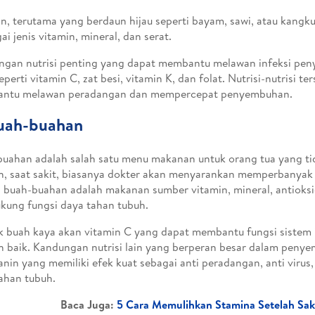
n, terutama yang berdaun hijau seperti bayam, sawi, atau kan
ai jenis vitamin, mineral, dan serat.
gan nutrisi penting yang dapat membantu melawan infeksi peny
seperti vitamin C, zat besi, vitamin K, dan folat. Nutrisi-nutrisi te
ntu melawan peradangan dan mempercepat penyembuhan.
Buah-buahan
uahan adalah salah satu menu makanan untuk orang tua yang tid
, saat sakit, biasanya dokter akan menyarankan memperbanyak 
 buah-buahan adalah makanan sumber vitamin, mineral, antioksi
ung fungsi daya tahan tubuh.
 buah kaya akan vitamin C yang dapat membantu fungsi sistem 
 baik. Kandungan nutrisi lain yang berperan besar dalam penye
anin yang memiliki efek kuat sebagai anti peradangan, anti viru
ahan tubuh.
Baca Juga:
5 Cara Memulihkan Stamina Setelah Sak