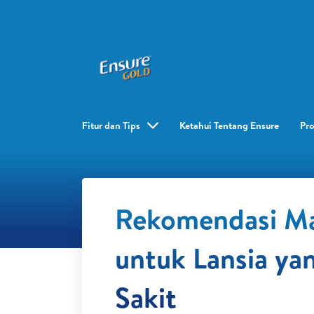
Fitur dan Tips
Ketahui Tentang Ensure
Pr
Rekomendasi M
untuk Lansia ya
Sakit