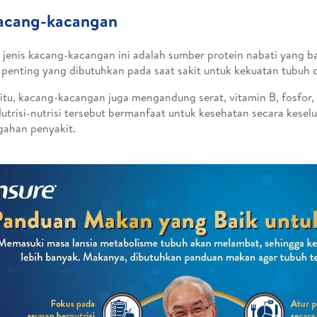
Kacang-kacangan
jenis kacang-kacangan ini adalah sumber protein nabati yang ba
i penting yang dibutuhkan pada saat sakit untuk kekuatan tubuh
 itu, kacang-kacangan juga mengandung serat, vitamin B, fosfor
Nutrisi-nutrisi tersebut bermanfaat untuk kesehatan secara kesel
ahan penyakit.