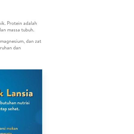
ik. Protein adalah
 dan massa tubuh.
, magnesium, dan zat
uruhan dan