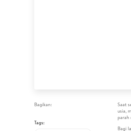
Bagikan:
Saat s
usia, 
parah 
Tags:
Bagi l