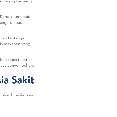
ang, orang tua yang
Kondisi tersebut
pengaruh pada
akan tantangan
nis makanan yang
buh seperti untuk
epat penyembuhan.
a Sakit
 bisa dipersiapkan