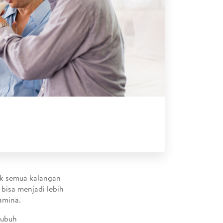
tuk semua kalangan
 bisa menjadi lebih
amina.
tubuh