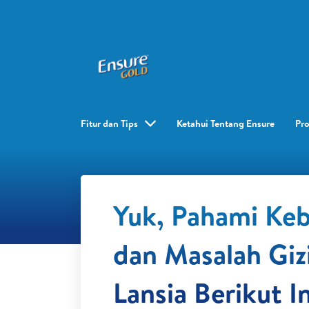
Fitur dan Tips
Ketahui Tentang Ensure
Pr
Yuk, Pahami Ke
dan Masalah Giz
Lansia Berikut In