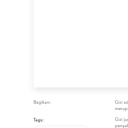
Bagikan:
Gizi a
merupa
Gizi j
Tags:
penyak