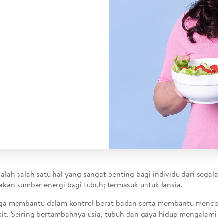
dalah salah satu hal yang sangat penting bagi individu dari segala
kan sumber energi bagi tubuh; termasuk untuk lansia.
uga membantu dalam kontrol berat badan serta membantu menc
it. Seiring bertambahnya usia, tubuh dan gaya hidup mengalam