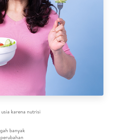
 usia karena nutrisi
egah banyak
i perubahan