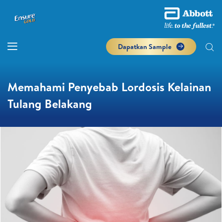
Dapatkan Sample
Memahami Penyebab Lordosis Kelainan
Tulang Belakang