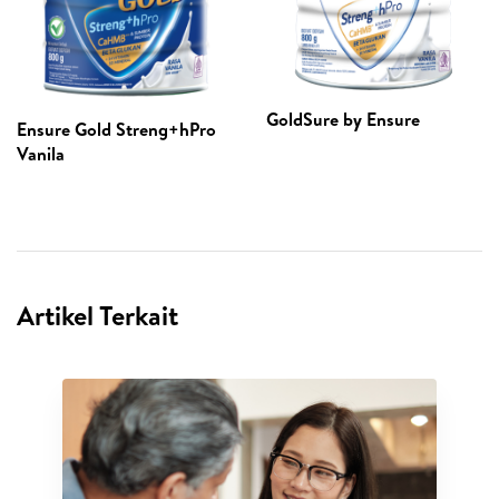
GoldSure by Ensure
Ensure Gold Streng+hPro
Vanila
Artikel Terkait