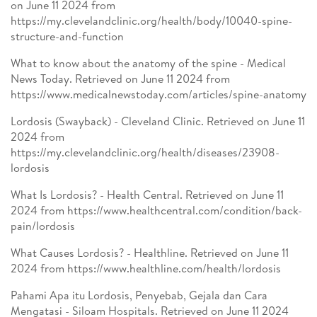
on June 11 2024 from
https://my.clevelandclinic.org/health/body/10040-spine-
structure-and-function
What to know about the anatomy of the spine - Medical
News Today. Retrieved on June 11 2024 from
https://www.medicalnewstoday.com/articles/spine-anatomy
Lordosis (Swayback) - Cleveland Clinic. Retrieved on June 11
2024 from
https://my.clevelandclinic.org/health/diseases/23908-
lordosis
What Is Lordosis? - Health Central. Retrieved on June 11
2024 from https://www.healthcentral.com/condition/back-
pain/lordosis
What Causes Lordosis? - Healthline. Retrieved on June 11
2024 from https://www.healthline.com/health/lordosis
Pahami Apa itu Lordosis, Penyebab, Gejala dan Cara
Mengatasi - Siloam Hospitals. Retrieved on June 11 2024