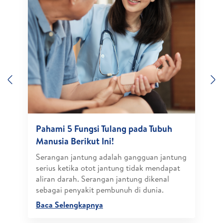
Previous
N
Pahami 5 Fungsi Tulang pada Tubuh
Manusia Berikut Ini!
Serangan jantung adalah gangguan jantung
serius ketika otot jantung tidak mendapat
aliran darah. Serangan jantung dikenal
sebagai penyakit pembunuh di dunia.
Baca Selengkapnya