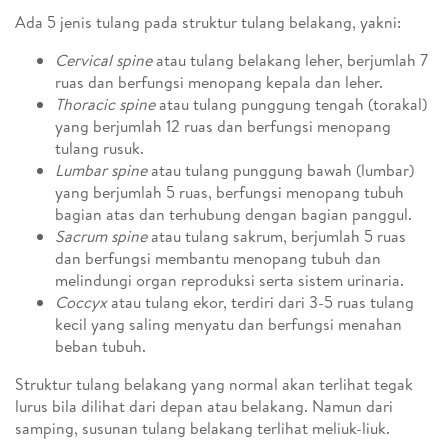
Ada 5 jenis tulang pada struktur tulang belakang, yakni:
Cervical spine
atau tulang belakang leher, berjumlah 7
ruas dan berfungsi menopang kepala dan leher.
Thoracic spine
atau tulang punggung tengah (torakal)
yang berjumlah 12 ruas dan berfungsi menopang
tulang rusuk.
Lumbar spine
atau tulang punggung bawah (lumbar)
yang berjumlah 5 ruas, berfungsi menopang tubuh
bagian atas dan terhubung dengan bagian panggul.
Sacrum spine
atau tulang sakrum, berjumlah 5 ruas
dan berfungsi membantu menopang tubuh dan
melindungi organ reproduksi serta sistem urinaria.
Coccyx
atau tulang ekor, terdiri dari 3-5 ruas tulang
kecil yang saling menyatu dan berfungsi menahan
beban tubuh.
Struktur tulang belakang yang normal akan terlihat tegak
lurus bila dilihat dari depan atau belakang. Namun dari
samping, susunan tulang belakang terlihat meliuk-liuk.