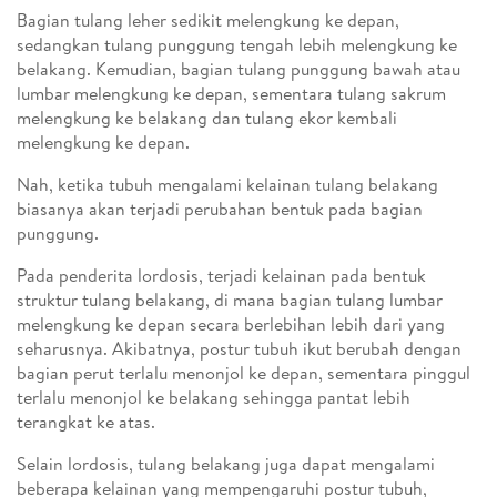
Bagian tulang leher sedikit melengkung ke depan,
sedangkan tulang punggung tengah lebih melengkung ke
belakang. Kemudian, bagian tulang punggung bawah atau
lumbar melengkung ke depan, sementara tulang sakrum
melengkung ke belakang dan tulang ekor kembali
melengkung ke depan.
Nah, ketika tubuh mengalami kelainan tulang belakang
biasanya akan terjadi perubahan bentuk pada bagian
punggung.
Pada penderita lordosis, terjadi kelainan pada bentuk
struktur tulang belakang, di mana bagian tulang lumbar
melengkung ke depan secara berlebihan lebih dari yang
seharusnya. Akibatnya, postur tubuh ikut berubah dengan
bagian perut terlalu menonjol ke depan, sementara pinggul
terlalu menonjol ke belakang sehingga pantat lebih
terangkat ke atas.
Selain lordosis, tulang belakang juga dapat mengalami
beberapa kelainan yang mempengaruhi postur tubuh,