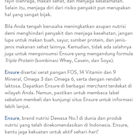
rajin olahraga, makan sehat, dan menjaga keselamatan.
Selain itu, menjaga diri dari risiko penyakit pun merupakan
hal yang sangat bijak.
Bila Anda tengah berusaha meningkatkan asupan nutrisi
demi menghindari penyakit dan menjaga kesehatan, jangan
lupa untuk makan buah, sayur, sumber protein, dan jenis-
jenis makanan sehat lainnya. Kemudian, tidak ada salahnya
juga untuk mengonsumsi Ensure yang mengandung formula
Triple Protein
(kombinasi Whey, Casein, dan Soya).
Ensure
disertai serat pangan FOS, 14 Vitamin dan 9
Mineral, Omega 3 dan Omega 6, serta dengan rendah
laktosa. Dapatkan Ensure di berbagai
merchant
terdekat di
wilayah Anda. Namun, pastikan untuk membaca label
sebelum membeli dan kunjungi situs Ensure untuk informasi
lebih lanjut.
Ensure
, brand nutrisi Dewasa No.1 di dunia dan produk
nutrisi yang telah direkomendasikan di Indonesia. Ensure,
bantu jaga kekuatan untuk aktif sehari-hari!