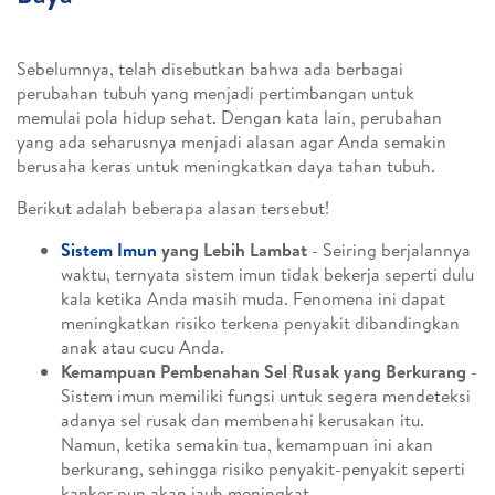
Sebelumnya, telah disebutkan bahwa ada berbagai
perubahan tubuh yang menjadi pertimbangan untuk
memulai pola hidup sehat. Dengan kata lain, perubahan
yang ada seharusnya menjadi alasan agar Anda semakin
berusaha keras untuk meningkatkan daya tahan tubuh.
Berikut adalah beberapa alasan tersebut!
Sistem Imun
yang Lebih Lambat
- Seiring berjalannya
waktu, ternyata sistem imun tidak bekerja seperti dulu
kala ketika Anda masih muda. Fenomena ini dapat
meningkatkan risiko terkena penyakit dibandingkan
anak atau cucu Anda.
Kemampuan Pembenahan Sel Rusak yang Berkurang
-
Sistem imun memiliki fungsi untuk segera mendeteksi
adanya sel rusak dan membenahi kerusakan itu.
Namun, ketika semakin tua, kemampuan ini akan
berkurang, sehingga risiko penyakit-penyakit seperti
kanker pun akan jauh meningkat.