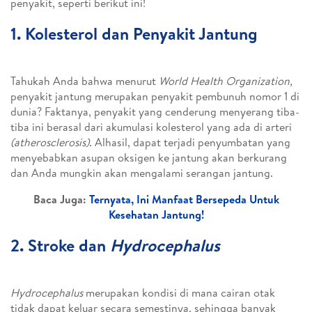
penyakit, seperti berikut ini!
1. Kolesterol dan Penyakit Jantung
Tahukah Anda bahwa menurut
World Health Organization,
penyakit jantung merupakan penyakit pembunuh nomor 1 di
dunia? Faktanya, penyakit yang cenderung menyerang tiba-
tiba ini berasal dari akumulasi kolesterol yang ada di arteri
(atherosclerosis).
Alhasil, dapat terjadi penyumbatan yang
menyebabkan asupan oksigen ke jantung akan berkurang
dan Anda mungkin akan mengalami serangan jantung.
Baca Juga:
Ternyata, Ini Manfaat Bersepeda Untuk
Kesehatan Jantung!
2. Stroke dan
Hydrocephalus
Hydrocephalus
merupakan kondisi di mana cairan otak
tidak dapat keluar secara semestinya, sehingga banyak