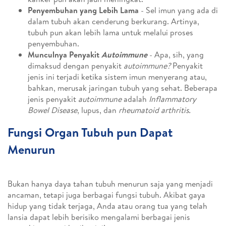
Penyembuhan yang Lebih Lama
- Sel imun yang ada di
dalam tubuh akan cenderung berkurang. Artinya,
tubuh pun akan lebih lama untuk melalui proses
penyembuhan.
Munculnya Penyakit
Autoimmune
- Apa, sih, yang
dimaksud dengan penyakit
autoimmune?
Penyakit
jenis ini terjadi ketika sistem imun menyerang atau,
bahkan, merusak jaringan tubuh yang sehat. Beberapa
jenis penyakit
autoimmune
adalah
Inflammatory
Bowel Disease
, lupus, dan
rheumatoid arthritis.
Fungsi Organ Tubuh pun Dapat
Menurun
Bukan hanya daya tahan tubuh menurun saja yang menjadi
ancaman, tetapi juga berbagai fungsi tubuh. Akibat gaya
hidup yang tidak terjaga, Anda atau orang tua yang telah
lansia dapat lebih berisiko mengalami berbagai jenis