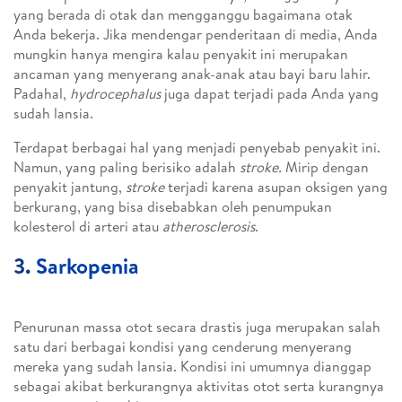
yang berada di otak dan mengganggu bagaimana otak
Anda bekerja. Jika mendengar penderitaan di media, Anda
mungkin hanya mengira kalau penyakit ini merupakan
ancaman yang menyerang anak-anak atau bayi baru lahir.
Padahal,
hydrocephalus
juga dapat terjadi pada Anda yang
sudah lansia.
Terdapat berbagai hal yang menjadi penyebab penyakit ini.
Namun, yang paling berisiko adalah
stroke.
Mirip dengan
penyakit jantung,
stroke
terjadi karena asupan oksigen yang
berkurang, yang bisa disebabkan oleh penumpukan
kolesterol di arteri atau
atherosclerosis
.
3.
Sarkopenia
Penurunan massa otot secara drastis juga merupakan salah
satu dari berbagai kondisi yang cenderung menyerang
mereka yang sudah lansia. Kondisi ini umumnya dianggap
sebagai akibat berkurangnya aktivitas otot serta kurangnya