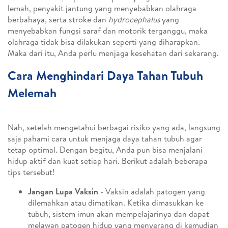
lemah, penyakit jantung yang menyebabkan olahraga
berbahaya, serta stroke dan
hydrocephalus
yang
menyebabkan fungsi saraf dan motorik terganggu, maka
olahraga tidak bisa dilakukan seperti yang diharapkan.
Maka dari itu, Anda perlu menjaga kesehatan dari sekarang.
Cara Menghindari Daya Tahan Tubuh
Melemah
Nah, setelah mengetahui berbagai risiko yang ada, langsung
saja pahami cara untuk menjaga daya tahan tubuh agar
tetap optimal. Dengan begitu, Anda pun bisa menjalani
hidup aktif dan kuat setiap hari. Berikut adalah beberapa
tips tersebut!
Jangan Lupa Vaksin
- Vaksin adalah patogen yang
dilemahkan atau dimatikan. Ketika dimasukkan ke
tubuh, sistem imun akan mempelajarinya dan dapat
melawan patogen hidup yang menyerang di kemudian