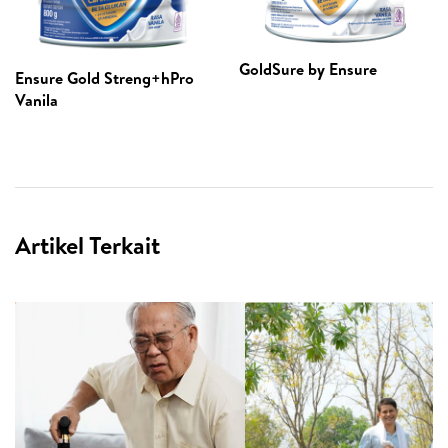
GoldSure by Ensure
Ensure Gold Streng+hPro
Vanila
Artikel Terkait