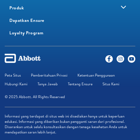
Produk
Dapatkan Ensure
Loyalty Program​
Peta Situs
Pemberitahuan Privasi
Ketentuan Penggunaan
Hubungi Kami
Tanya Jawab
Tentang Ensure
Situs Kami
© 2025 Abbott. All Rights Reserved
Informasi yang terdapat di situs web ini disediakan hanya untuk keperluan
edukasi. Informasi yang diberikan bukan pengganti saran dari profesional.
Disarankan untuk selalu konsultasikan dengan tenaga kesehatan Anda untuk
mendapatkan saran lebih lanjut.