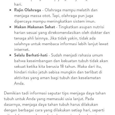
hari.
Rajin Olahraga
- Olahraga mampu melatih dan
menjaga massa otot. Tapi, olahraga pun juga
dipercaya mampu meningkatkan sistem imun.
Makan Makanan Sehat
- Tingkatkan asupan nutrisi
harian sesuai yang direkomendasikan oleh dokter dan
tenaga ahli lainnya. Jika tidak yakin, tidak ada
salahnya untuk membaca informasi lebih lanjut lewat
internet.
Selalu Berhati-hati
- Sudah menjadi rahasia umum
bahwa keseimbangan dan kekuatan tubuh tidak akan
sekuat ketika kita berusia 18 tahun. Maka dari itu,
hindari risiko jatuh sebisa mungkin dan terlibat di
aktivitas yang aman bagi tubuh dan keselamatan
Anda.
Demikian tadi informasi seputar tips menjaga daya tahan
tubuh untuk Anda yang memasuki usia lanjut. Pada
dasarnya, menjaga daya tahan tubuh harus dilakukan
dengan berbagai cara yang dilakukan setiap hari, seperti