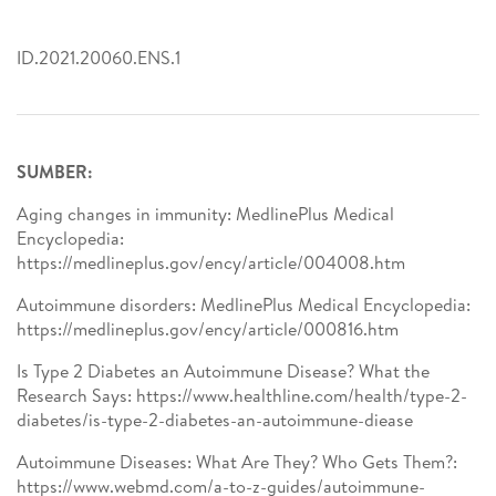
ID.2021.20060.ENS.1
SUMBER:
Aging changes in immunity: MedlinePlus Medical
Encyclopedia:
https://medlineplus.gov/ency/article/004008.htm
Autoimmune disorders: MedlinePlus Medical Encyclopedia:
https://medlineplus.gov/ency/article/000816.htm
Is Type 2 Diabetes an Autoimmune Disease? What the
Research Says: https://www.healthline.com/health/type-2-
diabetes/is-type-2-diabetes-an-autoimmune-diease
Autoimmune Diseases: What Are They? Who Gets Them?:
https://www.webmd.com/a-to-z-guides/autoimmune-