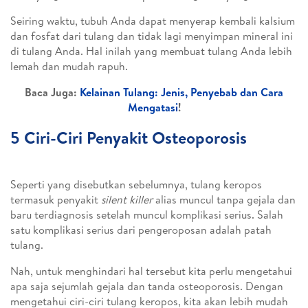
Seiring waktu, tubuh Anda dapat menyerap kembali kalsium
dan fosfat dari tulang dan tidak lagi menyimpan mineral ini
di tulang Anda. Hal inilah yang membuat tulang Anda lebih
lemah dan mudah rapuh.
Baca Juga:
Kelainan Tulang: Jenis, Penyebab dan Cara
Mengatasi
!
5 Ciri-Ciri Penyakit Osteoporosis
Seperti yang disebutkan sebelumnya, tulang keropos
termasuk penyakit
silent killer
alias muncul tanpa gejala dan
baru terdiagnosis setelah muncul komplikasi serius. Salah
satu komplikasi serius dari pengeroposan adalah patah
tulang.
Nah, untuk menghindari hal tersebut kita perlu mengetahui
apa saja sejumlah gejala dan tanda osteoporosis. Dengan
mengetahui ciri-ciri tulang keropos, kita akan lebih mudah