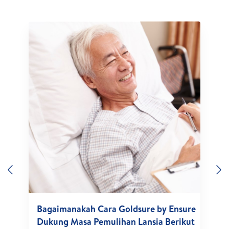
Previous
N
Bagaimanakah Cara Goldsure by Ensure
Dukung Masa Pemulihan Lansia Berikut