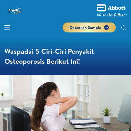
Dapatkan Sample
Waspadai 5 Ciri-Ciri Penyakit
Osteoporosis Berikut Ini!