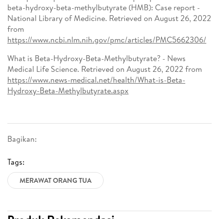
beta-hydroxy-beta-methylbutyrate (HMB): Case report -
National Library of Medicine. Retrieved on August 26, 2022
from
https://www.ncbi.nlm.nih.gov/pmc/articles/PMC5662306/
What is Beta-Hydroxy-Beta-Methylbutyrate? - News
Medical Life Science. Retrieved on August 26, 2022 from
https://www.news-medical.net/health/What-is-Beta-
Hydroxy-Beta-Methylbutyrate.aspx
Bagikan:
Tags:
MERAWAT ORANG TUA