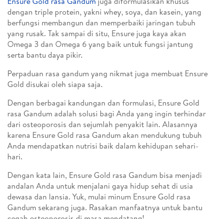
Ensure Gold rasa Gandum
juga diformulasikan khusus
dengan triple protein, yakni whey, soya, dan kasein, yang
berfungsi membangun dan memperbaiki jaringan tubuh
yang rusak. Tak sampai di situ, Ensure juga kaya akan
Omega 3 dan Omega 6 yang baik untuk fungsi jantung
serta bantu daya pikir.
Perpaduan rasa gandum yang nikmat juga membuat Ensure
Gold disukai oleh siapa saja.
Dengan berbagai kandungan dan formulasi, Ensure Gold
rasa Gandum adalah solusi bagi Anda yang ingin terhindar
dari osteoporosis dan sejumlah penyakit lain. Alasannya
karena Ensure Gold rasa Gandum akan mendukung tubuh
Anda mendapatkan nutrisi baik dalam kehidupan sehari-
hari.
Dengan kata lain, Ensure Gold rasa Gandum bisa menjadi
andalan Anda untuk menjalani gaya hidup sehat di usia
dewasa dan lansia. Yuk, mulai minum Ensure Gold rasa
Gandum sekarang juga. Rasakan manfaatnya untuk bantu
cegah osteoporosis di masa mendatang!