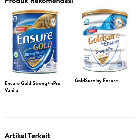
Produk Rekomendasi
GoldSure by Ensure
Ensure Gold Streng+hPro
Vanila
Artikel Terkait