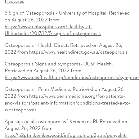
fractures
5 Sign of Osteoporosis - University of Hospital. Retrieved
on August 26, 2022 from
https://www.uhhospitals.org/Healthy-at-
UH/articles/2017/12/5-signs-of-osteoporosis
Osteoporosis - Health Direct. Retrieved on August 26,
2022 from
https://www.healthdirect.gov.au/osteoporosis
Osteoporosis Signs and Symptoms- UCSF Health.
Retrieved on August 26, 2022 from
https://www.ucsfhealth.org/conditions/osteoporosis/sympto
Osteoporosis - Penn Medicine. Retrieved on August 26,
2022 from
https://www.pennmedicine.org/for-patients-
and-visitors/patient-information/conditions-treated-a-to-
z/osteoporosis
Apa saja gejala osteoporosis? Kemenkes RI. Retrieved on
August 26, 2022 from
http://p2ptm.kemkes.go.id/infographic-p2ptm/penyakit-