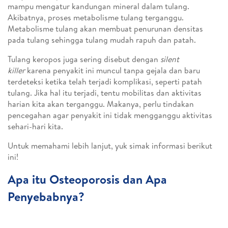
mampu mengatur kandungan mineral dalam tulang.
Akibatnya, proses metabolisme tulang terganggu.
Metabolisme tulang akan membuat penurunan densitas
pada tulang sehingga tulang mudah rapuh dan patah.
Tulang keropos juga sering disebut dengan
silent
killer
karena penyakit ini muncul tanpa gejala dan baru
terdeteksi ketika telah terjadi komplikasi, seperti patah
tulang. Jika hal itu terjadi, tentu mobilitas dan aktivitas
harian kita akan terganggu. Makanya, perlu tindakan
pencegahan agar penyakit ini tidak mengganggu aktivitas
sehari-hari kita.
Untuk memahami lebih lanjut, yuk simak informasi berikut
ini!
Apa itu Osteoporosis dan Apa
Penyebabnya?