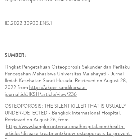
ID.2022.30900.ENS.1
SUMBER:
Tingkat Pengetahuan Osteoporosis Sekunder dan Perilaku
Pencegahan Mahasiswa Universitas Malahayati - Jurnal
Ilmiah Kesehatan Sandi Husada. Retrieved on August 28,
2022 from
https://akper-sandikarsa.e-
journal.id/JIKSH/article/view/236
OSTEOPOROSIS: THE SILENT KILLER THAT IS USUALLY
UNDER-DETECTED - Bangkok Internasional Hospital.
Retrieved on August 26, from
https://www.bangkokinternationalhospital.com/health-
articles/disease-treatment/know-osteoporosis-to-prevent-