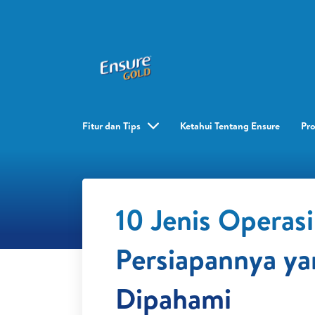
Fitur dan Tips
Ketahui Tentang Ensure
Pr
10 Jenis Operas
Persiapannya ya
Dipahami