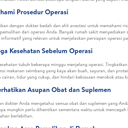
ahami Prosedur Operasi
ikan dengan dokter bedah dan ahli anestesi untuk memahami ris
 pemulihan dari operasi Anda. Banyak rumah sakit menyediakan s
 informatif yang relevan untuk menjelaskan persiapan operasi pa
aga Kesehatan Sebelum Operasi
esehatan tubuh beberapa minggu menjelang operasi. Tingkatkan k
si makanan seimbang yang kaya akan buah, sayuran, dan protei
 cairan, tidur yang cukup, dan hindari kebiasaan merokok atau k
erhatikan Asupan Obat dan Suplemen
an dokter Anda mengetahui semua obat dan suplemen yang And
pa mungkin perlu dihentikan sementara waktu untuk mencegah k
ahan berlebihan.