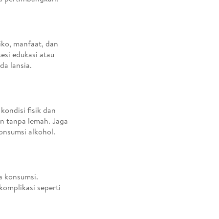
iko, manfaat, dan
esi edukasi atau
da lansia.
ondisi fisik dan
n tanpa lemah. Jaga
onsumsi alkohol.
a konsumsi.
omplikasi seperti