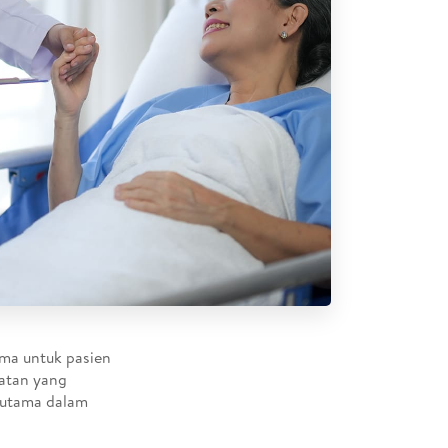
ama untuk pasien
katan yang
r utama dalam