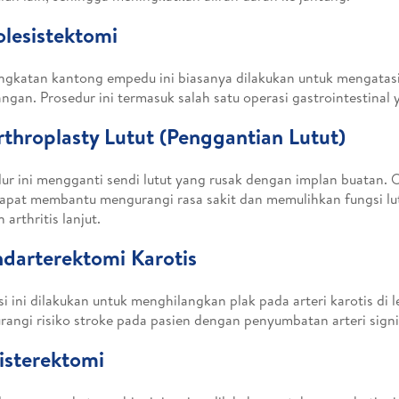
olesistektomi
gkatan kantong empedu ini biasanya dilakukan untuk mengatas
ngan. Prosedur ini termasuk salah satu operasi gastrointestinal
rthroplasty Lutut (Penggantian Lutut)
ur ini mengganti sendi lutut yang rusak dengan implan buatan. 
dapat membantu mengurangi rasa sakit dan memulihkan fungsi lut
 arthritis lanjut.
ndarterektomi Karotis
i ini dilakukan untuk menghilangkan plak pada arteri karotis di 
angi risiko stroke pada pasien dengan penyumbatan arteri signi
isterektomi