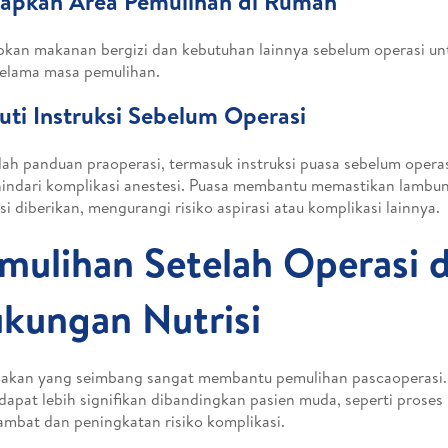
iapkan Area Pemulihan di Rumah
pkan makanan bergizi dan kebutuhan lainnya sebelum operasi u
selama masa pemulihan.
kuti Instruksi Sebelum Operasi
lah panduan praoperasi, termasuk instruksi puasa sebelum operas
ndari komplikasi anestesi. Puasa membantu memastikan lambu
si diberikan, mengurangi risiko aspirasi atau komplikasi lainnya.
mulihan Setelah Operasi 
kungan Nutrisi
akan yang seimbang sangat membantu pemulihan pascaoperasi. 
 dapat lebih signifikan dibandingkan pasien muda, seperti prose
lambat dan peningkatan risiko komplikasi.