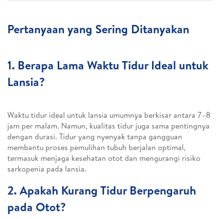
Pertanyaan yang Sering Ditanyakan
1. Berapa Lama Waktu Tidur Ideal untuk
Lansia?
Waktu tidur ideal untuk lansia umumnya berkisar antara 7–8
jam per malam. Namun, kualitas tidur juga sama pentingnya
dengan durasi. Tidur yang nyenyak tanpa gangguan
membantu proses pemulihan tubuh berjalan optimal,
termasuk menjaga kesehatan otot dan mengurangi risiko
sarkopenia pada lansia.
2. Apakah Kurang Tidur Berpengaruh
pada Otot?