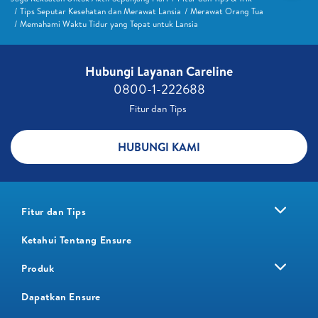
Tips Seputar Kesehatan dan Merawat Lansia
Merawat Orang Tua
Memahami Waktu Tidur yang Tepat untuk Lansia
Hubungi Layanan Careline​
0800-1-222688​
Fitur dan Tips ​
HUBUNGI KAMI
Fitur dan Tips
Ketahui Tentang Ensure
Produk
Dapatkan Ensure