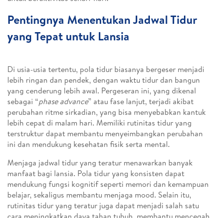
Pentingnya Menentukan Jadwal Tidur
yang Tepat untuk Lansia
Di usia-usia tertentu, pola tidur biasanya bergeser menjadi
lebih ringan dan pendek, dengan waktu tidur dan bangun
yang cenderung lebih awal. Pergeseran ini, yang dikenal
sebagai “
phase advance
” atau fase lanjut, terjadi akibat
perubahan ritme sirkadian, yang bisa menyebabkan kantuk
lebih cepat di malam hari. Memiliki rutinitas tidur yang
terstruktur dapat membantu menyeimbangkan perubahan
ini dan mendukung kesehatan fisik serta mental.
Menjaga jadwal tidur yang teratur menawarkan banyak
manfaat bagi lansia. Pola tidur yang konsisten dapat
mendukung fungsi kognitif seperti memori dan kemampuan
belajar, sekaligus membantu menjaga mood. Selain itu,
rutinitas tidur yang teratur juga dapat menjadi salah satu
cara meningkatkan daya tahan tubuh, membantu mencegah