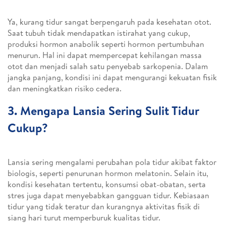
Ya, kurang tidur sangat berpengaruh pada kesehatan otot.
Saat tubuh tidak mendapatkan istirahat yang cukup,
produksi hormon anabolik seperti hormon pertumbuhan
menurun. Hal ini dapat mempercepat kehilangan massa
otot dan menjadi salah satu penyebab sarkopenia. Dalam
jangka panjang, kondisi ini dapat mengurangi kekuatan fisik
dan meningkatkan risiko cedera.
3. Mengapa Lansia Sering Sulit Tidur
Cukup?
Lansia sering mengalami perubahan pola tidur akibat faktor
biologis, seperti penurunan hormon melatonin. Selain itu,
kondisi kesehatan tertentu, konsumsi obat-obatan, serta
stres juga dapat menyebabkan gangguan tidur. Kebiasaan
tidur yang tidak teratur dan kurangnya aktivitas fisik di
siang hari turut memperburuk kualitas tidur.