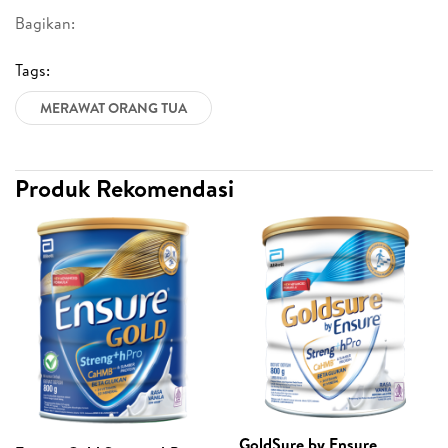
Bagikan:
Tags:
MERAWAT ORANG TUA
Produk Rekomendasi
GoldSure by Ensure