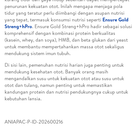
penurunan kekuatan otot. Inilah mengapa menjaga pola
tidur yang teratur perlu diimbangi dengan asupan nutrisi
yang tepat, termasuk konsumsi nutrisi seperti
Ensure Gold
Streng+hPro
. Ensure Gold Streng+hPro hadir sebagai solusi
komprehensif dengan kombinasi protein berkualitas
(kasein, whey, dan soya), HMB, dan beta glukan dari yeast
untuk membantu mempertahankan massa otot sekaligus
mendukung sistem imun tubuh.
Di sisi lain, pemenuhan nutrisi harian juga penting untuk
mendukung kesehatan otot. Banyak orang masih
mengandalkan susu untuk kekuatan otot atau susu untuk
otot dan tulang, namun penting untuk memastikan
kandungan protein dan nutrisi pendukungnya cukup untuk
kebutuhan lansia.
ANIAPAC-P-ID-202600216