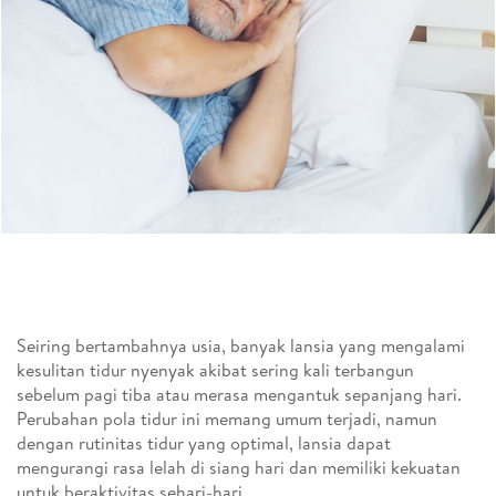
Seiring bertambahnya usia, banyak lansia yang mengalami
kesulitan tidur nyenyak akibat sering kali terbangun
sebelum pagi tiba atau merasa mengantuk sepanjang hari.
Perubahan pola tidur ini memang umum terjadi, namun
dengan rutinitas tidur yang optimal, lansia dapat
mengurangi rasa lelah di siang hari dan memiliki kekuatan
untuk beraktivitas sehari-hari.