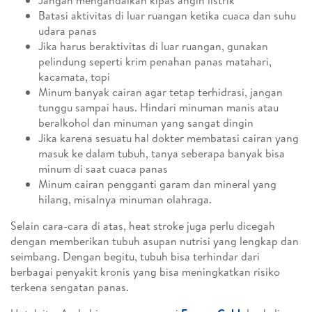
Jangan mengandalkan kipas angin listrik
Batasi aktivitas di luar ruangan ketika cuaca dan suhu
udara panas
Jika harus beraktivitas di luar ruangan, gunakan
pelindung seperti krim penahan panas matahari,
kacamata, topi
Minum banyak cairan agar tetap terhidrasi, jangan
tunggu sampai haus. Hindari minuman manis atau
beralkohol dan minuman yang sangat dingin
Jika karena sesuatu hal dokter membatasi cairan yang
masuk ke dalam tubuh, tanya seberapa banyak bisa
minum di saat cuaca panas
Minum cairan pengganti garam dan mineral yang
hilang, misalnya minuman olahraga.
Selain cara-cara di atas, heat stroke juga perlu dicegah
dengan memberikan tubuh asupan nutrisi yang lengkap dan
seimbang. Dengan begitu, tubuh bisa terhindar dari
berbagai penyakit kronis yang bisa meningkatkan risiko
terkena sengatan panas.