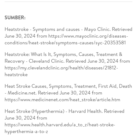
SUMBER:
Heatstroke - Symptoms and causes - Mayo Clinic. Retrieved
June 30, 2024 from https://www.mayoclinic.org/diseases-
conditions/heat-stroke/symptoms-causes/syc-20353581
Heatstroke: What Is It, Symptoms, Causes, Treatment &
Recovery - Cleveland Clinic. Retrieved June 30, 2024 from
https://my.clevelandclinic.org/health/diseases/21812-
heatstroke
Heat Stroke Causes, Symptoms, Treatment, First Aid, Death
- Medicine.net. Retrieved June 30, 2024 from
https://www.medicinenet.com/heat_stroke/article.htm
Heat Stroke (Hyperthermia) - Harvard Health. Retrieved
June 30, 2024 from
https://www.health.harvard.edu/a_to_z/heat-stroke-
hyperthermia-a-to-z