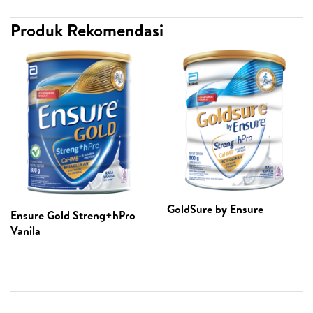
Produk Rekomendasi
GoldSure by Ensure
Ensure Gold Streng+hPro
Vanila