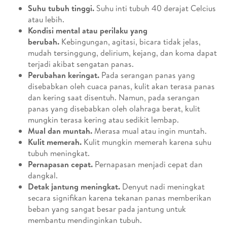
Suhu tubuh tinggi.
Suhu inti tubuh 40 derajat Celcius
atau lebih.
Kondisi mental atau perilaku yang
berubah.
Kebingungan, agitasi, bicara tidak jelas,
mudah tersinggung, delirium, kejang, dan koma dapat
terjadi akibat sengatan panas.
Perubahan keringat.
Pada serangan panas yang
disebabkan oleh cuaca panas, kulit akan terasa panas
dan kering saat disentuh. Namun, pada serangan
panas yang disebabkan oleh olahraga berat, kulit
mungkin terasa kering atau sedikit lembap.
Mual dan muntah.
Merasa mual atau ingin muntah.
Kulit memerah.
Kulit mungkin memerah karena suhu
tubuh meningkat.
Pernapasan cepat.
Pernapasan menjadi cepat dan
dangkal.
Detak jantung meningkat.
Denyut nadi meningkat
secara signifikan karena tekanan panas memberikan
beban yang sangat besar pada jantung untuk
membantu mendinginkan tubuh.