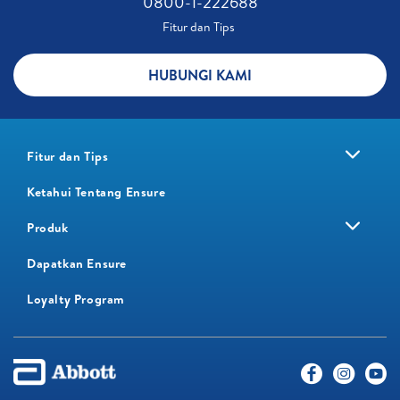
0800-1-222688​
Fitur dan Tips ​
HUBUNGI KAMI
Fitur dan Tips
Ketahui Tentang Ensure
Produk
Dapatkan Ensure
Loyalty Program​