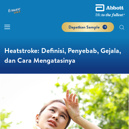
Dapatkan Sample
Heatstroke: Definisi, Penyebab, Gejala,
dan Cara Mengatasinya