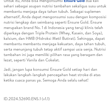
Untuk itu, Anda bisa mengonsumsi
Ensure Gold
dua kali
sehari sebagai asupan nutrisi tambahan sekaligus susu untuk
membantu menjaga daya tahan tubuh. Sebagai suplemen
alternatif, Anda dapat mengonsumsi susu dengan komposisi
nutrisi lengkap dan seimbang seperti Ensure Gold. Ensure
merupakan brand No. 1 di Indonesia yang teruji klinis telah
diperkaya dengan Triple Protein (Whey, Kasein, dan Soya),
kalsium, dan HMB (Hidroksi Metil Butirat). Sehingga, dapat
membantu membantu menjaga kekuatan, daya tahan tubuh,
serta menunjang tubuh tetap aktif sampai usia senja. Nutrisi
tambahan ini juga memiliki pilihan rasa yang beragam dan
lezat, seperti Vanila dan Cokelat.
Jadi, jangan lupa konsumsi Ensure Gold setiap hari dan
lakukan langkah-langkah pencegahan heat stroke di atas
ketika cuaca panas ya. Semoga Anda selalu sehat!
ID.2024.52690.ENS.1 (v1.1)