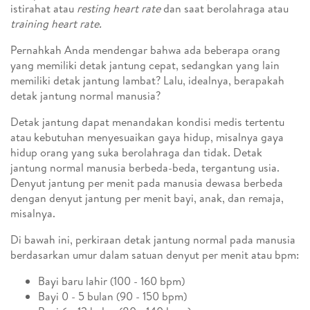
istirahat atau
resting heart rate
dan saat berolahraga atau
training heart rate.
Pernahkah Anda mendengar bahwa ada beberapa orang
yang memiliki detak jantung cepat, sedangkan yang lain
memiliki detak jantung lambat? Lalu, idealnya, berapakah
detak jantung normal manusia?
Detak jantung dapat menandakan kondisi medis tertentu
atau kebutuhan menyesuaikan gaya hidup, misalnya gaya
hidup orang yang suka berolahraga dan tidak. Detak
jantung normal manusia berbeda-beda, tergantung usia.
Denyut jantung per menit pada manusia dewasa berbeda
dengan denyut jantung per menit bayi, anak, dan remaja,
misalnya.
Di bawah ini, perkiraan detak jantung normal pada manusia
berdasarkan umur dalam satuan denyut per menit atau bpm:
Bayi baru lahir (100 - 160 bpm)
Bayi 0 - 5 bulan (90 - 150 bpm)