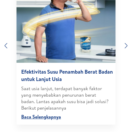
Previous
N
Efektivitas Susu Penambah Berat Badan
untuk Lanjut Usia
Saat usia lanjut, terdapat banyak faktor
yang menyebabkan penurunan berat
badan. Lantas apakah susu bisa jadi solusi?
Berikut penjelasannya
Baca Selengkapnya