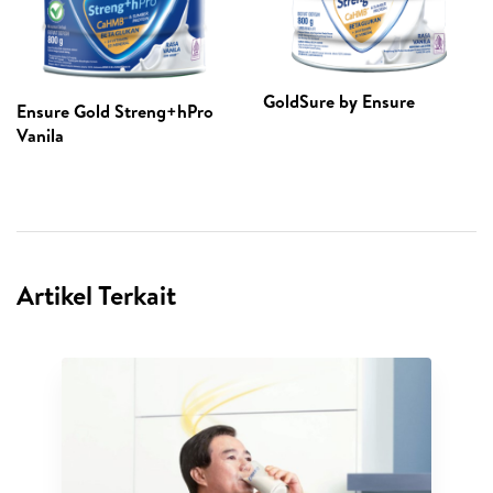
GoldSure by Ensure
Ensure Gold Streng+hPro
Vanila
Artikel Terkait