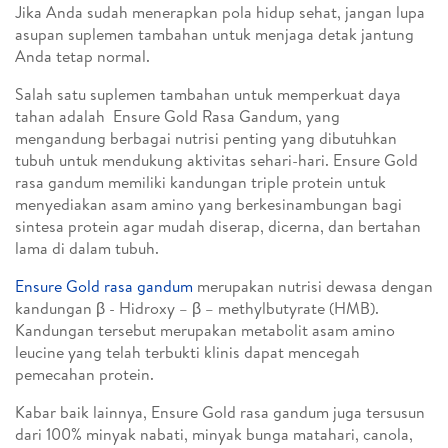
Jika Anda sudah menerapkan pola hidup sehat, jangan lupa
asupan suplemen tambahan untuk menjaga detak jantung
Anda tetap normal.
Salah satu suplemen tambahan untuk memperkuat daya
tahan adalah Ensure Gold Rasa Gandum, yang
mengandung berbagai nutrisi penting yang dibutuhkan
tubuh untuk mendukung aktivitas sehari-hari. Ensure Gold
rasa gandum memiliki kandungan triple protein untuk
menyediakan asam amino yang berkesinambungan bagi
sintesa protein agar mudah diserap, dicerna, dan bertahan
lama di dalam tubuh.
Ensure Gold rasa gandum
merupakan nutrisi dewasa dengan
kandungan β - Hidroxy – β – methylbutyrate (HMB).
Kandungan tersebut merupakan metabolit asam amino
leucine yang telah terbukti klinis dapat mencegah
pemecahan protein.
Kabar baik lainnya, Ensure Gold rasa gandum juga tersusun
dari 100% minyak nabati, minyak bunga matahari, canola,