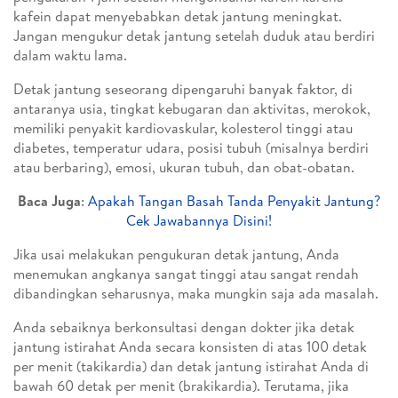
kafein dapat menyebabkan detak jantung meningkat.
Jangan mengukur detak jantung setelah duduk atau berdiri
dalam waktu lama.
Detak jantung seseorang dipengaruhi banyak faktor, di
antaranya usia, tingkat kebugaran dan aktivitas, merokok,
memiliki penyakit kardiovaskular, kolesterol tinggi atau
diabetes, temperatur udara, posisi tubuh (misalnya berdiri
atau berbaring), emosi, ukuran tubuh, dan obat-obatan.
Baca Juga
:
Apakah Tangan Basah Tanda Penyakit Jantung?
Cek Jawabannya Disini!
Jika usai melakukan pengukuran detak jantung, Anda
menemukan angkanya sangat tinggi atau sangat rendah
dibandingkan seharusnya, maka mungkin saja ada masalah.
Anda sebaiknya berkonsultasi dengan dokter jika detak
jantung istirahat Anda secara konsisten di atas 100 detak
per menit (takikardia) dan detak jantung istirahat Anda di
bawah 60 detak per menit (brakikardia). Terutama, jika