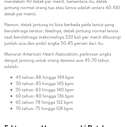
mendekati 40 detak per menit. Sementara itu, detak
jantung normal orang tua atau lansia adalah antara 60-100
detak per menit.
Namun, detak jantung ini bisa berbeda pada lansia yang
berolahraga teratur. Idealnya, detak jantung normal lansia
saat berolahraga maksimalnya 220 kali per menit dikurangi
jumlah usia dan ambil angka 50-85 persen dari itu.
Menurut
American Heart Association
, perkiraan angka
denyut jantung untuk orang dewasa usia 45-70 tahun
adalah:
45 tahun: 88 hingga 149 bpm
50 tahun: 85 hingga 145 bpm
55 tahun: 83 hingga 140 bpm
60 tahun: 80 hingga 136 bpm
65 tahun: 78 hingga 132 bpm
70 tahun: 75 hingga 128 bpm