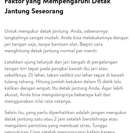
Faktor yang Mempengaruhi Detak
Jantung Seseorang
Untuk mengukur detak jantung Anda, sebenarnya
langkahnya sangat mudah. Anda bisa melakukannya dengan
jari tangan saja, tanpa bantuan alat. Begini cara
menghitung detak jantung normal per menit:
Letakkan ujung telunjuk dan jari tengah di pergelangan
tangan kiri tepat pada pangkal bawah ibu jari atau
sebaliknya. Di leher, tekan sedikit sisi leher tepat di bawah
tulang rahang. Hitung jumlah ketukan dalam 15 detik lalu
kalikan dengan empat. Itu detak jantung Anda. Agar lebih
akurat, Anda bisa mengulanginya beberapa kali dan
menggunakan nilai rata-ratanya.
Selain itu, yang perlu diperhatikan adalah jangan mengukur
detak jantung satu atau 2 jam setelah berolahraga atau
mengalami peristiwa yang membuat stres. Tunggu
pengukuran 1 jam setelah mengonsumsi kafein karena