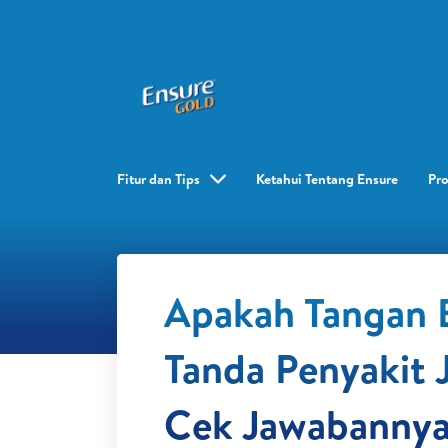
Fitur dan Tips
Ketahui Tentang Ensure
Pr
Apakah Tangan 
Tanda Penyakit 
Cek Jawabannya 