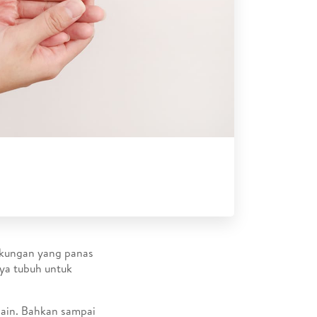
ngkungan yang panas
aya tubuh untuk
lain. Bahkan sampai