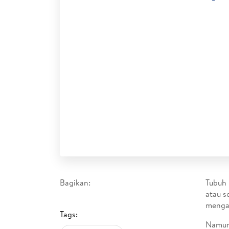
Bagikan:
Tubuh 
atau s
menga
Tags:
Namun,