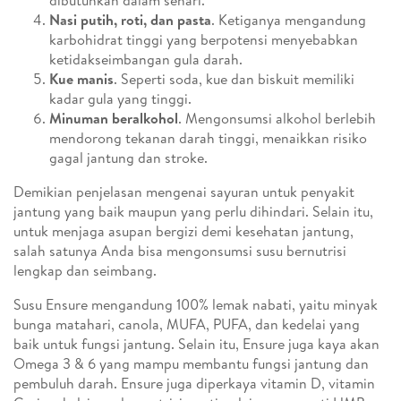
dibutuhkan dalam sehari.
Nasi putih, roti, dan pasta
. Ketiganya mengandung
karbohidrat tinggi yang berpotensi menyebabkan
ketidakseimbangan gula darah.
Kue manis
. Seperti soda, kue dan biskuit memiliki
kadar gula yang tinggi.
Minuman beralkohol
. Mengonsumsi alkohol berlebih
mendorong tekanan darah tinggi, menaikkan risiko
gagal jantung dan stroke.
Demikian penjelasan mengenai sayuran untuk penyakit
jantung yang baik maupun yang perlu dihindari. Selain itu,
untuk menjaga asupan bergizi demi kesehatan jantung,
salah satunya Anda bisa mengonsumsi susu bernutrisi
lengkap dan seimbang.
Susu Ensure mengandung 100% lemak nabati, yaitu minyak
bunga matahari, canola, MUFA, PUFA, dan kedelai yang
baik untuk fungsi jantung. Selain itu, Ensure juga kaya akan
Omega 3 & 6 yang mampu membantu fungsi jantung dan
pembuluh darah. Ensure juga diperkaya vitamin D, vitamin