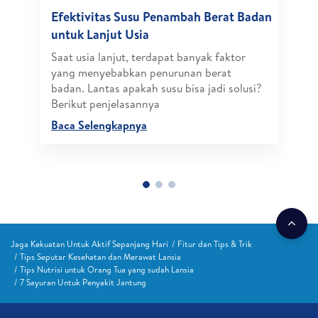
Efektivitas Susu Penambah Berat Badan
untuk Lanjut Usia
Saat usia lanjut, terdapat banyak faktor
yang menyebabkan penurunan berat
badan. Lantas apakah susu bisa jadi solusi?
Berikut penjelasannya
Baca Selengkapnya
Jaga Kekuatan Untuk Aktif Sepanjang Hari
Fitur dan Tips & Trik
Tips Seputar Kesehatan dan Merawat Lansia
Tips Nutrisi untuk Orang Tua yang sudah Lansia
7 Sayuran Untuk Penyakit Jantung