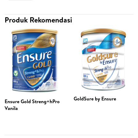
Produk Rekomendasi
GoldSure by Ensure
Ensure Gold Streng+hPro
Vanila