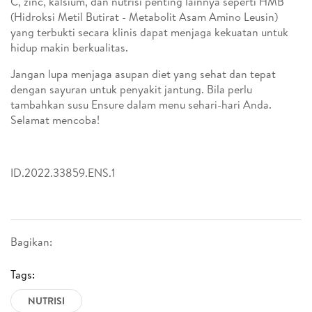
C, zinc, kalsium, dan nutrisi penting lainnya seperti HMB
(Hidroksi Metil Butirat - Metabolit Asam Amino Leusin)
yang terbukti secara klinis dapat menjaga kekuatan untuk
hidup makin berkualitas.
Jangan lupa menjaga asupan diet yang sehat dan tepat
dengan sayuran untuk penyakit jantung. Bila perlu
tambahkan susu Ensure dalam menu sehari-hari Anda.
Selamat mencoba!
ID.2022.33859.ENS.1
Bagikan:
Tags:
NUTRISI