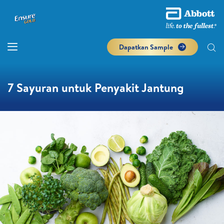
Dapatkan Sample
7 Sayuran untuk Penyakit Jantung