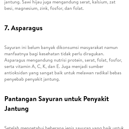
jantung. Sawi hijau juga mengandung serat, kalsium, zat
besi, magnesium, zink, fosfor, dan folat.
7. Asparagus
Sayuran ini belum banyak dikonsumsi masyarakat namun
manfaatnya bagi kesehatan tidak perlu diragukan.
Asparagus mengandung nutrisi protein, serat, folat, fosfor,
serta vitamin A, C, K, dan E. Juga menjadi sumber
antioksidan yang sangat baik untuk melawan radikal bebas
penyebab penyakit jantung.
Pantangan Sayuran untuk Penyakit
Jantung
Setelah mengetahui beberapa jenis sayuran yang baik untuk