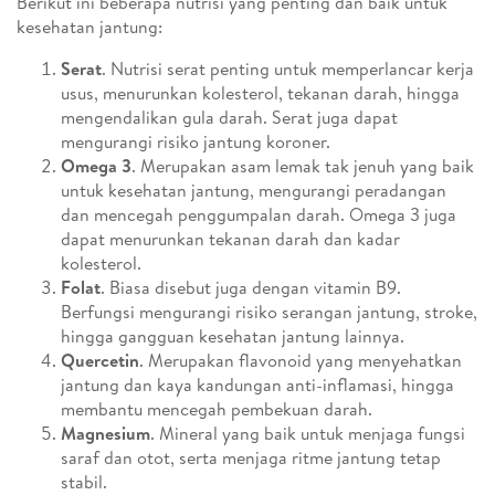
Berikut ini beberapa nutrisi yang penting dan baik untuk
kesehatan jantung:
Serat
. Nutrisi serat penting untuk memperlancar kerja
usus, menurunkan kolesterol, tekanan darah, hingga
mengendalikan gula darah. Serat juga dapat
mengurangi risiko jantung koroner.
Omega 3
. Merupakan asam lemak tak jenuh yang baik
untuk kesehatan jantung, mengurangi peradangan
dan mencegah penggumpalan darah. Omega 3 juga
dapat menurunkan tekanan darah dan kadar
kolesterol.
Folat
. Biasa disebut juga dengan vitamin B9.
Berfungsi mengurangi risiko serangan jantung, stroke,
hingga gangguan kesehatan jantung lainnya.
Quercetin
. Merupakan flavonoid yang menyehatkan
jantung dan kaya kandungan anti-inflamasi, hingga
membantu mencegah pembekuan darah.
Magnesium
. Mineral yang baik untuk menjaga fungsi
saraf dan otot, serta menjaga ritme jantung tetap
stabil.