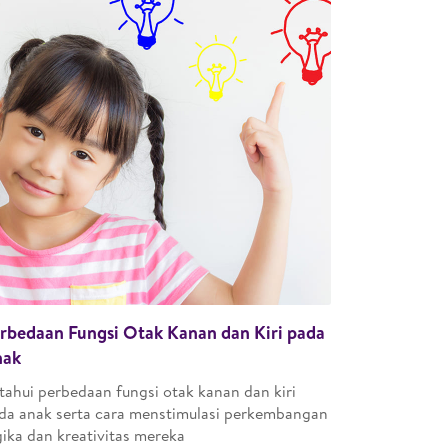
rbedaan Fungsi Otak Kanan dan Kiri pada
nak
tahui perbedaan fungsi otak kanan dan kiri
da anak serta cara menstimulasi perkembangan
gika dan kreativitas mereka