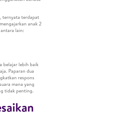
, ternyata terdapat
a mengajarkan anak 2
antara lain:
belajar lebih baik
saja. Paparan dua
ngkatkan respons
 suara mana yang
g tidak penting.
esaikan