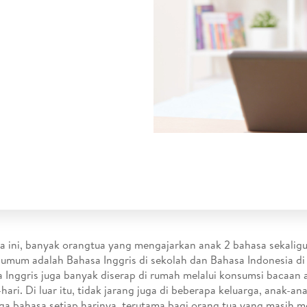
 ini, banyak orangtua yang mengajarkan anak 2 bahasa sekaligus
 umum adalah Bahasa Inggris di sekolah dan Bahasa Indonesia di 
 Inggris juga banyak diserap di rumah melalui konsumsi bacaan 
-hari. Di luar itu, tidak jarang juga di beberapa keluarga, anak-an
iga bahasa setiap harinya, terutama bagi orang tua yang masih