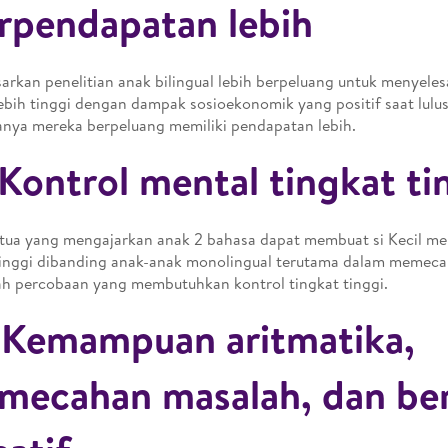
rpendapatan lebih
arkan penelitian anak bilingual lebih berpeluang untuk menyele
ebih tinggi dengan dampak sosioekonomik yang positif saat lulus
nya mereka berpeluang memiliki pendapatan lebih.
 Kontrol mental tingkat ti
ua yang mengajarkan anak 2 bahasa dapat membuat si Kecil m
tinggi dibanding anak-anak monolingual terutama dalam memec
h percobaan yang membutuhkan kontrol tingkat tinggi.
 Kemampuan aritmatika,
mecahan masalah, dan ber