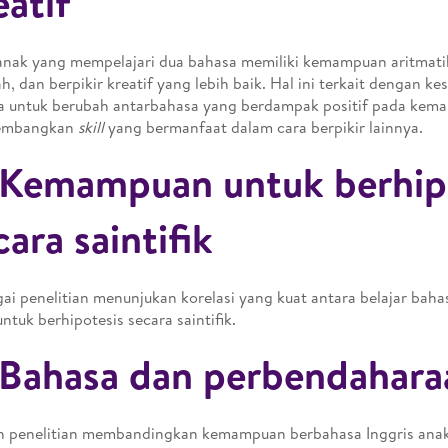
eatif
nak yang mempelajari dua bahasa memiliki kemampuan aritmat
h, dan berpikir kreatif yang lebih baik. Hal ini terkait dengan k
a untuk berubah antarbahasa yang berdampak positif pada ke
embangkan
skill
yang bermanfaat dalam cara berpikir lainnya.
 Kemampuan untuk berhip
cara saintifik
ai penelitian menunjukan korelasi yang kuat antara belajar ba
untuk berhipotesis secara saintifik.
 Bahasa dan perbendahara
 penelitian membandingkan kemampuan berbahasa Inggris anak-