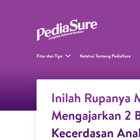
Fitur dan Tips
Ketahui Tentang PediaSure
Inilah Rupanya 
Mengajarkan 2 B
Kecerdasan Ana