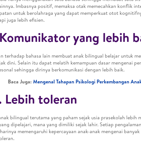
ainnya. Imbasnya positif, memaksa otak memecahkan konflik int
atan untuk berolahraga yang dapat memperkuat otot kognitifny
api juga lebih efisien.
 Komunikator yang lebih b
n terhadap bahasa lain membuat anak bilingual belajar untuk me
ejak dini. Selain itu dapat melatih kemampuan dasar mengenai 
esonal sehingga dirinya berkomunikasi dengan lebih baik.
Baca Juga:
Mengenal Tahapan Psikologi Perkembangan Anak
. Lebih toleran
nak bilingual terutama yang paham sejak usia prasekolah leb
ang dipelajari, mana yang dimiliki sejak lahir. Setiap pengalama
 harinya memengaruhi kepercayaan anak-anak mengenai banyak 
oleran.