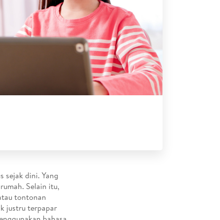
 sejak dini. Yang
rumah. Selain itu,
atau tontonan
ak justru terpapar
 menggunakan bahasa