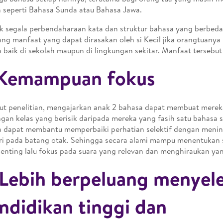
 seperti Bahasa Sunda atau Bahasa Jawa.
ik segala perbendaharaan kata dan struktur bahasa yang berbeda
ng manfaat yang dapat dirasakan oleh si Kecil jika orangtuany
 baik di sekolah maupun di lingkungan sekitar. Manfaat tersebut 
 Kemampuan fokus
t penelitian, mengajarkan anak 2 bahasa dapat membuat mereka 
ngan kelas yang berisik daripada mereka yang fasih satu bahasa 
 dapat membantu memperbaiki perhatian selektif dengan meni
ri pada batang otak. Sehingga secara alami mampu menentukan
penting lalu fokus pada suara yang relevan dan menghiraukan yan
 Lebih berpeluang menyel
ndidikan tinggi dan