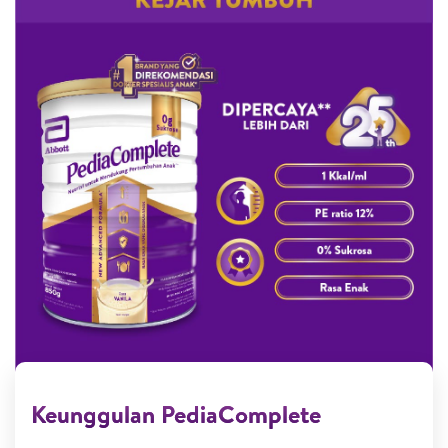
Keunggulan PediaComplete