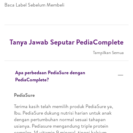
Baca Label Sebelum Membeli
Tanya Jawab Seputar PediaComplete
Tampilkan Semua
Apa perbedaan PediaSure dengan
PediaComplete?
PediaSure
Terima kasih telah memilih produk PediaSure ya,
Ibu. PediaSure dukung nutrisi harian untuk anak
dengan pertumbuhan normal sesuai tahapan
usianya. Pediasure mengandung triple protein
complex, 14 vitamin 9 mineral, tinggi kalsium,