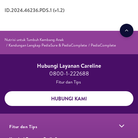
ID.2024.46236.PDS.1 (v1.2)
Nutrisi untuk Tumbuh Kembang Anak
Kandungan Lengkap PediaSure & PediaComplete
PediaComplete
Hubungi Layanan Careline​
0800-1-222688​
Fitur dan Tips ​
HUBUNGI KAMI
Fitur dan Tips