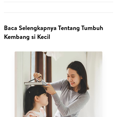
Baca Selengkapnya Tentang Tumbuh
Kembang si Kecil