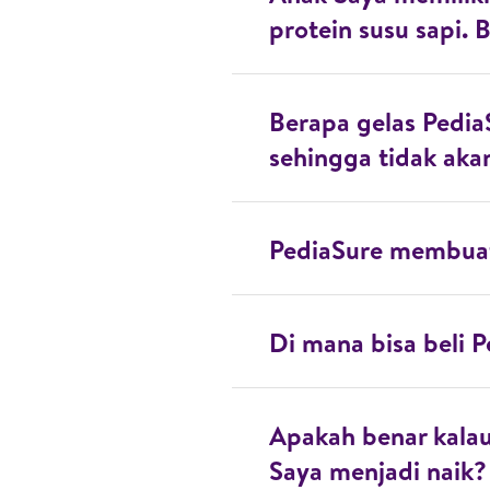
protein susu sapi.
Berapa gelas Pedia
sehingga tidak ak
PediaSure membuat
Di mana bisa beli 
Apakah benar kalau
Saya menjadi naik?