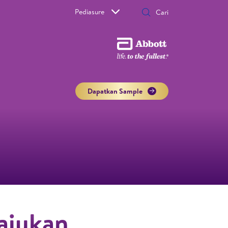
Pediasure
Dapatkan Sample
ajukan