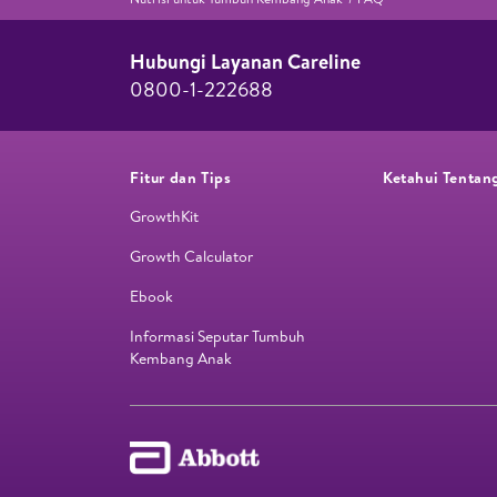
Hubungi Layanan Careline​
0800-1-222688​
Fitur dan Tips
Ketahui Tentan
GrowthKit
Growth Calculator
Ebook
Informasi Seputar Tumbuh
Kembang Anak