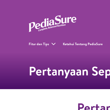
Fitur dan Tips
Ketahui Tentang PediaSure
Pertanyaan Se
Perta