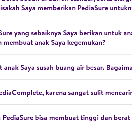
 Bisakah Saya memberikan PediaSure untuk
Sure yang sebaiknya Saya berikan untuk an
an membuat anak Saya kegemukan?
 anak Saya susah buang air besar. Bagaim
PediaComplete, karena sangat sulit mencari
 PediaSure bisa membuat tinggi dan berat