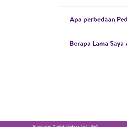
Apa perbedaan Ped
Berapa Lama Saya 
Nutrisi untuk Tumbuh Kembang Anak
FAQ