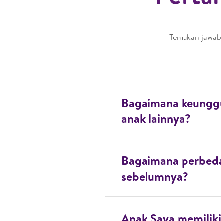
Temukan jawaba
Bagaimana keunggu
anak lainnya?
Bagaimana perbeda
sebelumnya?
Anak Saya memiliki