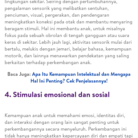
lingkungan sekitar. Seiring dengan pertumbuhannya,
pengalaman sensorik yang melibatkan sentuhan,
penciuman, visual, pergerakan, dan pendengaran
meningkatkan koneksi pada otak dan membantu menyaring
beragam stimuli. Hal ini membantu anak, untuk misalnya
fokus pada sebuah obrolan di tengah gangguan atau suara
keras di sekitar. Lebih jauh lagi, aktivitas sensorik mulai dari
bertalu, melukis dengan jemari, belajar bahasa, kemampuan
motorik, dan lainnya menawarkan pendekatan yang saling
berkaitan terhadap perkembangan anak.
Baca Juga:
Apa Itu Kemampuan Intelektual dan Mengapa
Hal Ini Penting? Cek Penjelasannya!
4. Stimulasi emosional dan sosial
Kemampuan anak untuk memahami emosi, identitas diri,
dan interaksi dengan orang lain sangat penting untuk
perkembangannya secara menyeluruh. Perkembangan ini
tidak hanya meningkatkan kepercayaan diri dan empati tapi