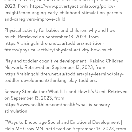
2023, from https://www.povertyactionlab.org/policy-
insight/encouraging-early-childhood-stimulation-parents-
and-caregivers-improve-child.
Physical activity for babies and children: why and how
much. Retrieved on September 13, 2023, from
https://raisingchildren.net.au/toddlers/nutrition-
fitness/physical-activity/physical-activity-how-much.
Play and toddler cognitive development | Raising Children
Network. Retrieved on September 13, 2023, from
https://raisingchildren.net.au/toddlers/play-learning/play-
toddler-development/thinking-play-toddlers.
Sensory Stimulation: What It Is and How It's Used. Retrieved
on September 13, 2023, from
https://www.healthline.com/health/what-is-sensory-
stimulation.
FWays to Encourage Social and Emotional Development |
Help Me Grow MN. Retrieved on September 13, 2023, from