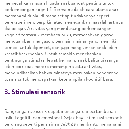
memecahkan masalah pada anak sangat penting untuk
perkembangan kognitif. Bermain adalah cara utama anak
memahami dunia, di mana setiap tindakannya seperti
bereksperimen, berpikir, atau memecahkan masalah artinya
dia belajar. Aktivitas yang mendukung perkembangan
kognitif termasuk membaca buku, memecahkan
puzzle
,
menggambar, menyusun, bermain mainan yang memiliki
tombol untuk dipencet, dan juga mengizinkan anak lebih
kreatif berkesenian. Untuk semakin menekankan
pentingnya stimulasi lewat bermain, anak balita biasanya
lebih baik saat mereka memimpin suatu aktivitas,
mengindikasikan bahwa minatnya merupakan pendorong
utama untuk mendapatkan keterampilan kognitif baru.
3. Stimulasi sensorik
Rangsangan sensorik dapat memengaruhi pertumbuhan
fisik, kognitif, dan emosional. Sejak bayi, stimulasi sensorik
berulang seperti permainan
ciluk ba
membantu memahami