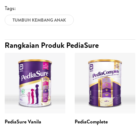
Tags:
TUMBUH KEMBANG ANAK
Rangkaian Produk PediaSure
PediaSure Vanila
PediaComplete