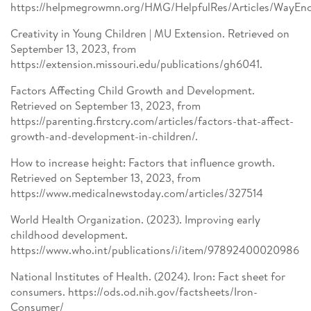
https://helpmegrowmn.org/HMG/HelpfulRes/Articles/WayEnc
Creativity in Young Children | MU Extension. Retrieved on
September 13, 2023, from
https://extension.missouri.edu/publications/gh6041.
Factors Affecting Child Growth and Development.
Retrieved on September 13, 2023, from
https://parenting.firstcry.com/articles/factors-that-affect-
growth-and-development-in-children/.
How to increase height: Factors that influence growth.
Retrieved on September 13, 2023, from
https://www.medicalnewstoday.com/articles/327514
World Health Organization. (2023). Improving early
childhood development.
https://www.who.int/publications/i/item/97892400020986
National Institutes of Health. (2024). Iron: Fact sheet for
consumers. https://ods.od.nih.gov/factsheets/Iron-
Consumer/