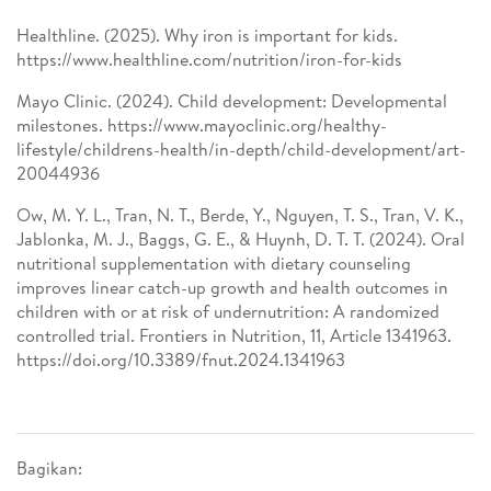
Healthline. (2025). Why iron is important for kids.
https://www.healthline.com/nutrition/iron-for-kids
Mayo Clinic. (2024). Child development: Developmental
milestones. https://www.mayoclinic.org/healthy-
lifestyle/childrens-health/in-depth/child-development/art-
20044936
Ow, M. Y. L., Tran, N. T., Berde, Y., Nguyen, T. S., Tran, V. K.,
Jablonka, M. J., Baggs, G. E., & Huynh, D. T. T. (2024). Oral
nutritional supplementation with dietary counseling
improves linear catch-up growth and health outcomes in
children with or at risk of undernutrition: A randomized
controlled trial. Frontiers in Nutrition, 11, Article 1341963.
https://doi.org/10.3389/fnut.2024.1341963
Bagikan: