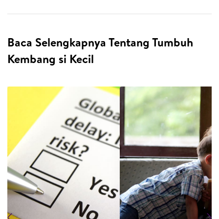
Baca Selengkapnya Tentang Tumbuh
Kembang si Kecil
Previous
N