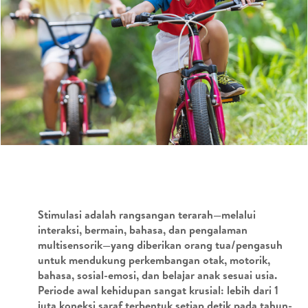
Stimulasi adalah rangsangan terarah—melalui
interaksi, bermain, bahasa, dan pengalaman
multisensorik—yang diberikan orang tua/pengasuh
untuk mendukung perkembangan otak, motorik,
bahasa, sosial-emosi, dan belajar anak sesuai usia.
Periode awal kehidupan sangat krusial: lebih dari 1
juta koneksi saraf terbentuk setiap detik pada tahun-