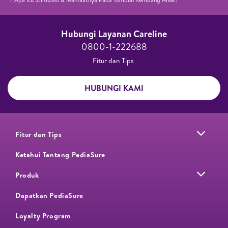
Hubungi Layanan Careline​
0800-1-222688​
Fitur dan Tips ​
HUBUNGI KAMI
Fitur dan Tips
Ketahui Tentang PediaSure
Produk
Dapatkan PediaSure
Loyalty Program​