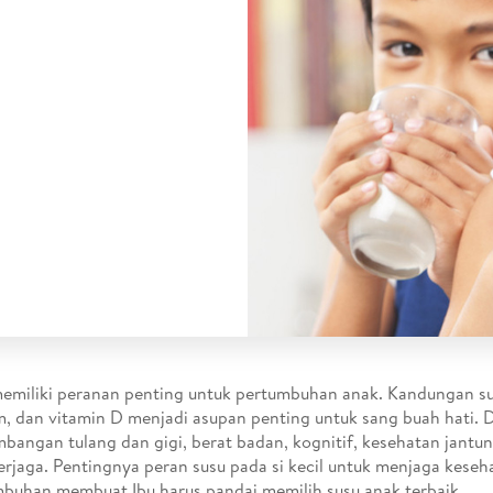
emiliki peranan penting untuk pertumbuhan anak. Kandungan sus
m, dan vitamin D menjadi asupan penting untuk sang buah hati. 
bangan tulang dan gigi, berat badan, kognitif, kesehatan jantu
erjaga. Pentingnya peran susu pada si kecil untuk menjaga keseh
buhan membuat Ibu harus pandai memilih susu anak terbaik.