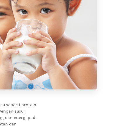
u seperti protein,
Dengan susu,
ng, dan energi pada
atan dan