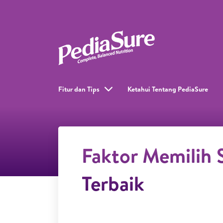
Fitur dan Tips
Ketahui Tentang PediaSure
Faktor Memilih 
Terbaik