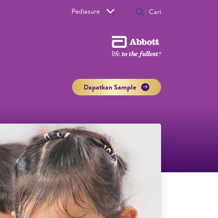
Pediasure
Dapatkan Sample