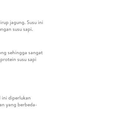
rup jagung. Susu ini
ungan susu sapi.
ong sehingga sangat
protein susu sapi
 ini diperlukan
aan yang berbeda-