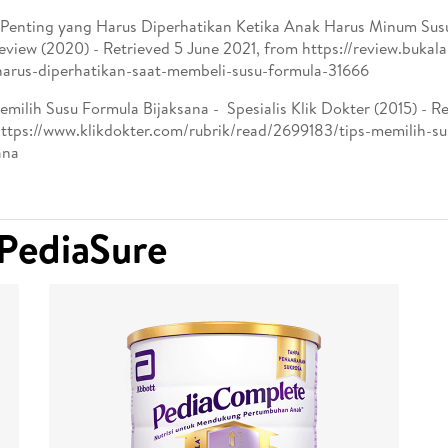
 Penting yang Harus Diperhatikan Ketika Anak Harus Minum Sus
view (2020) - Retrieved 5 June 2021, from https://review.buka
arus-diperhatikan-saat-membeli-susu-formula-31666
emilih Susu Formula Bijaksana - Spesialis Klik Dokter (2015) - R
ttps://www.klikdokter.com/rubrik/read/2699183/tips-memilih-s
ana
PediaSure