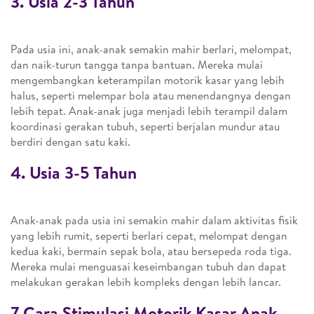
3. Usia 2-3 Tahun
Pada usia ini, anak-anak semakin mahir berlari, melompat,
dan naik-turun tangga tanpa bantuan. Mereka mulai
mengembangkan keterampilan motorik kasar yang lebih
halus, seperti melempar bola atau menendangnya dengan
lebih tepat. Anak-anak juga menjadi lebih terampil dalam
koordinasi gerakan tubuh, seperti berjalan mundur atau
berdiri dengan satu kaki.
4. Usia 3-5 Tahun
Anak-anak pada usia ini semakin mahir dalam aktivitas fisik
yang lebih rumit, seperti berlari cepat, melompat dengan
kedua kaki, bermain sepak bola, atau bersepeda roda tiga.
Mereka mulai menguasai keseimbangan tubuh dan dapat
melakukan gerakan lebih kompleks dengan lebih lancar.
7 Cara Stimulasi Motorik Kasar Anak