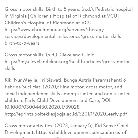
Gross motor skills: Birth to 5 years. (n.d.). Pediatric hospital
in Virginia | Children's Hospital of Richmond at VCU |
Children's Hospital of Richmond at VCU.
https://www.chrichmond.org/services/therapy-
services/developmental-milestones/gross-motor-skills-
birth-to-5-years
Gross motor skills. (n.d.). Cleveland Clinic.
https://my.clevelandclinic.org/health/articles/gross-motor-
skills
Kiki Nur Meylia, Tri Siswati, Bunga Astria Paramashanti &
Febrina Suci Hati (2020): Fine motor, gross motor, and
social independence skills among stunted and non-stunted
children, Early Child Development and Care, DOI:
10.1080/03004430.2020.1739028
http://eprints.poltekkesjogja.ac.id/5201/1/2020_early.pdf
Gross motor activities. (2023, January 5). Kid Sense Child
Development. https://childdevelopment.com.au/areas-of-