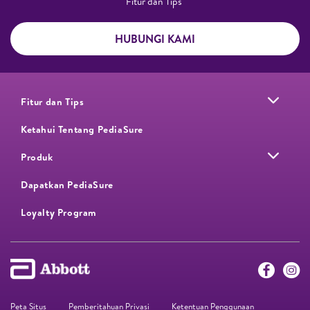
Fitur dan Tips ​
HUBUNGI KAMI
Fitur dan Tips
Ketahui Tentang PediaSure
Produk
Dapatkan PediaSure
Loyalty Program​
Peta Situs
Pemberitahuan Privasi
Ketentuan Penggunaan