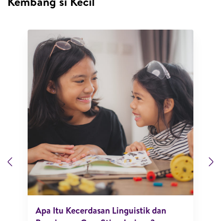
Kembang si Kecil
Previous
N
Apa Itu Kecerdasan Linguistik dan