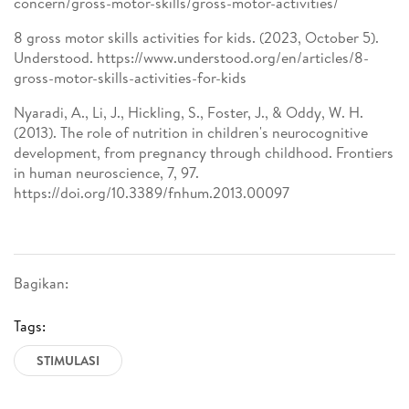
concern/gross-motor-skills/gross-motor-activities/
8 gross motor skills activities for kids. (2023, October 5).
Understood. https://www.understood.org/en/articles/8-
gross-motor-skills-activities-for-kids
Nyaradi, A., Li, J., Hickling, S., Foster, J., & Oddy, W. H.
(2013). The role of nutrition in children's neurocognitive
development, from pregnancy through childhood. Frontiers
in human neuroscience, 7, 97.
https://doi.org/10.3389/fnhum.2013.00097
Bagikan:
Tags:
STIMULASI