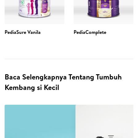
PediaSure Vanila
PediaComplete
Baca Selengkapnya Tentang Tumbuh
Kembang si Kecil