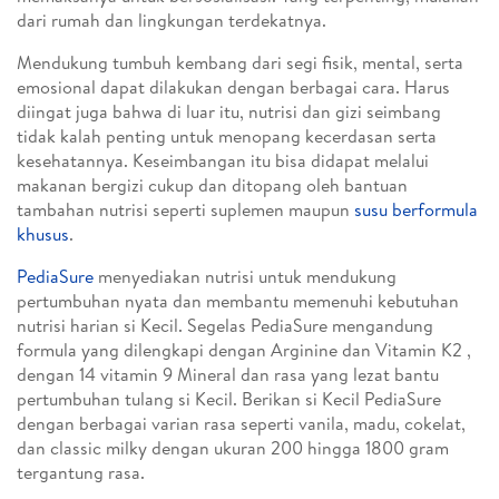
dari rumah dan lingkungan terdekatnya.
Mendukung tumbuh kembang dari segi fisik, mental, serta
emosional dapat dilakukan dengan berbagai cara. Harus
diingat juga bahwa di luar itu, nutrisi dan gizi seimbang
tidak kalah penting untuk menopang kecerdasan serta
kesehatannya. Keseimbangan itu bisa didapat melalui
makanan bergizi cukup dan ditopang oleh bantuan
tambahan nutrisi seperti suplemen maupun
susu berformula
khusus
.
PediaSure
menyediakan nutrisi untuk mendukung
pertumbuhan nyata dan membantu memenuhi kebutuhan
nutrisi harian si Kecil. Segelas PediaSure mengandung
formula yang dilengkapi dengan Arginine dan Vitamin K2 ,
dengan 14 vitamin 9 Mineral dan rasa yang lezat bantu
pertumbuhan tulang si Kecil. Berikan si Kecil PediaSure
dengan berbagai varian rasa seperti vanila, madu, cokelat,
dan classic milky dengan ukuran 200 hingga 1800 gram
tergantung rasa.