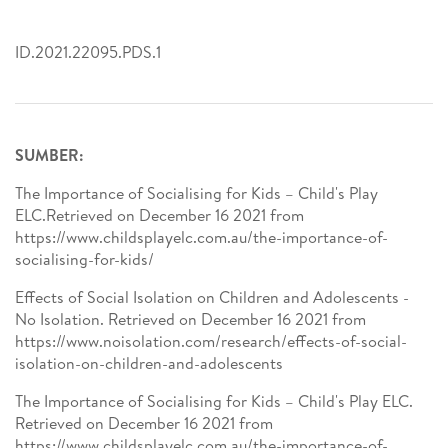
ID.2021.22095.PDS.1
SUMBER:
The Importance of Socialising for Kids – Child's Play
ELC.Retrieved on December 16 2021 from
https://www.childsplayelc.com.au/the-importance-of-
socialising-for-kids/
Effects of Social Isolation on Children and Adolescents -
No Isolation. Retrieved on December 16 2021 from
https://www.noisolation.com/research/effects-of-social-
isolation-on-children-and-adolescents
The Importance of Socialising for Kids – Child's Play ELC.
Retrieved on December 16 2021 from
https://www.childsplayelc.com.au/the-importance-of-