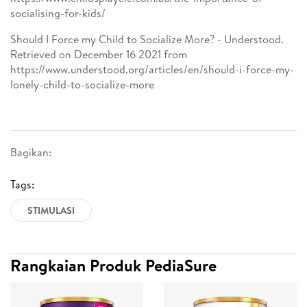
socialising-for-kids/
Should I Force my Child to Socialize More? - Understood.
Retrieved on December 16 2021 from
https://www.understood.org/articles/en/should-i-force-my-
lonely-child-to-socialize-more
Bagikan:
Tags:
STIMULASI
Rangkaian Produk PediaSure