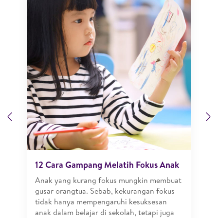
Previous
N
12 Cara Gampang Melatih Fokus Anak
Anak yang kurang fokus mungkin membuat
gusar orangtua. Sebab, kekurangan fokus
tidak hanya mempengaruhi kesuksesan
anak dalam belajar di sekolah, tetapi juga