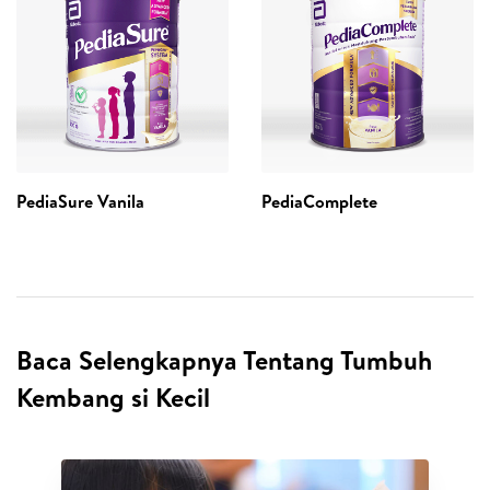
PediaSure Vanila
PediaComplete
Baca Selengkapnya Tentang Tumbuh
Kembang si Kecil