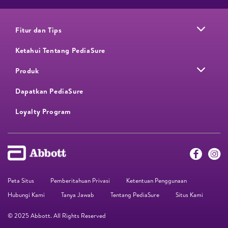
Fitur dan Tips
Ketahui Tentang PediaSure
Produk
Dapatkan PediaSure
Loyalty Program​
Peta Situs
Pemberitahuan Privasi
Ketentuan Penggunaan
Hubungi Kami
Tanya Jawab
Tentang PediaSure
Situs Kami
© 2025 Abbott. All Rights Reserved