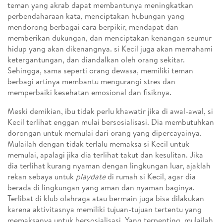
teman yang akrab dapat membantunya meningkatkan
perbendaharaan kata, menciptakan hubungan yang
mendorong berbagai cara berpikir, mendapat dan
memberikan dukungan, dan menciptakan kenangan seumur
hidup yang akan dikenangnya. si Kecil juga akan memahami
ketergantungan, dan diandalkan oleh orang sekitar.
Sehingga, sama seperti orang dewasa, memiliki teman
berbagi artinya membantu mengurangi stres dan
memperbaiki kesehatan emosional dan fisiknya.
Meski demikian, ibu tidak perlu khawatir jika di awal-awal, si
Kecil terlihat enggan mulai bersosialisasi. Dia membutuhkan
dorongan untuk memulai dari orang yang dipercayainya.
Mulailah dengan tidak terlalu memaksa si Kecil untuk
memulai, apalagi jika dia terlihat takut dan kesulitan. Jika
dia terlihat kurang nyaman dengan lingkungan luar, ajaklah
rekan sebaya untuk
playdate
di rumah si Kecil, agar dia
berada di lingkungan yang aman dan nyaman baginya.
Terlibat di klub olahraga atau bermain juga bisa dilakukan
karena aktivitasnya memiliki tujuan-tujuan tertentu yang
memaksanya untuk bersosialisasi. Yang terpenting, mulailah