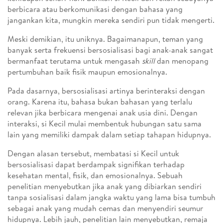
berbicara atau berkomunikasi dengan bahasa yang
jangankan kita, mungkin mereka sendiri pun tidak mengerti.
Meski demikian, itu uniknya. Bagaimanapun, teman yang
banyak serta frekuensi bersosialisasi bagi anak-anak sangat
bermanfaat terutama untuk mengasah
skill
dan menopang
pertumbuhan baik fisik maupun emosionalnya.
Pada dasarnya, bersosialisasi artinya berinteraksi dengan
orang. Karena itu, bahasa bukan bahasan yang terlalu
relevan jika berbicara mengenai anak usia dini. Dengan
interaksi, si Kecil mulai membentuk hubungan satu sama
lain yang memiliki dampak dalam setiap tahapan hidupnya.
Dengan alasan tersebut, membatasi si Kecil untuk
bersosialisasi dapat berdampak signifikan terhadap
kesehatan mental, fisik, dan emosionalnya. Sebuah
penelitian menyebutkan jika anak yang dibiarkan sendiri
tanpa sosialisasi dalam jangka waktu yang lama bisa tumbuh
sebagai anak yang mudah cemas dan menyendiri seumur
hidupnya. Lebih jauh, penelitian lain menyebutkan, remaja