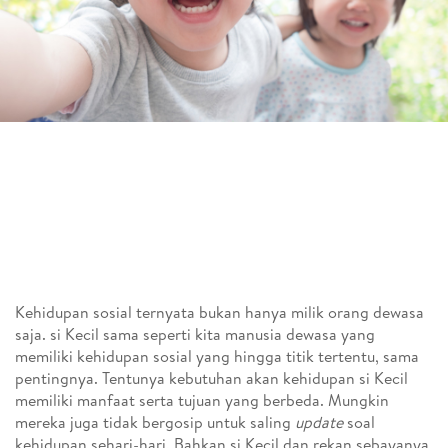
Kehidupan sosial ternyata bukan hanya milik orang dewasa
saja. si Kecil sama seperti kita manusia dewasa yang
memiliki kehidupan sosial yang hingga titik tertentu, sama
pentingnya. Tentunya kebutuhan akan kehidupan si Kecil
memiliki manfaat serta tujuan yang berbeda. Mungkin
mereka juga tidak bergosip untuk saling
update
soal
kehidupan sehari-hari. Bahkan si Kecil dan rekan sebayanya