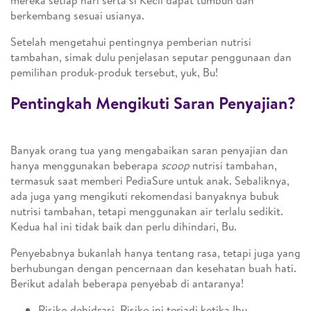
mereka setiap hari serta si Kecil dapat tumbuh dan
berkembang sesuai usianya.
Setelah mengetahui pentingnya pemberian nutrisi
tambahan, simak dulu penjelasan seputar penggunaan dan
pemilihan produk-produk tersebut, yuk, Bu!
Pentingkah Mengikuti Saran Penyajian?
Banyak orang tua yang mengabaikan saran penyajian dan
hanya menggunakan beberapa
scoop
nutrisi tambahan,
termasuk saat memberi PediaSure untuk anak. Sebaliknya,
ada juga yang mengikuti rekomendasi banyaknya bubuk
nutrisi tambahan, tetapi menggunakan air terlalu sedikit.
Kedua hal ini tidak baik dan perlu dihindari, Bu.
Penyebabnya bukanlah hanya tentang rasa, tetapi juga yang
berhubungan dengan pencernaan dan kesehatan buah hati.
Berikut adalah beberapa penyebab di antaranya!
Risiko dehidrasi. Risiko ini terjadi ketika Ibu