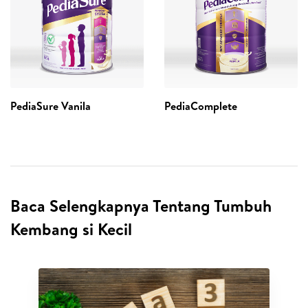
PediaSure Vanila
PediaComplete
Baca Selengkapnya Tentang Tumbuh
Kembang si Kecil