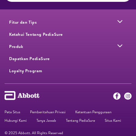
Fitur dan Tips
Ketahui Tentang PediaSure
Produk
Dapatkan PediaSure
Loyalty Program​
Peta Situs
Pemberitahuan Privasi
Ketentuan Penggunaan
Hubungi Kami
Tanya Jawab
Tentang PediaSure
Situs Kami
© 2025 Abbott. All Rights Reserved