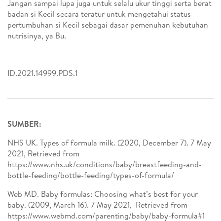
Jangan sampai lupa juga untuk selalu ukur tinggi serta berat
badan si Kecil secara teratur untuk mengetahui status
pertumbuhan si Kecil sebagai dasar pemenuhan kebutuhan
nutrisinya, ya Bu.
ID.2021.14999.PDS.1
SUMBER:
NHS UK. Types of formula milk. (2020, December 7). 7 May
2021, Retrieved from
https://www.nhs.uk/conditions/baby/breastfeeding-and-
bottle-feeding/bottle-feeding/types-of-formula/
Web MD. Baby formulas: Choosing what’s best for your
baby. (2009, March 16). 7 May 2021, Retrieved from
https://www.webmd.com/parenting/baby/baby-formula#1