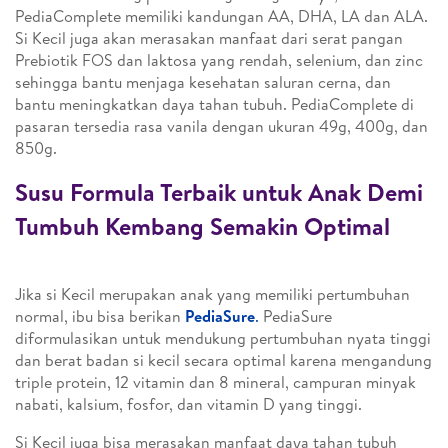
PediaComplete memiliki kandungan AA, DHA, LA dan ALA.
Si Kecil juga akan merasakan manfaat dari serat pangan
Prebiotik FOS dan laktosa yang rendah, selenium, dan zinc
sehingga bantu menjaga kesehatan saluran cerna, dan
bantu meningkatkan daya tahan tubuh. PediaComplete di
pasaran tersedia rasa vanila dengan ukuran 49g, 400g, dan
850g.
Susu Formula Terbaik untuk Anak Demi
Tumbuh Kembang Semakin Optimal
Jika si Kecil merupakan anak yang memiliki pertumbuhan
normal, ibu bisa berikan
PediaSure
.
PediaSure
diformulasikan untuk mendukung pertumbuhan nyata tinggi
dan berat badan si kecil secara optimal karena mengandung
triple protein, 12 vitamin dan 8 mineral, campuran minyak
nabati, kalsium, fosfor, dan vitamin D yang tinggi.
Si Kecil juga bisa merasakan manfaat daya tahan tubuh