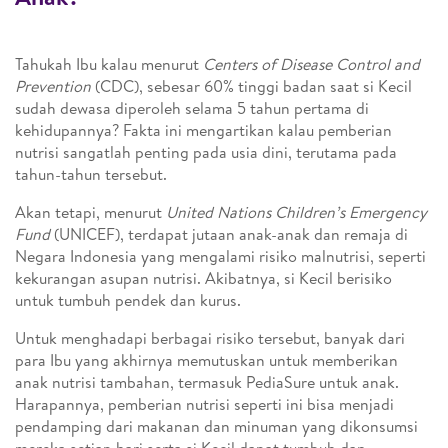
Tahukah Ibu kalau menurut
Centers of Disease Control and
Prevention
(CDC), sebesar 60% tinggi badan saat si Kecil
sudah dewasa diperoleh selama 5 tahun pertama di
kehidupannya? Fakta ini mengartikan kalau pemberian
nutrisi sangatlah penting pada usia dini, terutama pada
tahun-tahun tersebut.
Akan tetapi, menurut
United Nations Children’s Emergency
Fund
(UNICEF), terdapat jutaan anak-anak dan remaja di
Negara Indonesia yang mengalami risiko malnutrisi, seperti
kekurangan asupan nutrisi. Akibatnya, si Kecil berisiko
untuk tumbuh pendek dan kurus.
Untuk menghadapi berbagai risiko tersebut, banyak dari
para Ibu yang akhirnya memutuskan untuk memberikan
anak nutrisi tambahan, termasuk PediaSure untuk anak.
Harapannya, pemberian nutrisi seperti ini bisa menjadi
pendamping dari makanan dan minuman yang dikonsumsi