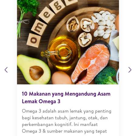
Previous
N
10 Makanan yang Mengandung Asam
Lemak Omega 3
Omega 3 adalah asam lemak yang penting
bagi kesehatan tubuh, jantung, otak, dan
perkembangan kognitif. Ini manfaat
Omega 3 & sumber makanan yang tepat