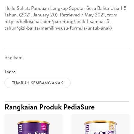
Hello Sehat. Panduan Lengkap Seputar Susu Balita Usia 1-5
Tahun. (2021, January 20). Retrieved 7 May 2021, from
https://hellosehat.com/parenting/anak-1-sampai-5-
tahun/gizi-balita/memilih-susu-formula-untuk-anak/
Bagikan:
Tags:
TUMBUH KEMBANG ANAK
Rangkaian Produk PediaSure