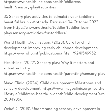
https://www.healthline.com/health/childrens-
health/sensory-play#activities
35 Sensory play activities to stimulate your toddler's
beautiful brain - Motherly. Retrieved 04 October 2022,
from https://www.mother.ly/toddler/toddler-learn-
play/sensory-activities-for-toddlers/
World Health Organization. (2023). Care for child
development: Improving early childhood development.
https://www.who.int/publications/i/item/9241549952
Healthline. (2022). Sensory play: Why it matters and
activities to try.
https://www.healthline.com/health/parenting/sensory-play
Mayo Clinic. (2024). Child development: Milestones and
sensory development. https://www.mayoclinic.org/healthy-
lifestyle/childrens-health/in-depth/child-development/art-
20049356
WebMD. (2013). Understanding sensory development in