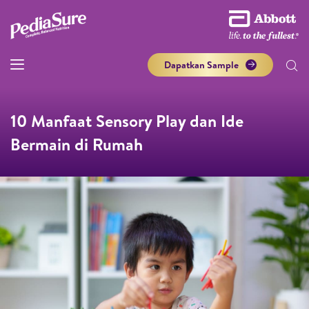
Dapatkan Sample
10 Manfaat Sensory Play dan Ide
Bermain di Rumah