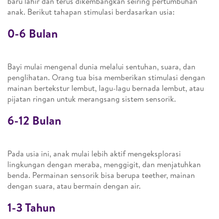
baru lahir dan terus dikembangkan seiring pertumbuhan
anak. Berikut tahapan stimulasi berdasarkan usia:
0-6 Bulan
Bayi mulai mengenal dunia melalui sentuhan, suara, dan
penglihatan. Orang tua bisa memberikan stimulasi dengan
mainan bertekstur lembut, lagu-lagu bernada lembut, atau
pijatan ringan untuk merangsang sistem sensorik.
6-12 Bulan
Pada usia ini, anak mulai lebih aktif mengeksplorasi
lingkungan dengan meraba, menggigit, dan menjatuhkan
benda. Permainan sensorik bisa berupa teether, mainan
dengan suara, atau bermain dengan air.
1-3 Tahun