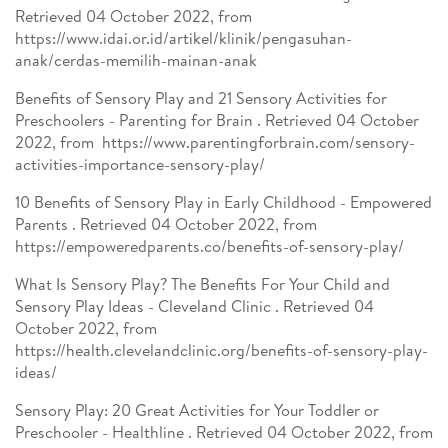
Retrieved 04 October 2022, from
https://www.idai.or.id/artikel/klinik/pengasuhan-
anak/cerdas-memilih-mainan-anak
Benefits of Sensory Play and 21 Sensory Activities for
Preschoolers - Parenting for Brain . Retrieved 04 October
2022, from https://www.parentingforbrain.com/sensory-
activities-importance-sensory-play/
10 Benefits of Sensory Play in Early Childhood - Empowered
Parents . Retrieved 04 October 2022, from
https://empoweredparents.co/benefits-of-sensory-play/
What Is Sensory Play? The Benefits For Your Child and
Sensory Play Ideas - Cleveland Clinic . Retrieved 04
October 2022, from
https://health.clevelandclinic.org/benefits-of-sensory-play-
ideas/
Sensory Play: 20 Great Activities for Your Toddler or
Preschooler - Healthline . Retrieved 04 October 2022, from