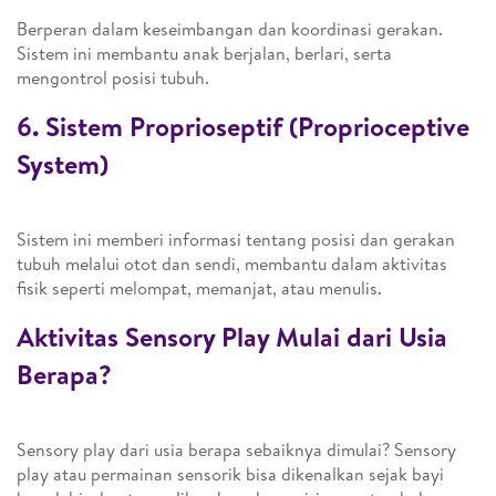
Berperan dalam keseimbangan dan koordinasi gerakan.
Sistem ini membantu anak berjalan, berlari, serta
mengontrol posisi tubuh.
6. Sistem Proprioseptif (Proprioceptive
System)
Sistem ini memberi informasi tentang posisi dan gerakan
tubuh melalui otot dan sendi, membantu dalam aktivitas
fisik seperti melompat, memanjat, atau menulis.
Aktivitas Sensory Play Mulai dari Usia
Berapa?
Sensory play dari usia berapa sebaiknya dimulai? Sensory
play atau permainan sensorik bisa dikenalkan sejak bayi