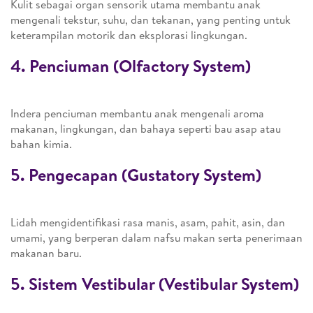
Kulit sebagai organ sensorik utama membantu anak
mengenali tekstur, suhu, dan tekanan, yang penting untuk
keterampilan motorik dan eksplorasi lingkungan.
4. Penciuman (Olfactory System)
Indera penciuman membantu anak mengenali aroma
makanan, lingkungan, dan bahaya seperti bau asap atau
bahan kimia.
5. Pengecapan (Gustatory System)
Lidah mengidentifikasi rasa manis, asam, pahit, asin, dan
umami, yang berperan dalam nafsu makan serta penerimaan
makanan baru.
5. Sistem Vestibular (Vestibular System)