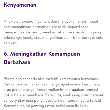
Kenyamanan
Anak bisa tenang, nyaman, dan melupakan emosi negatif
saat memainkan permainan sensorik. Seperti saat
mengaduk-aduk pasir, membentuk slime atau dough yang
teksturnya lunak, atau mengalirkan bulir-bulir beras di sela-
sela jari.
6. Meningkatkan Kemampuan
Berbahasa
Permainan sensoris bisa melatih kemampuan berbahasa.
Ketika bermain, anak bisa menyampaikan ide, keinginan,
atau pendapatnya. Keterampilan ini merupakan fondasi
untuk belajar membaca. Selain itu, anak yang rutin bermain
sensory play juga punya otot jari dan tangan yang terlatih.
Kemampuan ini penting untuk bekal menulis kelak.