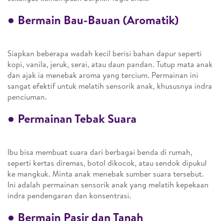
● Bermain Bau-Bauan (Aromatik)
Siapkan beberapa wadah kecil berisi bahan dapur seperti
kopi, vanila, jeruk, serai, atau daun pandan. Tutup mata anak
dan ajak ia menebak aroma yang tercium. Permainan ini
sangat efektif untuk melatih sensorik anak, khususnya indra
penciuman.
● Permainan Tebak Suara
Ibu bisa membuat suara dari berbagai benda di rumah,
seperti kertas diremas, botol dikocok, atau sendok dipukul
ke mangkuk. Minta anak menebak sumber suara tersebut.
Ini adalah permainan sensorik anak yang melatih kepekaan
indra pendengaran dan konsentrasi.
● Bermain Pasir dan Tanah