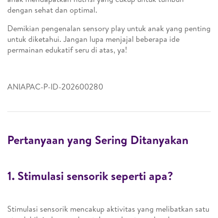
dengan sehat dan optimal.
Demikian pengenalan sensory play untuk anak yang penting
untuk diketahui. Jangan lupa menjajal beberapa ide
permainan edukatif seru di atas, ya!
ANIAPAC-P-ID-202600280
Pertanyaan yang Sering Ditanyakan
1. Stimulasi sensorik seperti apa?
Stimulasi sensorik mencakup aktivitas yang melibatkan satu