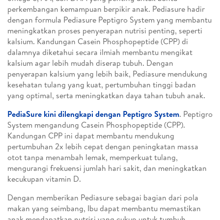
perkembangan kemampuan berpikir anak. Pediasure hadir
dengan formula Pediasure Peptigro System yang membantu
meningkatkan proses penyerapan nutrisi penting, seperti
kalsium. Kandungan Casein Phosphopeptide (CPP) di
dalamnya diketahui secara ilmiah membantu mengikat
kalsium agar lebih mudah diserap tubuh. Dengan
penyerapan kalsium yang lebih baik, Pediasure mendukung
kesehatan tulang yang kuat, pertumbuhan tinggi badan
yang optimal, serta meningkatkan daya tahan tubuh anak.
PediaSure kini dilengkapi dengan Peptigro System
. Peptigro
System mengandung Casein Phosphopeptide (CPP).
Kandungan CPP ini dapat membantu mendukung
pertumbuhan 2x lebih cepat dengan peningkatan massa
otot tanpa menambah lemak, memperkuat tulang,
mengurangi frekuensi jumlah hari sakit, dan meningkatkan
kecukupan vitamin D.
Dengan memberikan Pediasure sebagai bagian dari pola
makan yang seimbang, Ibu dapat membantu memastikan
anak mendapatkan nutrisi yang cukup untuk tumbuh