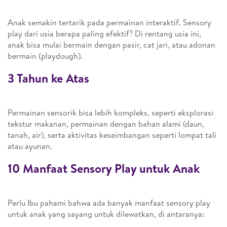
Anak semakin tertarik pada permainan interaktif. Sensory
play dari usia berapa paling efektif? Di rentang usia ini,
anak bisa mulai bermain dengan pasir, cat jari, atau adonan
bermain (playdough).
3 Tahun ke Atas
Permainan sensorik bisa lebih kompleks, seperti eksplorasi
tekstur makanan, permainan dengan bahan alami (daun,
tanah, air), serta aktivitas keseimbangan seperti lompat tali
atau ayunan.
10 Manfaat Sensory Play untuk Anak
Perlu Ibu pahami bahwa ada banyak manfaat sensory play
untuk anak yang sayang untuk dilewatkan, di antaranya: