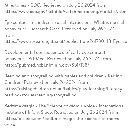
Milestones - CDC. Retrieved on July 26 2024 from
https://www.cdc.gov/ncbddd/watchmetraining/module2.html
Eye contact in children's social interactions: What is normal
behaviour? - Research Gate. Retrieved on July 26 2024
from
https://www.researchgate.net/publication/261730148_Eye_con
Developmental consequences of early eye contact
behaviour - PubMed. Retrieved on July 26 2024 from
https://pubmed.ncbi.nlm.nih.gov/8517158/
Reading and storytelling with babies and children - Raising
Children. Retrieved on July 26 2024 from
https://raisingchildren.net.au/babies/play-learning/literacy-
reading-stories/reading-storytelling
Bedtime Magic - The Science of Mom's Voice - International
Institute of Infant Sleep. Retrieved on July 26 2024 from
https://iiisleep.com/bedtime-magic-the-science-of-moms-
voice/