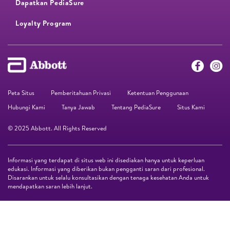
Dapatkan PediaSure
Loyalty Program​
Peta Situs
Pemberitahuan Privasi
Ketentuan Penggunaan
Hubungi Kami
Tanya Jawab
Tentang PediaSure
Situs Kami
© 2025 Abbott. All Rights Reserved
Informasi yang terdapat di situs web ini disediakan hanya untuk keperluan
edukasi. Informasi yang diberikan bukan pengganti saran dari profesional.
Disarankan untuk selalu konsultasikan dengan tenaga kesehatan Anda untuk
mendapatkan saran lebih lanjut.