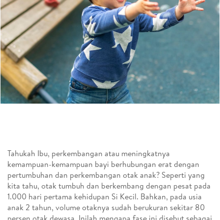
Tahukah Ibu, perkembangan atau meningkatnya
kemampuan-kemampuan bayi berhubungan erat dengan
pertumbuhan dan perkembangan otak anak? Seperti yang
kita tahu, otak tumbuh dan berkembang dengan pesat pada
1.000 hari pertama kehidupan Si Kecil. Bahkan, pada usia
anak 2 tahun, volume otaknya sudah berukuran sekitar 80
persen otak dewasa. Inilah mengapa fase ini disebut sebagai