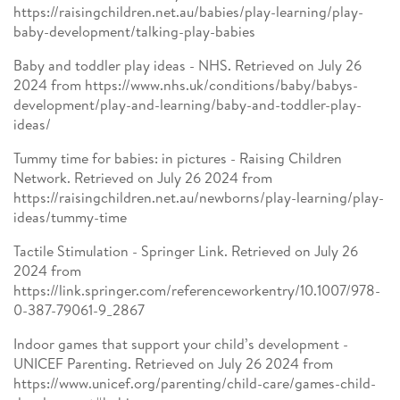
https://raisingchildren.net.au/babies/play-learning/play-
baby-development/talking-play-babies
Baby and toddler play ideas - NHS. Retrieved on July 26
2024 from https://www.nhs.uk/conditions/baby/babys-
development/play-and-learning/baby-and-toddler-play-
ideas/
Tummy time for babies: in pictures - Raising Children
Network. Retrieved on July 26 2024 from
https://raisingchildren.net.au/newborns/play-learning/play-
ideas/tummy-time
Tactile Stimulation - Springer Link. Retrieved on July 26
2024 from
https://link.springer.com/referenceworkentry/10.1007/978-
0-387-79061-9_2867
Indoor games that support your child’s development -
UNICEF Parenting. Retrieved on July 26 2024 from
https://www.unicef.org/parenting/child-care/games-child-