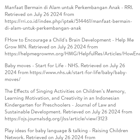
Manfaat Bermain di Alam untuk Perkembangan Anak - RRI.
Retrieved on July 26 2024 from
https://rri.co.id/index.php/iptek/514461/manfaat-bermain-
di-alam-untuk-perkembangan-anak
FHow to Encourage a Child's Brain Development - Help Me
Grow MN. Retrieved on July 26 2024 from
https://helpmegrowmn.org/HMG/HelpfulRes/Articles/HowEn
Baby moves - Start for Life - NHS. Retrieved on July 26
2024 from https://www.nhs.uk/start-for-life/baby/baby-
moves/
The Effects of Singing Activities on Children’s Memory,
Learning Motivation, and Creativity in an Indonesian
Kindergarten for Preschoolers - Journal of Law and
Sustainable Development. Retrieved on July 26 2024 from
https://ojs.journalsdg.org/jlss/article/view/3123
Play ideas for baby language & talking - Raising Children
Network. Retrieved on July 26 2024 from