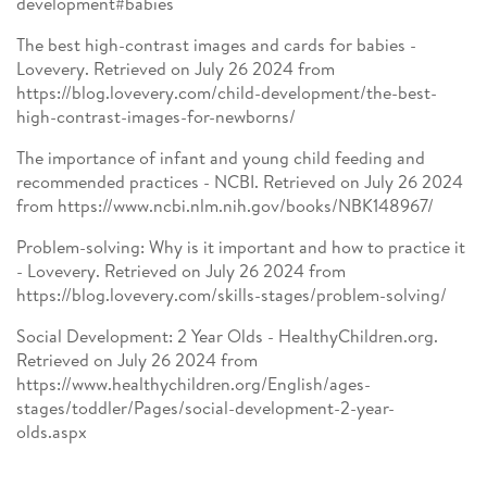
development#babies
The best high-contrast images and cards for babies -
Lovevery. Retrieved on July 26 2024 from
https://blog.lovevery.com/child-development/the-best-
high-contrast-images-for-newborns/
The importance of infant and young child feeding and
recommended practices - NCBI. Retrieved on July 26 2024
from https://www.ncbi.nlm.nih.gov/books/NBK148967/
Problem-solving: Why is it important and how to practice it
- Lovevery. Retrieved on July 26 2024 from
https://blog.lovevery.com/skills-stages/problem-solving/
Social Development: 2 Year Olds - HealthyChildren.org.
Retrieved on July 26 2024 from
https://www.healthychildren.org/English/ages-
stages/toddler/Pages/social-development-2-year-
olds.aspx