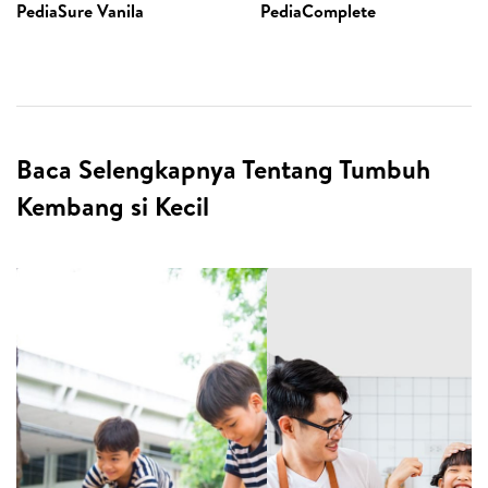
PediaSure Vanila
PediaComplete
Baca Selengkapnya Tentang Tumbuh
Kembang si Kecil