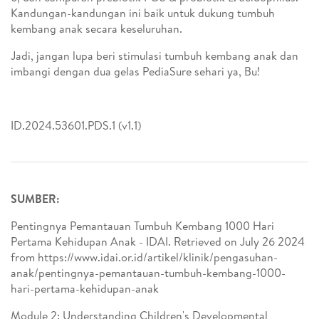
Kandungan-kandungan ini baik untuk dukung tumbuh
kembang anak secara keseluruhan.
Jadi, jangan lupa beri stimulasi tumbuh kembang anak dan
imbangi dengan dua gelas PediaSure sehari ya, Bu!
ID.2024.53601.PDS.1 (v1.1)
SUMBER:
Pentingnya Pemantauan Tumbuh Kembang 1000 Hari
Pertama Kehidupan Anak - IDAI. Retrieved on July 26 2024
from https://www.idai.or.id/artikel/klinik/pengasuhan-
anak/pentingnya-pemantauan-tumbuh-kembang-1000-
hari-pertama-kehidupan-anak
Module 2: Understanding Children's Developmental