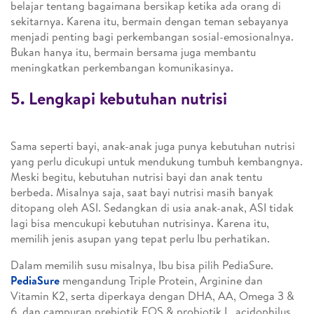
belajar tentang bagaimana bersikap ketika ada orang di
sekitarnya. Karena itu, bermain dengan teman sebayanya
menjadi penting bagi perkembangan sosial-emosionalnya.
Bukan hanya itu, bermain bersama juga membantu
meningkatkan perkembangan komunikasinya.
5. Lengkapi kebutuhan nutrisi
Sama seperti bayi, anak-anak juga punya kebutuhan nutrisi
yang perlu dicukupi untuk mendukung tumbuh kembangnya.
Meski begitu, kebutuhan nutrisi bayi dan anak tentu
berbeda. Misalnya saja, saat bayi nutrisi masih banyak
ditopang oleh ASI. Sedangkan di usia anak-anak, ASI tidak
lagi bisa mencukupi kebutuhan nutrisinya. Karena itu,
memilih jenis asupan yang tepat perlu Ibu perhatikan.
Dalam memilih susu misalnya, Ibu bisa pilih PediaSure.
PediaSure
mengandung Triple Protein, Arginine dan
Vitamin K2, serta diperkaya dengan DHA, AA, Omega 3 &
6, dan campuran prebiotik FOS & probiotik L. acidophilus.