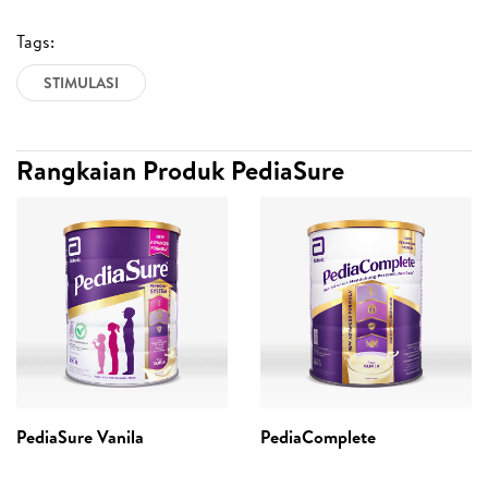
Tags:
STIMULASI
Rangkaian Produk PediaSure
PediaSure Vanila
PediaComplete