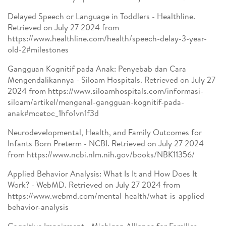
Delayed Speech or Language in Toddlers - Healthline.
Retrieved on July 27 2024 from
https://www.healthline.com/health/speech-delay-3-year-
old-2#milestones
Gangguan Kognitif pada Anak: Penyebab dan Cara
Mengendalikannya - Siloam Hospitals. Retrieved on July 27
2024 from https://www.siloamhospitals.com/informasi-
siloam/artikel/mengenal-gangguan-kognitif-pada-
anak#mcetoc_1hfo1vn1f3d
Neurodevelopmental, Health, and Family Outcomes for
Infants Born Preterm - NCBI. Retrieved on July 27 2024
from https://www.ncbi.nlm.nih.gov/books/NBK11356/
Applied Behavior Analysis: What Is It and How Does It
Work? - WebMD. Retrieved on July 27 2024 from
https://www.webmd.com/mental-health/what-is-applied-
behavior-analysis