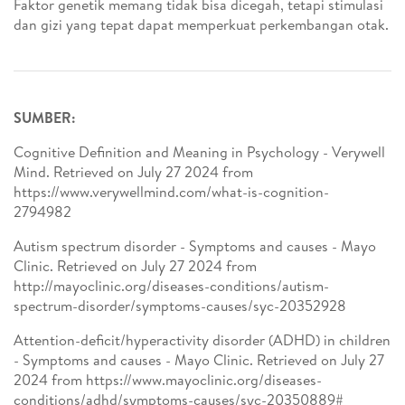
Faktor genetik memang tidak bisa dicegah, tetapi stimulasi
dan gizi yang tepat dapat memperkuat perkembangan otak.
SUMBER:
Cognitive Definition and Meaning in Psychology - Verywell
Mind. Retrieved on July 27 2024 from
https://www.verywellmind.com/what-is-cognition-
2794982
Autism spectrum disorder - Symptoms and causes - Mayo
Clinic. Retrieved on July 27 2024 from
http://mayoclinic.org/diseases-conditions/autism-
spectrum-disorder/symptoms-causes/syc-20352928
Attention-deficit/hyperactivity disorder (ADHD) in children
- Symptoms and causes - Mayo Clinic. Retrieved on July 27
2024 from https://www.mayoclinic.org/diseases-
conditions/adhd/symptoms-causes/syc-20350889#