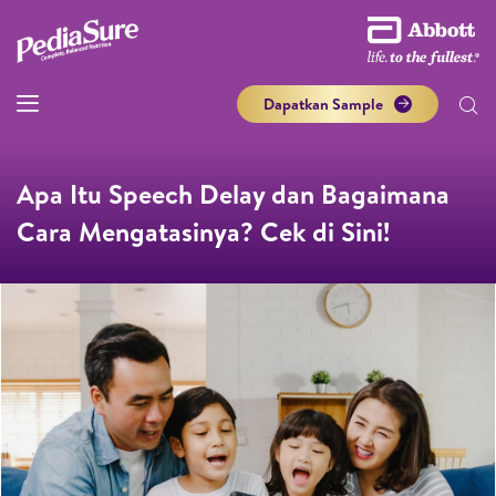
Dapatkan Sample
Apa Itu Speech Delay dan Bagaimana
Cara Mengatasinya? Cek di Sini!