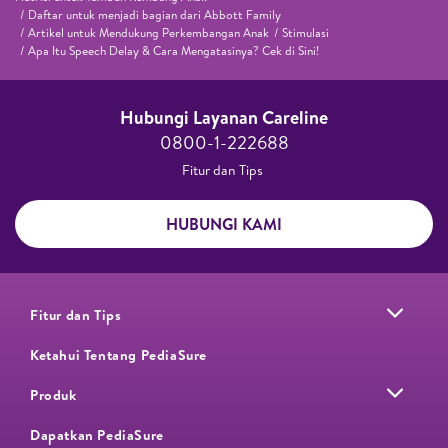
Daftar untuk menjadi bagian dari Abbott Family
Artikel untuk Mendukung Perkembangan Anak
Stimulasi
Apa Itu Speech Delay & Cara Mengatasinya? Cek di Sini!
Hubungi Layanan Careline​
0800-1-222688​
Fitur dan Tips ​
HUBUNGI KAMI
Fitur dan Tips
Ketahui Tentang PediaSure
Produk
Dapatkan PediaSure