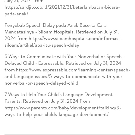
July 31, 2024 from
https://sardjito.co.id/2021/12/31/keterlambatan-bicara-
pada-anak/
Penyebab Speech Delay pada Anak Beserta Cara
Mengatasinya - Siloam Hospitals. Retrieved on July 31,
2024 from https://www.siloamhospitals.com/informasi-
siloam/artikel/apa-itu-speech-delay
5 Ways to Communicate with Your Nonverbal or Speech-
Delayed Child - Expressable. Retrieved on July 31, 2024
from https://www.expressable.com/learning-center/speech-
and-language-issues/5-ways-to-communicate-with-your-
nonverbal-or-speech-delayed-child
7 Ways to Help Your Child's Language Development -
Parents. Retrieved on July 31, 2024 from
https://www.parents.com/baby/development/talking/9-
ways-to-help-your-childs-language-development/