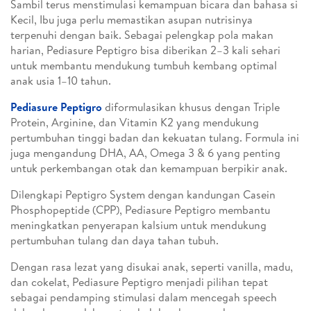
Sambil terus menstimulasi kemampuan bicara dan bahasa si
Kecil, Ibu juga perlu memastikan asupan nutrisinya
terpenuhi dengan baik. Sebagai pelengkap pola makan
harian, Pediasure Peptigro bisa diberikan 2–3 kali sehari
untuk membantu mendukung tumbuh kembang optimal
anak usia 1–10 tahun.
Pediasure Peptigro
diformulasikan khusus dengan Triple
Protein, Arginine, dan Vitamin K2 yang mendukung
pertumbuhan tinggi badan dan kekuatan tulang. Formula ini
juga mengandung DHA, AA, Omega 3 & 6 yang penting
untuk perkembangan otak dan kemampuan berpikir anak.
Dilengkapi Peptigro System dengan kandungan Casein
Phosphopeptide (CPP), Pediasure Peptigro membantu
meningkatkan penyerapan kalsium untuk mendukung
pertumbuhan tulang dan daya tahan tubuh.
Dengan rasa lezat yang disukai anak, seperti vanilla, madu,
dan cokelat, Pediasure Peptigro menjadi pilihan tepat
sebagai pendamping stimulasi dalam mencegah speech