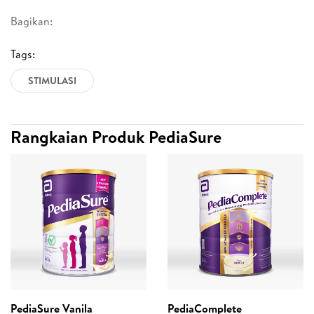
Bagikan:
Tags:
STIMULASI
Rangkaian Produk PediaSure
PediaSure Vanila
PediaComplete