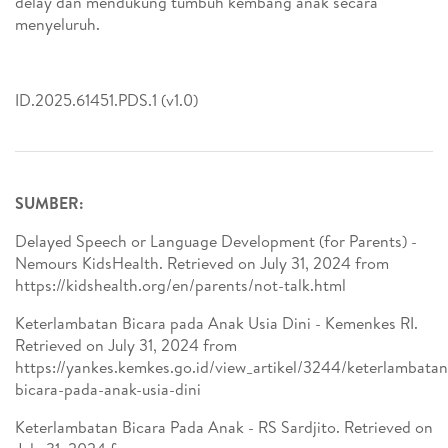
delay dan mendukung tumbuh kembang anak secara
menyeluruh.
ID.2025.61451.PDS.1 (v1.0)
SUMBER:
Delayed Speech or Language Development (for Parents) -
Nemours KidsHealth. Retrieved on July 31, 2024 from
https://kidshealth.org/en/parents/not-talk.html
Keterlambatan Bicara pada Anak Usia Dini - Kemenkes RI.
Retrieved on July 31, 2024 from
https://yankes.kemkes.go.id/view_artikel/3244/keterlambatan
bicara-pada-anak-usia-dini
Keterlambatan Bicara Pada Anak - RS Sardjito. Retrieved on