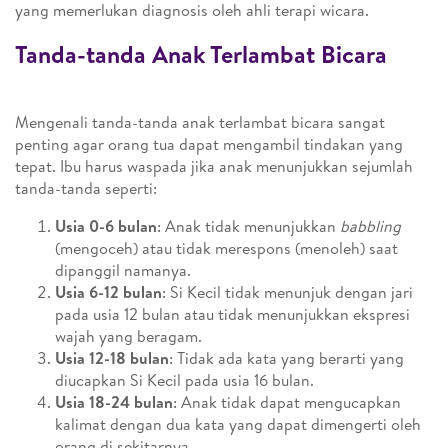
yang memerlukan diagnosis oleh ahli terapi wicara.
Tanda-tanda Anak Terlambat Bicara
Mengenali tanda-tanda anak terlambat bicara sangat
penting agar orang tua dapat mengambil tindakan yang
tepat. Ibu harus waspada jika anak menunjukkan sejumlah
tanda-tanda seperti:
Usia 0-6 bulan
: Anak tidak menunjukkan
babbling
(mengoceh) atau tidak merespons (menoleh) saat
dipanggil namanya.
Usia 6-12 bulan
: Si Kecil tidak menunjuk dengan jari
pada usia 12 bulan atau tidak menunjukkan ekspresi
wajah yang beragam.
Usia 12-18 bulan
: Tidak ada kata yang berarti yang
diucapkan Si Kecil pada usia 16 bulan.
Usia 18-24 bulan
: Anak tidak dapat mengucapkan
kalimat dengan dua kata yang dapat dimengerti oleh
orang di sekitarnya.