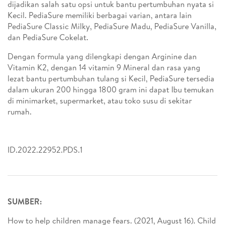
dijadikan salah satu opsi untuk bantu pertumbuhan nyata si
Kecil. PediaSure memiliki berbagai varian, antara lain
PediaSure Classic Milky, PediaSure Madu, PediaSure Vanilla,
dan PediaSure Cokelat.
Dengan formula yang dilengkapi dengan Arginine dan
Vitamin K2, dengan 14 vitamin 9 Mineral dan rasa yang
lezat bantu pertumbuhan tulang si Kecil, PediaSure tersedia
dalam ukuran 200 hingga 1800 gram ini dapat Ibu temukan
di minimarket, supermarket, atau toko susu di sekitar
rumah.
ID.2022.22952.PDS.1
SUMBER:
How to help children manage fears. (2021, August 16). Child