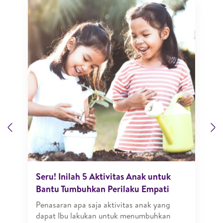
Previous
N
Seru! Inilah 5 Aktivitas Anak untuk
Bantu Tumbuhkan Perilaku Empati
Penasaran apa saja aktivitas anak yang
dapat Ibu lakukan untuk menumbuhkan