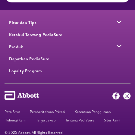
Fitur dan Tips
Ketahui Tentang PediaSure
Produk
Dapatkan PediaSure
Loyalty Program​
Peta Situs
Pemberitahuan Privasi
Ketentuan Penggunaan
Hubungi Kami
Tanya Jawab
Tentang PediaSure
Situs Kami
© 2025 Abbott. All Rights Reserved