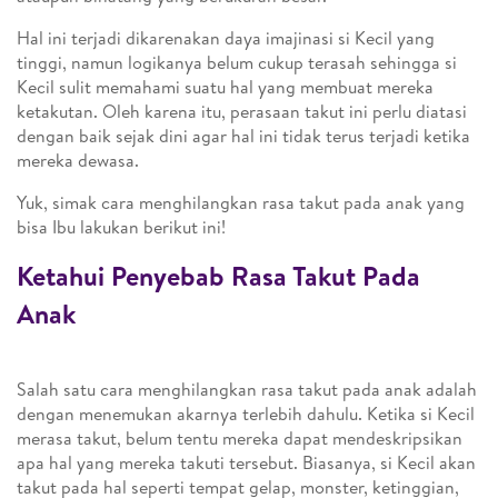
Hal ini terjadi dikarenakan daya imajinasi si Kecil yang
tinggi, namun logikanya belum cukup terasah sehingga si
Kecil sulit memahami suatu hal yang membuat mereka
ketakutan. Oleh karena itu, perasaan takut ini perlu diatasi
dengan baik sejak dini agar hal ini tidak terus terjadi ketika
mereka dewasa.
Yuk, simak cara menghilangkan rasa takut pada anak yang
bisa Ibu lakukan berikut ini!
Ketahui Penyebab Rasa Takut Pada
Anak
Salah satu cara menghilangkan rasa takut pada anak adalah
dengan menemukan akarnya terlebih dahulu. Ketika si Kecil
merasa takut, belum tentu mereka dapat mendeskripsikan
apa hal yang mereka takuti tersebut. Biasanya, si Kecil akan
takut pada hal seperti tempat gelap, monster, ketinggian,