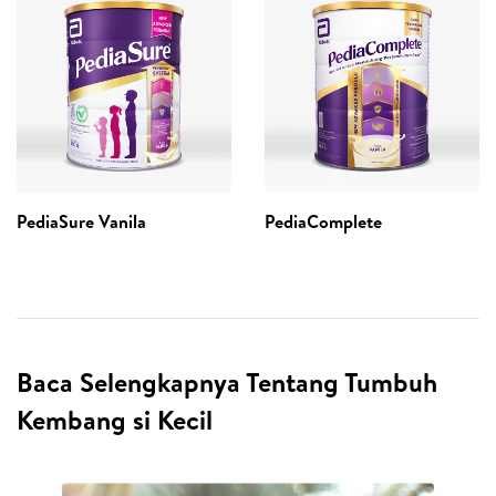
PediaSure Vanila
PediaComplete
Baca Selengkapnya Tentang Tumbuh
Kembang si Kecil