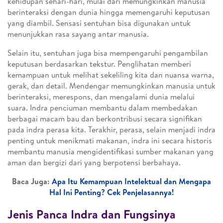
kehidupan sehari-hari, mulai dari memungkinkan manusia
berinteraksi dengan dunia hingga memengaruhi keputusan
yang diambil. Sensasi sentuhan bisa digunakan untuk
menunjukkan rasa sayang antar manusia.
Selain itu, sentuhan juga bisa mempengaruhi pengambilan
keputusan berdasarkan tekstur. Penglihatan memberi
kemampuan untuk melihat sekeliling kita dan nuansa warna,
gerak, dan detail. Mendengar memungkinkan manusia untuk
berinteraksi, merespons, dan mengalami dunia melalui
suara. Indra penciuman membantu dalam membedakan
berbagai macam bau dan berkontribusi secara signifikan
pada indra perasa kita. Terakhir, perasa, selain menjadi indra
penting untuk menikmati makanan, indra ini secara historis
membantu manusia mengidentifikasi sumber makanan yang
aman dan bergizi dari yang berpotensi berbahaya.
Baca Juga:
Apa Itu Kemampuan Intelektual dan Mengapa
Hal Ini Penting? Cek Penjelasannya!
Jenis Panca Indra dan Fungsinya