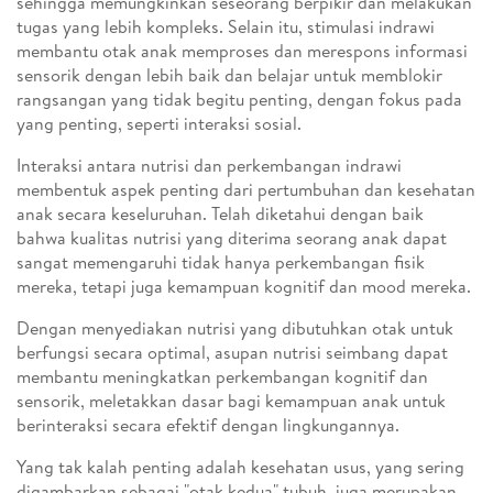
sehingga memungkinkan seseorang berpikir dan melakukan
tugas yang lebih kompleks. Selain itu, stimulasi indrawi
membantu otak anak memproses dan merespons informasi
sensorik dengan lebih baik dan belajar untuk memblokir
rangsangan yang tidak begitu penting, dengan fokus pada
yang penting, seperti interaksi sosial.
Interaksi antara nutrisi dan perkembangan indrawi
membentuk aspek penting dari pertumbuhan dan kesehatan
anak secara keseluruhan. Telah diketahui dengan baik
bahwa kualitas nutrisi yang diterima seorang anak dapat
sangat memengaruhi tidak hanya perkembangan fisik
mereka, tetapi juga kemampuan kognitif dan mood mereka.
Dengan menyediakan nutrisi yang dibutuhkan otak untuk
berfungsi secara optimal, asupan nutrisi seimbang dapat
membantu meningkatkan perkembangan kognitif dan
sensorik, meletakkan dasar bagi kemampuan anak untuk
berinteraksi secara efektif dengan lingkungannya.
Yang tak kalah penting adalah kesehatan usus, yang sering
digambarkan sebagai "otak kedua" tubuh, juga merupakan