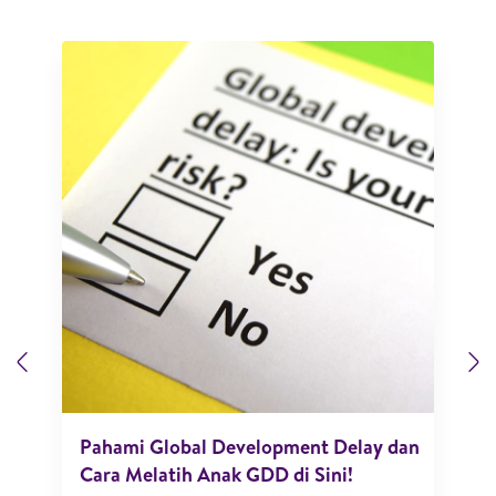
Previous
N
Pahami Global Development Delay dan
Cara Melatih Anak GDD di Sini!