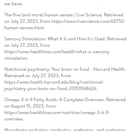
we-have.
The five (and more) human senses | Live Science. Retrieved
on July 27, 2023, from https://www.livescience.com/60752-
human-senses.html.
Sensory Stimulation: What It Is and How It's Used. Retrieved
on July 27, 2023, from
https://www.healthline.com/health/what-is-sensory-
stimulation.
Nutritional psychiatry: Your brain on food - Harvard Health.
Retrieved on July 27, 2023, from
https://www.health.harvard.edu/blog/nutritional-
psychiatry-your-brain-on-food-201511168626.
Omega-3-6-9 Fatty Acids: A Complete Overview. Retrieved
on August 15, 2023, from
https://www.healthline.com/nutrition/omega-3-6-9-
overview.
Microbiota on biotics: probiotics, prebiotics, and synbiotics