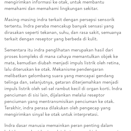
mengirimkan informasi ke otak, untuk membantu
memahami dan memahami lingkungan sekitar.
Masing-masing indra terkait dengan persepsi sensorik
tertentu. Indra peraba mencakup banyak sensasi yang
dirasakan seperti tekanan, suhu, dan rasa sakit, semuanya
terkait dengan reseptor yang berbeda di kulit.
Sementara itu indra penglihatan merupakan hasil dari
proses kompleks di mana cahaya memantulkan objek ke
mata, kemudian diubah menjadi impuls listrik oleh retina,
lalu diteruskan ke otak. Mekanisme pendengaran
melibatkan gelombang suara yang mencapai gendang
telinga dan, selanjutnya, getaran diterjemahkan menjadi
impuls listrik oleh sel-sel rambut kecil di organ korti. Indra
penciuman di sisi lain, dijalankan melalui reseptor
penciuman yang mentransmisikan penciuman ke otak.
Terakhir, indra perasa dilakukan oleh pengecap yang
mengirimkan sinyal ke otak untuk interpretasi.
Indra dasar manusia memainkan peran penting dalam