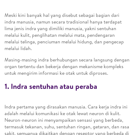
Meski kini banyak hal yang disebut sebagai bagian dari
indra manusia, namun secara tradisional hanya terdapat
lima jenis indra yang dimiliki manusia, yakni sentuhan
melalui kulit, penglihatan melalui mata, pendengaran
melalui telinga, penciuman melalui hidung, dan pengecap
melalui lidah.
Masing-masing indra berhubungan secara langsung dengan
organ tertentu dan bekerja dengan mekanisme kompleks
untuk mengirim informasi ke otak untuk diproses.
1. Indra sentuhan atau peraba
Indra pertama yang dirasakan manusia. Cara kerja indra ini
adalah melalui komunikasi ke otak lewat neuron di kulit.
Neuron-neuron ini menyampaikan sensasi yang berbeda,
termasuk tekanan, suhu, sentuhan ringan, getaran, dan rasa
sakit, semuanya dikaitkan dengan reseptor yang berbeda di