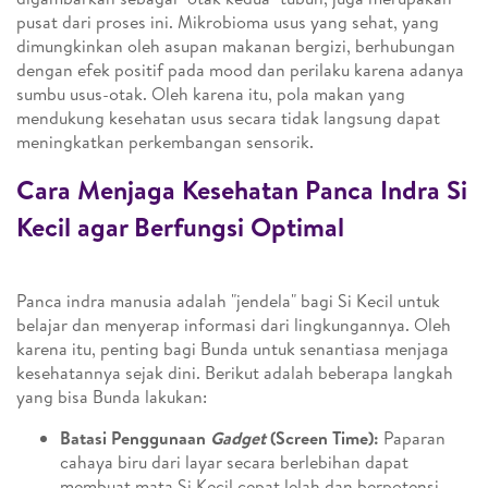
pusat dari proses ini. Mikrobioma usus yang sehat, yang
dimungkinkan oleh asupan makanan bergizi, berhubungan
dengan efek positif pada mood dan perilaku karena adanya
sumbu usus-otak. Oleh karena itu, pola makan yang
mendukung kesehatan usus secara tidak langsung dapat
meningkatkan perkembangan sensorik.
Cara Menjaga Kesehatan Panca Indra Si
Kecil agar Berfungsi Optimal
Panca indra manusia adalah "jendela" bagi Si Kecil untuk
belajar dan menyerap informasi dari lingkungannya. Oleh
karena itu, penting bagi Bunda untuk senantiasa menjaga
kesehatannya sejak dini. Berikut adalah beberapa langkah
yang bisa Bunda lakukan:
Batasi Penggunaan
Gadget
(Screen Time):
Paparan
cahaya biru dari layar secara berlebihan dapat
membuat mata Si Kecil cepat lelah dan berpotensi