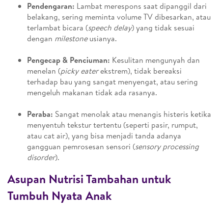
Pendengaran:
Lambat merespons saat dipanggil dari
belakang, sering meminta volume TV dibesarkan, atau
terlambat bicara (
speech delay
) yang tidak sesuai
dengan
milestone
usianya.
Pengecap & Penciuman:
Kesulitan mengunyah dan
menelan (
picky eater
ekstrem), tidak bereaksi
terhadap bau yang sangat menyengat, atau sering
mengeluh makanan tidak ada rasanya.
Peraba:
Sangat menolak atau menangis histeris ketika
menyentuh tekstur tertentu (seperti pasir, rumput,
atau cat air), yang bisa menjadi tanda adanya
gangguan pemrosesan sensori (
sensory processing
disorder
).
Asupan Nutrisi Tambahan untuk
Tumbuh Nyata Anak