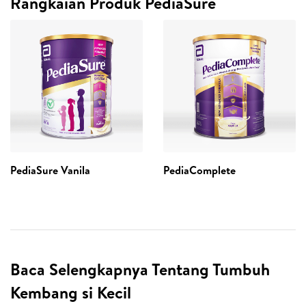
Rangkaian Produk PediaSure
PediaSure Vanila
PediaComplete
Baca Selengkapnya Tentang Tumbuh
Kembang si Kecil