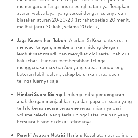
memengaruhi fungsi indra penglihatannya. Terapkan
aturan waktu layar yang sesuai dengan usianya dan
biasakan aturan 20-20-20 (istirahat setiap 20 menit,
melihat jarak 20 kaki, selama 20 detik).
Jaga Kebersihan Tubuh:
Ajarkan Si Kecil untuk rutin
mencuci tangan, membersihkan hidung dengan
lembut saat mandi, dan menyikat gigi serta lidah dua
kali sehari. Hindari membersihkan telinga
menggunakan
cotton bud
yang dapat mendorong
kotoran lebih dalam, cukup bersihkan area daun
telinga luarnya saja.
Hindari Suara Bising:
Lindungi indra pendengaran
anak dengan menjauhkannya dari paparan suara yang
terlalu keras secara terus-menerus, misalnya dari
volume televisi yang terlalu tinggi atau mainan yang
bersuara bising di dekat telinganya.
Penuhi Asupan Nutrisi Harian:
Kesehatan panca indra