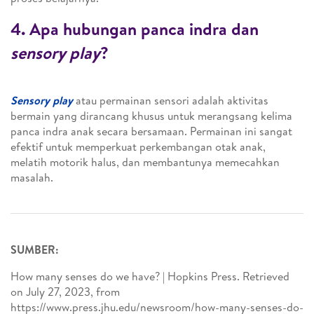
4.
Apa hubungan panca indra dan
sensory play
?
Sensory play
atau permainan sensori adalah aktivitas
bermain yang dirancang khusus untuk merangsang kelima
panca indra anak secara bersamaan. Permainan ini sangat
efektif untuk memperkuat perkembangan otak anak,
melatih motorik halus, dan membantunya memecahkan
masalah.
SUMBER:
How many senses do we have? | Hopkins Press. Retrieved
on July 27, 2023, from
https://www.press.jhu.edu/newsroom/how-many-senses-do-