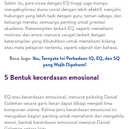
Selain itu, para siswa dengan EQ tinggi juga mampu
mengeksplorasi dunia sosial dengan lebih efektif, menjalin
hubungan yang lebih baik dengan guru, teman sebaya, dan
keluarga mereka, semuanya penting untuk prestasi
akademis. Keterampilan terkait EQ, seperti memahami
motivasi dan emosi manusia sangat terkait dengan
keterampilan yang dibutuhkan untuk memahami bidang
atau mata pelajaran tertentu, seperti sejarah dan bahasa.
Baca Juga:
Ibu, Ternyata Ini Perbedaan IQ, EQ, dan SQ
yang Wajib Dipahami!
5 Bentuk kecerdasan emosional
EQ atau kecerdasan emosional, menurut psikolog Daniel
Goleman secara garis besar dapat dibagi menjadi lima
komponen utama. Kelima jenis kecerdasan emosional ini
merupakan bagian penting untuk memahami dan mengelola
emosi, bentuk kecerdasan emosional menurut Daniel
Goleman antara lain: