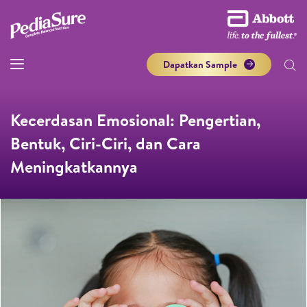
Dapatkan Sample
Kecerdasan Emosional: Pengertian,
Bentuk, Ciri-Ciri, dan Cara
Meningkatkannya