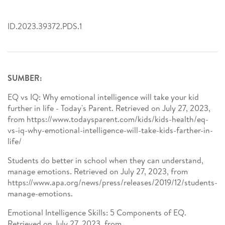
ID.2023.39372.PDS.1
SUMBER:
EQ vs IQ: Why emotional intelligence will take your kid
further in life - Today's Parent. Retrieved on July 27, 2023,
from https://www.todaysparent.com/kids/kids-health/eq-
vs-iq-why-emotional-intelligence-will-take-kids-farther-in-
life/
Students do better in school when they can understand,
manage emotions. Retrieved on July 27, 2023, from
https://www.apa.org/news/press/releases/2019/12/students-
manage-emotions.
Emotional Intelligence Skills: 5 Components of EQ.
Retrieved on July 27, 2023, from