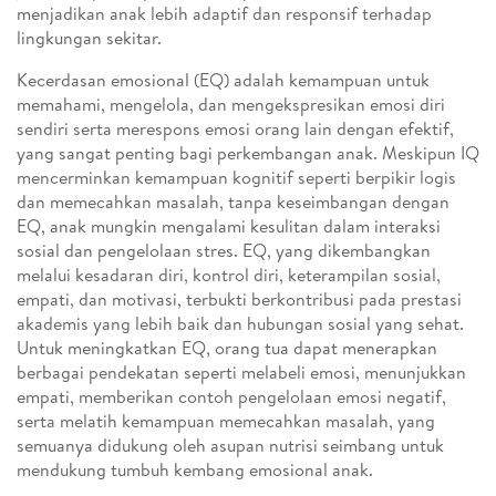
menjadikan anak lebih adaptif dan responsif terhadap
lingkungan sekitar.
Kecerdasan emosional (EQ) adalah kemampuan untuk
memahami, mengelola, dan mengekspresikan emosi diri
sendiri serta merespons emosi orang lain dengan efektif,
yang sangat penting bagi perkembangan anak. Meskipun IQ
mencerminkan kemampuan kognitif seperti berpikir logis
dan memecahkan masalah, tanpa keseimbangan dengan
EQ, anak mungkin mengalami kesulitan dalam interaksi
sosial dan pengelolaan stres. EQ, yang dikembangkan
melalui kesadaran diri, kontrol diri, keterampilan sosial,
empati, dan motivasi, terbukti berkontribusi pada prestasi
akademis yang lebih baik dan hubungan sosial yang sehat.
Untuk meningkatkan EQ, orang tua dapat menerapkan
berbagai pendekatan seperti melabeli emosi, menunjukkan
empati, memberikan contoh pengelolaan emosi negatif,
serta melatih kemampuan memecahkan masalah, yang
semuanya didukung oleh asupan nutrisi seimbang untuk
mendukung tumbuh kembang emosional anak.