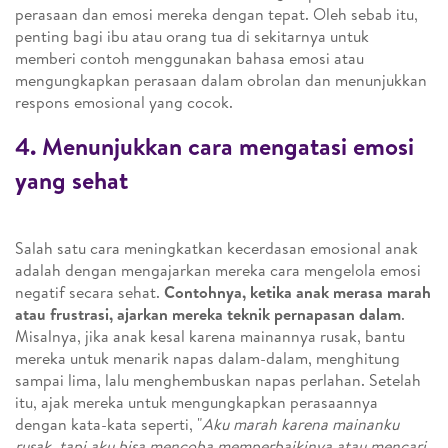
perasaan dan emosi mereka dengan tepat. Oleh sebab itu,
penting bagi ibu atau orang tua di sekitarnya untuk
memberi contoh menggunakan bahasa emosi atau
mengungkapkan perasaan dalam obrolan dan menunjukkan
respons emosional yang cocok.
4. Menunjukkan cara mengatasi emosi
yang sehat
Salah satu cara meningkatkan kecerdasan emosional anak
adalah dengan mengajarkan mereka cara mengelola emosi
negatif secara sehat.
Contohnya, ketika anak merasa marah
atau frustrasi, ajarkan mereka teknik pernapasan dalam
.
Misalnya, jika anak kesal karena mainannya rusak, bantu
mereka untuk menarik napas dalam-dalam, menghitung
sampai lima, lalu menghembuskan napas perlahan. Setelah
itu, ajak mereka untuk mengungkapkan perasaannya
dengan kata-kata seperti, "
Aku marah karena mainanku
rusak, tapi aku bisa mencoba memperbaikinya atau mencari