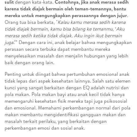
sulit
dengan kata-kata.
Contohnya, jika anak merasa sedih
karena tidak diajak bermain oleh teman-temannya, bantu
mereka untuk mengungkapkan perasaannya dengan jujur
.
Orang tua bisa berkata, "
Kalau kamu merasa sedih karena
tidak diajak bermain, kamu bisa bilang ke temanmu
, ‘
Aku
merasa sedih ketika tidak diajak. Aku ingin ikut bermain
juga
.’” Dengan cara ini, anak belajar bahwa mengungkapkan
perasaan secara terbuka dapat membantu mereka
menyelesaikan masalah dan menjalin hubungan yang lebih
baik dengan orang lain.
Penting untuk diingat bahwa pertumbuhan emosional anak
tidak lepas dari aspek kesehatan lainnya. Salah satu elemen
kunci yang sangat berkaitan dengan EQ adalah nutrisi dan
pola makan. Pola makan bayi atau anak kecil tidak hanya
memengaruhi kesehatan fisik mereka tapi juga psikososial
dan emosional. Memahami perkembangan normal dari pola
makan membantu mengidentifikasi gangguan makan dan
masalah terkait perilaku, yang berkaitan dengan
perkembangan emosi dan sosial anak.