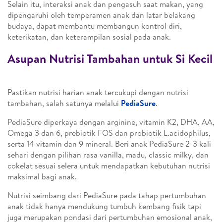
Selain itu, interaksi anak dan pengasuh saat makan, yang
dipengaruhi oleh temperamen anak dan latar belakang
budaya, dapat membantu membangun kontrol diri,
keterikatan, dan keterampilan sosial pada anak.
Asupan Nutrisi Tambahan untuk Si Kecil
Pastikan nutrisi harian anak tercukupi dengan nutrisi
tambahan, salah satunya melalui
PediaSure
.
PediaSure diperkaya dengan arginine, vitamin K2, DHA, AA,
Omega 3 dan 6, prebiotik FOS dan probiotik L.acidophilus,
serta 14 vitamin dan 9 mineral. Beri anak PediaSure 2-3 kali
sehari dengan pilihan rasa vanilla, madu, classic milky, dan
cokelat sesuai selera untuk mendapatkan kebutuhan nutrisi
maksimal bagi anak.
Nutrisi seimbang dari PediaSure pada tahap pertumbuhan
anak tidak hanya mendukung tumbuh kembang fisik tapi
juga merupakan pondasi dari pertumbuhan emosional anak,