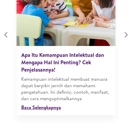
Previous
N
Apa Itu Kemampuan Intelektual dan
Mengapa Hal Ini Penting? Cek
Penjelasannya!
Kemampuan intelektual membuat manusia
dapat berpikir jernih dan memahami
pengetahuan. Ini definisi, contoh, manfaat,
dan cara mengoptimalkannya
Baca Selengkapnya