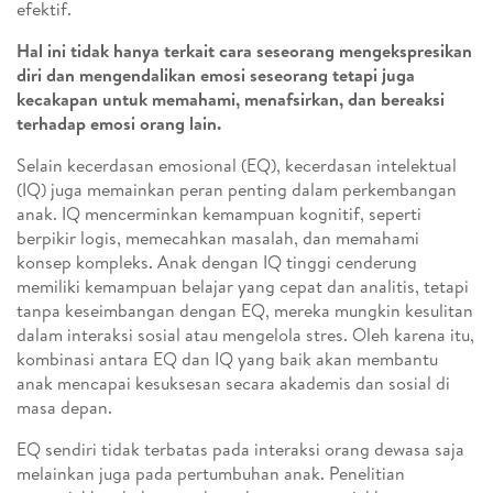
efektif.
Hal ini tidak hanya terkait cara seseorang mengekspresikan
diri dan mengendalikan emosi seseorang tetapi juga
kecakapan untuk memahami, menafsirkan, dan bereaksi
terhadap emosi orang lain.
Selain kecerdasan emosional (EQ), kecerdasan intelektual
(IQ) juga memainkan peran penting dalam perkembangan
anak. IQ mencerminkan kemampuan kognitif, seperti
berpikir logis, memecahkan masalah, dan memahami
konsep kompleks. Anak dengan IQ tinggi cenderung
memiliki kemampuan belajar yang cepat dan analitis, tetapi
tanpa keseimbangan dengan EQ, mereka mungkin kesulitan
dalam interaksi sosial atau mengelola stres. Oleh karena itu,
kombinasi antara EQ dan IQ yang baik akan membantu
anak mencapai kesuksesan secara akademis dan sosial di
masa depan.
EQ sendiri tidak terbatas pada interaksi orang dewasa saja
melainkan juga pada pertumbuhan anak. Penelitian