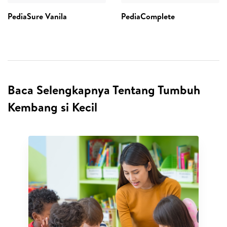
PediaSure Vanila
PediaComplete
Baca Selengkapnya Tentang Tumbuh
Kembang si Kecil