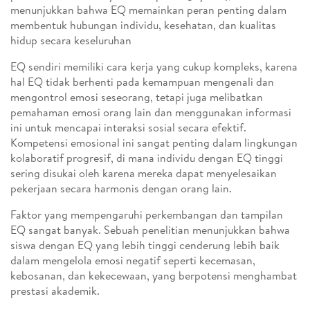
menunjukkan bahwa EQ memainkan peran penting dalam
membentuk hubungan individu, kesehatan, dan kualitas
hidup secara keseluruhan
EQ sendiri memiliki cara kerja yang cukup kompleks, karena
hal EQ tidak berhenti pada kemampuan mengenali dan
mengontrol emosi seseorang, tetapi juga melibatkan
pemahaman emosi orang lain dan menggunakan informasi
ini untuk mencapai interaksi sosial secara efektif.
Kompetensi emosional ini sangat penting dalam lingkungan
kolaboratif progresif, di mana individu dengan EQ tinggi
sering disukai oleh karena mereka dapat menyelesaikan
pekerjaan secara harmonis dengan orang lain.
Faktor yang mempengaruhi perkembangan dan tampilan
EQ sangat banyak. Sebuah penelitian menunjukkan bahwa
siswa dengan EQ yang lebih tinggi cenderung lebih baik
dalam mengelola emosi negatif seperti kecemasan,
kebosanan, dan kekecewaan, yang berpotensi menghambat
prestasi akademik.