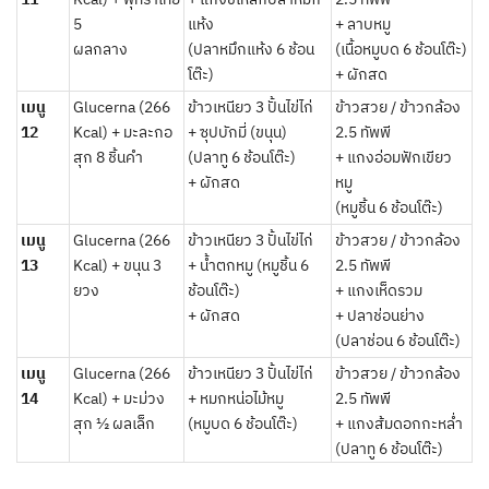
5
แห้ง
+ ลาบหมู
ผลกลาง
(ปลาหมึกแห้ง 6 ช้อน
(เนื้อหมูบด 6 ช้อนโต๊ะ)
โต๊ะ)
+ ผักสด
เมนู
Glucerna (266
ข้าวเหนียว 3 ปั้นไข่ไก่
ข้าวสวย / ข้าวกล้อง
12
Kcal) + มะละกอ
+ ซุปบักมี่ (ขนุน)
2.5 ทัพพี
สุก 8 ชิ้นคำ
(ปลาทู 6 ช้อนโต๊ะ)
+ แกงอ่อมฟักเขียว
+ ผักสด
หมู
(หมูชิ้น 6 ช้อนโต๊ะ)
เมนู
Glucerna (266
ข้าวเหนียว 3 ปั้นไข่ไก่
ข้าวสวย / ข้าวกล้อง
13
Kcal) + ขนุน 3
+ น้ำตกหมู (หมูชิ้น 6
2.5 ทัพพี
ยวง
ช้อนโต๊ะ)
+ แกงเห็ดรวม
+ ผักสด
+ ปลาช่อนย่าง
(ปลาช่อน 6 ช้อนโต๊ะ)
เมนู
Glucerna (266
ข้าวเหนียว 3 ปั้นไข่ไก่
ข้าวสวย / ข้าวกล้อง
14
Kcal) + มะม่วง
+ หมกหน่อไม้หมู
2.5 ทัพพี
สุก ½ ผลเล็ก
(หมูบด 6 ช้อนโต๊ะ)
+ แกงส้มดอกกะหล่ำ
(ปลาทู 6 ช้อนโต๊ะ)