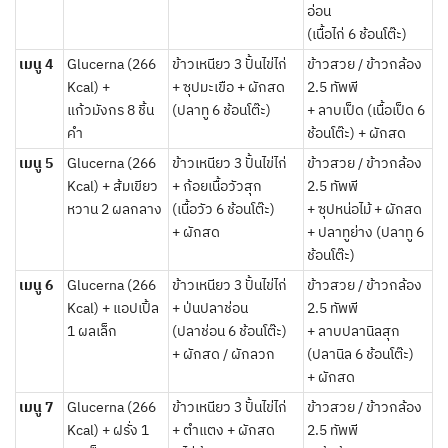
อ่อน
(เนื้อไก่ 6 ช้อนโต๊ะ)
เมนู 4
Glucerna (266
ข้าวเหนียว 3 ปั้นไข่ไก่
ข้าวสวย / ข้าวกล้อง
Kcal) +
+ ซุปมะเขือ + ผักสด
2.5 ทัพพี
แก้วมังกร 8 ชิ้น
(ปลาทู 6 ช้อนโต๊ะ)
+ ลาบเป็ด (เนื้อเป็ด 6
คำ
ช้อนโต๊ะ) + ผักสด
เมนู 5
Glucerna (266
ข้าวเหนียว 3 ปั้นไข่ไก่
ข้าวสวย / ข้าวกล้อง
Kcal) + ส้มเขียว
+ ก้อยเนื้อวัวสุก
2.5 ทัพพี
หวาน 2 ผลกลาง
(เนื้อวัว 6 ช้อนโต๊ะ)
+ ซุปหน่อไม้ + ผักสด
+ ผักสด
+ ปลาทูย่าง (ปลาทู 6
ช้อนโต๊ะ)
เมนู 6
Glucerna (266
ข้าวเหนียว 3 ปั้นไข่ไก่
ข้าวสวย / ข้าวกล้อง
Kcal) + แอปเปิ้ล
+ ป่นปลาช่อน
2.5 ทัพพี
1 ผลเล็ก
(ปลาช่อน 6 ช้อนโต๊ะ)
+ ลาบปลานิลสุก
+ ผักสด / ผักลวก
(ปลานิล 6 ช้อนโต๊ะ)
+ ผักสด
เมนู 7
Glucerna (266
ข้าวเหนียว 3 ปั้นไข่ไก่
ข้าวสวย / ข้าวกล้อง
Kcal) + ฝรั่ง 1
+ ตำแตง + ผักสด
2.5 ทัพพี