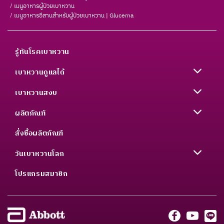
เมนูอาหารผู้ป่วยเบาหวาน
เมนูอาหารอีสานสำหรับผู้ป่วยเบาหวาน | Glucerna
รู้ทันโรคเบาหวาน
เบาหวานดูแลได้
เบาหวานสงบ
ผลิตภัณฑ์
สั่งซื้อผลิตภัณฑ์
วันเบาหวานโลก
โปรแกรมสมาชิก