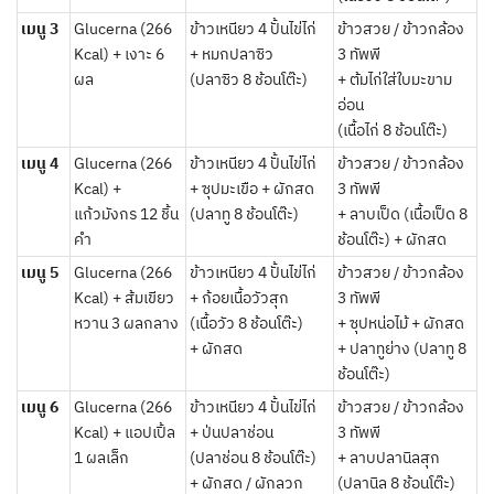
เมนู 3
Glucerna (266
ข้าวเหนียว 4 ปั้นไข่ไก่
ข้าวสวย / ข้าวกล้อง
Kcal) + เงาะ 6
+ หมกปลาซิว
3 ทัพพี
ผล
(ปลาซิว 8 ช้อนโต๊ะ)
+ ต้มไก่ใส่ใบมะขาม
อ่อน
(เนื้อไก่ 8 ช้อนโต๊ะ)
เมนู 4
Glucerna (266
ข้าวเหนียว 4 ปั้นไข่ไก่
ข้าวสวย / ข้าวกล้อง
Kcal) +
+ ซุปมะเขือ + ผักสด
3 ทัพพี
แก้วมังกร 12 ชิ้น
(ปลาทู 8 ช้อนโต๊ะ)
+ ลาบเป็ด (เนื้อเป็ด 8
คำ
ช้อนโต๊ะ) + ผักสด
เมนู 5
Glucerna (266
ข้าวเหนียว 4 ปั้นไข่ไก่
ข้าวสวย / ข้าวกล้อง
Kcal) + ส้มเขียว
+ ก้อยเนื้อวัวสุก
3 ทัพพี
หวาน 3 ผลกลาง
(เนื้อวัว 8 ช้อนโต๊ะ)
+ ซุปหน่อไม้ + ผักสด
+ ผักสด
+ ปลาทูย่าง (ปลาทู 8
ช้อนโต๊ะ)
เมนู 6
Glucerna (266
ข้าวเหนียว 4 ปั้นไข่ไก่
ข้าวสวย / ข้าวกล้อง
Kcal) + แอปเปิ้ล
+ ป่นปลาช่อน
3 ทัพพี
1 ผลเล็ก
(ปลาช่อน 8 ช้อนโต๊ะ)
+ ลาบปลานิลสุก
+ ผักสด / ผักลวก
(ปลานิล 8 ช้อนโต๊ะ)