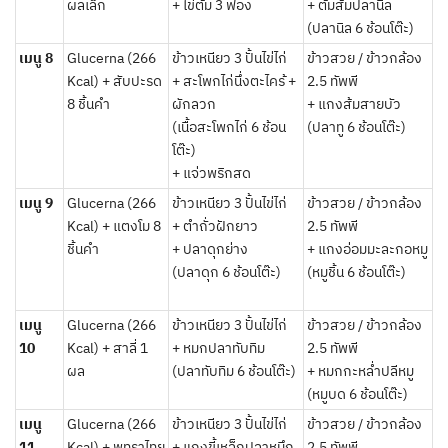
ผลเล็ก
+ ไข่ต้ม 3 ฟอง
+ ต้มส้มปลานิล
(ปลานิล 6 ช้อนโต๊ะ)
เมนู 8
Glucerna (266
ข้าวเหนียว 3 ปั้นไข่ไก่
ข้าวสวย / ข้าวกล้อง
Kcal) + สับปะรด
+ สะโพกไก่นึ่งตะไคร้ +
2.5 ทัพพี
8 ชิ้นคำ
ผักลวก
+ แกงส้มสายบัว
(เนื้อสะโพกไก่ 6 ช้อน
(ปลาทู 6 ช้อนโต๊ะ)
โต๊ะ)
+ แจ่วพริกสด
เมนู 9
Glucerna (266
ข้าวเหนียว 3 ปั้นไข่ไก่
ข้าวสวย / ข้าวกล้อง
Kcal) + แตงโม 8
+ ตำถั่วฝักยาว
2.5 ทัพพี
ชิ้นคำ
+ ปลาดุกย่าง
+ แกงอ่อมมะละกอหมู
(ปลาดุก 6 ช้อนโต๊ะ)
(หมูชิ้น 6 ช้อนโต๊ะ)
เมนู
Glucerna (266
ข้าวเหนียว 3 ปั้นไข่ไก่
ข้าวสวย / ข้าวกล้อง
10
Kcal) + สาลี่ 1
+ หมกปลาทับทิม
2.5 ทัพพี
ผล
(ปลาทับทิม 6 ช้อนโต๊ะ)
+ หมกกะหล่ำปลีหมู
(หมูบด 6 ช้อนโต๊ะ)
เมนู
Glucerna (266
ข้าวเหนียว 3 ปั้นไข่ไก่
ข้าวสวย / ข้าวกล้อง
11
Kcal) + พุทราไทย
+ แกงขี้เหล็กปลาหมึก
2.5 ทัพพี