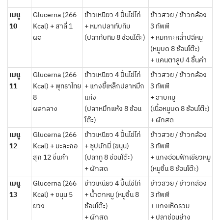
เมนู
Glucerna (266
ข้าวเหนียว 4 ปั้นไข่ไก่
ข้าวสวย / ข้าวกล้อง
10
Kcal) + สาลี่ 1
+ หมกปลาทับทิม
3 ทัพพี
ผล
(ปลาทับทิม 8 ช้อนโต๊ะ)
+ หมกกะหล่ำปลีหมู
(หมูบด 8 ช้อนโต๊ะ)
+ แคนตาลูป 4 ชิ้นคำ
เมนู
Glucerna (266
ข้าวเหนียว 4 ปั้นไข่ไก่
ข้าวสวย / ข้าวกล้อง
11
Kcal) + พุทราไทย
+ แกงขี้เหล็กปลาหมึก
3 ทัพพี
8
แห้ง
+ ลาบหมู
ผลกลาง
(ปลาหมึกแห้ง 8 ช้อน
(เนื้อหมูบด 8 ช้อนโต๊ะ)
โต๊ะ)
+ ผักสด
เมนู
Glucerna (266
ข้าวเหนียว 4 ปั้นไข่ไก่
ข้าวสวย / ข้าวกล้อง
12
Kcal) + มะละกอ
+ ซุปบักมี่ (ขนุน)
3 ทัพพี
สุก 12 ชิ้นคำ
(ปลาทู 8 ช้อนโต๊ะ)
+ แกงอ่อมฟักเขียวหมู
+ ผักสด
(หมูชิ้น 8 ช้อนโต๊ะ)
เมนู
Glucerna (266
ข้าวเหนียว 4 ปั้นไข่ไก่
ข้าวสวย / ข้าวกล้อง
13
Kcal) + ขนุน 5
+ น้ำตกหมู (หมูชิ้น 8
3 ทัพพี
ยวง
ช้อนโต๊ะ)
+ แกงเห็ดรวม
+ ผักสด
+ ปลาช่อนย่าง