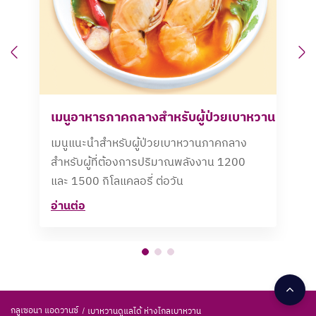
Previous
N
เมนูอาหารภาคกลางสำหรับผู้ป่วยเบาหวาน
เมนูแนะนำสำหรับผู้ป่วยเบาหวานภาคกลาง
สำหรับผู้ที่ต้องการปริมาณพลังงาน 1200
และ 1500 กิโลแคลอรี่ ต่อวัน
อ่านต่อ
กลูเซอนา แอดวานซ์
เบาหวานดูแลได้ ห่างไกลเบาหวาน