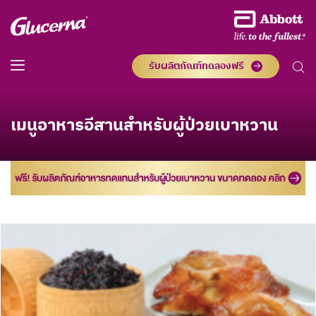
รับผลิตภัณฑ์ทดลองฟรี
เมนูอาหารอีสานสำหรับผู้ป่วยเบาหวาน