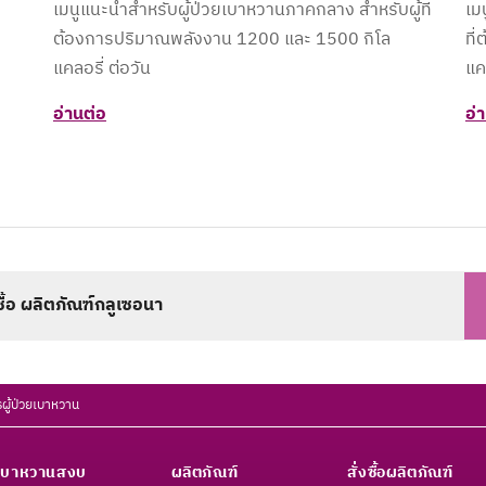
เมนูแนะนำสำหรับผู้ป่วยเบาหวานภาคกลาง สำหรับผู้ที่
เม
ต้องการปริมาณพลังงาน 1200 และ 1500 กิโล
ที
แคลอรี่ ต่อวัน
แค
อ่านต่อ
อ่
งซื้อ ผลิตภัณฑ์กลูเซอนา
ผู้ป่วยเบาหวาน
เบาหวานสงบ
ผลิตภัณฑ์
สั่งซื้อผลิตภัณฑ์