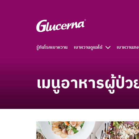
รู้ทันโรคเบาหวาน
เบาหวานดูแลได้
เบาหวานสง
เมนูอาหารผู้ป่