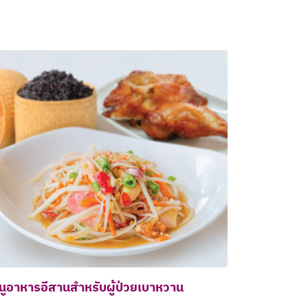
นูอาหารอีสานสำหรับผู้ป่วยเบาหวาน