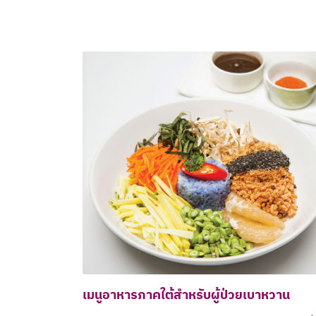
เมนูอาหารภาคใต้สำหรับผู้ป่วยเบาหวาน