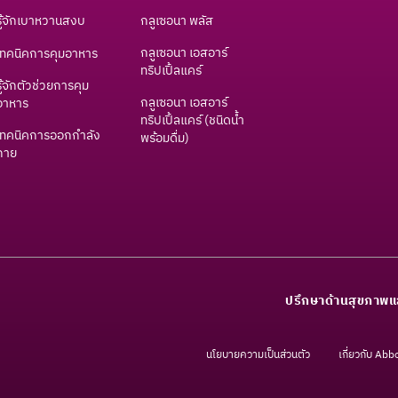
รู้จักเบาหวานสงบ
กลูเซอนา พลัส
กลูเซอนา เอสอาร์
เทคนิคการคุมอาหาร
ทริปเปิ้ลแคร์
รู้จักตัวช่วยการคุม
กลูเซอนา เอสอาร์
อาหาร
ทริปเปิ้ลแคร์ (ชนิดน้ำ
เทคนิคการออกกำลัง
พร้อมดื่ม)
กาย
ปรึกษาด้านสุขภาพแ
นโยบายความเป็นส่วนตัว
เกี่ยวกับ Abb