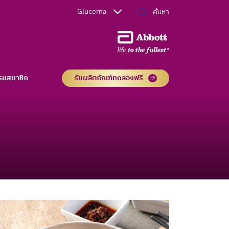
Glucerna
รมสมาชิก
รับผลิตภัณฑ์ทดลองฟรี