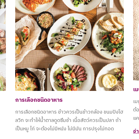
เม
การเลือกชนิดอาหาร
เม
ต้
การเลือกชนิดอาหาร ข้าวควรเป็นข้าวกล้อง ขนมปังโฮ
แค
ลวีท จะทำให้น้ำตาลดูดซึมช้า เนื้อสัตว์ควรเป็นปลา ถ้า
เป็นหมู ไก่ จะต้องไม่มีหนัง ไม่มีมัน การปรุงไม่ทอด
อ่