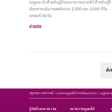
เมนูแนะนำสำหรับผู้ป่วยเบาหวานภาคใต้ สำหรับผู้ที่
ต้องการปริมาณพลังงาน 1200 และ 1500 กิโล
แคลอรี่ ต่อวัน
อ่านต่อ
สั่
กลูเซอนา แอดวานซ์
เบาหวานดูแลได้ ห่างไกลเบาหวาน
เมนูอาหาร
รู้ทันโรคเบาหวาน
เบาหวานดูแลได้