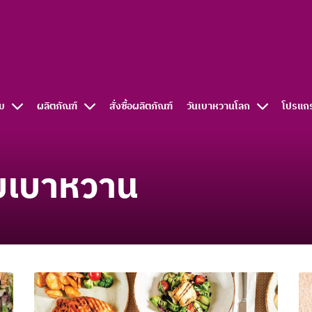
บ
ผลิตภัณฑ์
สั่งซื้อผลิตภัณฑ์​
วันเบาหวานโลก
โปรแก
วยเบาหวาน