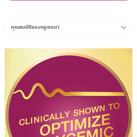
คุณสมบัติของกลูเซอนา