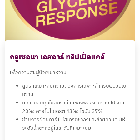
กลูเซอนา เอสอาร์ ทริปเปิ้ลแคร์
เพื่อความสุขผู้ป่วยเบาหวาน
สูตรที่เหมาะกับความต้องการเฉพาะสำหรับผู้ป่วยเบา
หวาน
มีความสมดุลในอัตราส่วนของพลังงานจาก โปรตีน
20%: คาร์โบไฮเดรต 43%: ไขมัน 37%
ช่วยการย่อยคาร์โบไฮเดรตช้าลงและช่วยควบคุมให้
ระดับน้ำตาลอยู่ในระดับที่เหมาะสม