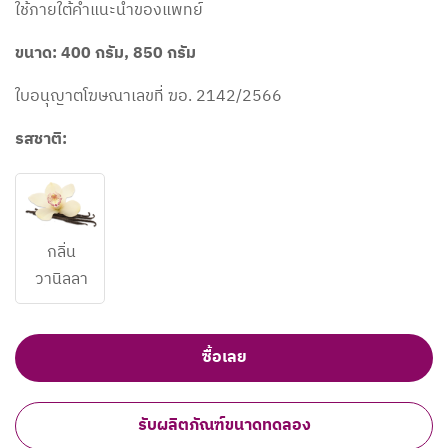
ใช้ภายใต้คำแนะนำของแพทย์
ขนาด: 400 กรัม, 850 กรัม
ใบอนุญาตโฆษณาเลขที่ ฆอ. 2142/2566
รสชาติ:
กลิ่น
วานิลลา​
ซื้อเลย
รับผลิตภัณฑ์ขนาดทดลอง