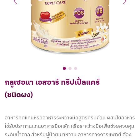
Previous
Next
กลูเซอนา เอสอาร์ ทริปเปิ้ลแคร์
(ชนิดผง)
อาหารทดแทนหรืออาหารระหว่างมือสูตรครบถ้วน ผสมใยอาหาร
ใช้รับประทานแทนอาหารมือหลัก หรือระหว่างมือเพื่อช่วยควบคุม
ระดับน้ำตาล สำหรับผู้ป่วยเบาหวาน อาหารทางการแพทย์ ต้อง