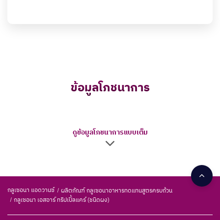
ข้อมูลโภชนาการ
ดูข้อมูลโภชนาการแบบเต็ม
กลูเซอนา แอดวานซ์
ผลิตภัณฑ์ กลูเซอนาอาหารทดแทนสูตรครบถ้วน
กลูเซอนา เอสอาร์ ทริปเปิ้ลแคร์ (ชนิดผง)